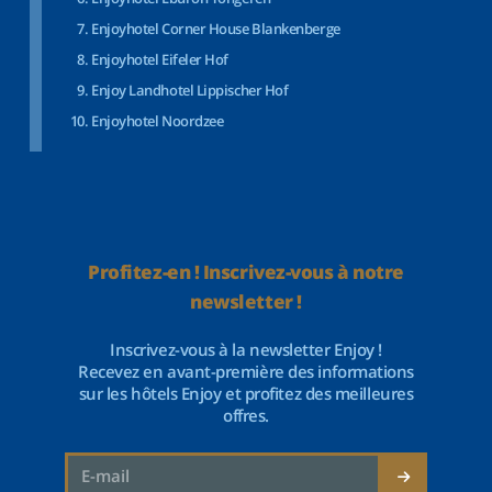
Enjoyhotel Corner House Blankenberge
Enjoyhotel Eifeler Hof
Enjoy Landhotel Lippischer Hof
Enjoyhotel Noordzee
Profitez-en ! Inscrivez-vous à notre
newsletter !
Inscrivez-vous à la newsletter Enjoy !
Recevez en avant-première des informations
sur les hôtels Enjoy et profitez des meilleures
offres.