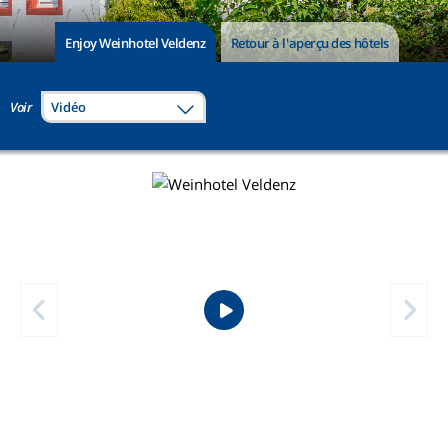
Enjoy Weinhotel Veldenz
Retour à l'aperçu des hôtels
Voir
Vidéo