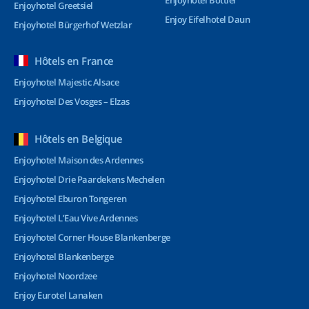
Enjoyhotel Bottler
Enjoyhotel Greetsiel
Enjoy Eifelhotel Daun
Enjoyhotel Bürgerhof Wetzlar
Hôtels en France
Enjoyhotel Majestic Alsace
Enjoyhotel Des Vosges – Elzas
Hôtels en Belgique
Enjoyhotel Maison des Ardennes
Enjoyhotel Drie Paardekens Mechelen
Enjoyhotel Eburon Tongeren
Enjoyhotel L’Eau Vive Ardennes
Enjoyhotel Corner House Blankenberge
Enjoyhotel Blankenberge
Enjoyhotel Noordzee
Enjoy Eurotel Lanaken