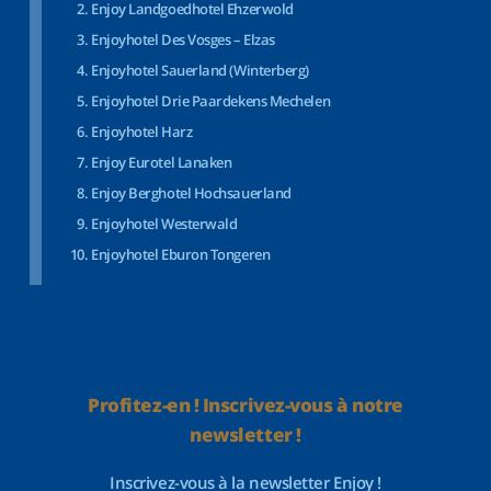
Enjoy Landgoedhotel Ehzerwold
Enjoyhotel Des Vosges – Elzas
Enjoyhotel Sauerland (Winterberg)
Enjoyhotel Drie Paardekens Mechelen
Enjoyhotel Harz
Enjoy Eurotel Lanaken
Enjoy Berghotel Hochsauerland
Enjoyhotel Westerwald
Enjoyhotel Eburon Tongeren
Profitez-en ! Inscrivez-vous à notre
newsletter !
Inscrivez-vous à la newsletter Enjoy !