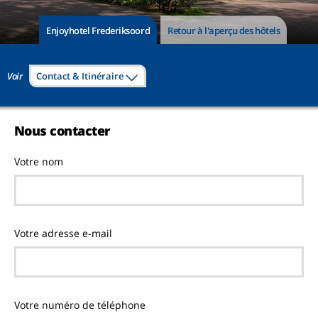
Enjoyhotel Frederiksoord
Retour à l'aperçu des hôtels
Voir
Contact & Itinéraire
Nous contacter
Votre nom
Votre adresse e-mail
Votre numéro de téléphone