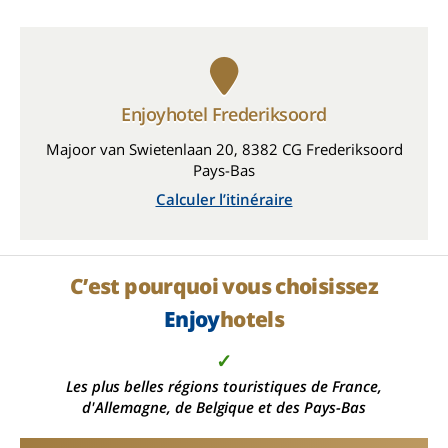
Enjoyhotel Frederiksoord
Majoor van Swietenlaan 20, 8382 CG Frederiksoord
Pays-Bas
Calculer l’itinéraire
C’est pourquoi vous choisissez
Enjoy
hotels
✓
Les plus belles régions touristiques de France,
d'Allemagne, de Belgique et des Pays-Bas