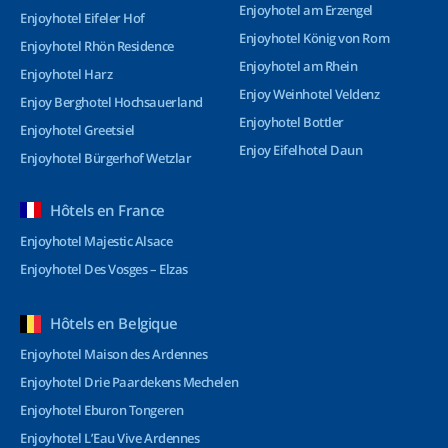
Enjoyhotel am Erzengel
Enjoyhotel Eifeler Hof
Enjoyhotel König von Rom
Enjoyhotel Rhön Residence
Enjoyhotel am Rhein
Enjoyhotel Harz
Enjoy Weinhotel Veldenz
Enjoy Berghotel Hochsauerland
Enjoyhotel Bottler
Enjoyhotel Greetsiel
Enjoy Eifelhotel Daun
Enjoyhotel Bürgerhof Wetzlar
Hôtels en France
Enjoyhotel Majestic Alsace
Enjoyhotel Des Vosges – Elzas
Hôtels en Belgique
Enjoyhotel Maison des Ardennes
Enjoyhotel Drie Paardekens Mechelen
Enjoyhotel Eburon Tongeren
Enjoyhotel L’Eau Vive Ardennes