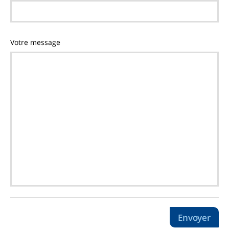
Votre message
Envoyer