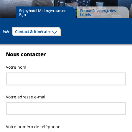
Enjoyhotel Millingen aan de
Retour à l'aperçu des
Rijn
hôtels
Voir
Contact & Itinéraire
Nous contacter
Votre nom
Votre adresse e-mail
Votre numéro de téléphone