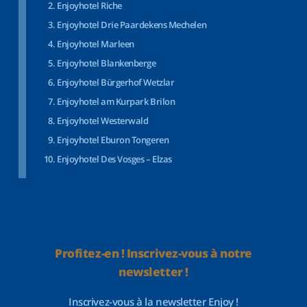
Enjoyhotel Riche
Enjoyhotel Drie Paardekens Mechelen
Enjoyhotel Marleen
Enjoyhotel Blankenberge
Enjoyhotel Bürgerhof Wetzlar
Enjoyhotel am Kurpark Brilon
Enjoyhotel Westerwald
Enjoyhotel Eburon Tongeren
Enjoyhotel Des Vosges – Elzas
Profitez-en ! Inscrivez-vous à notre
newsletter !
Inscrivez-vous à la newsletter Enjoy !