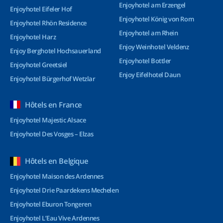
Enjoyhotel am Erzengel
Enjoyhotel Eifeler Hof
Enjoyhotel König von Rom
Enjoyhotel Rhön Residence
Enjoyhotel am Rhein
Enjoyhotel Harz
Enjoy Weinhotel Veldenz
Enjoy Berghotel Hochsauerland
Enjoyhotel Bottler
Enjoyhotel Greetsiel
Enjoy Eifelhotel Daun
Enjoyhotel Bürgerhof Wetzlar
Hôtels en France
Enjoyhotel Majestic Alsace
Enjoyhotel Des Vosges – Elzas
Hôtels en Belgique
Enjoyhotel Maison des Ardennes
Enjoyhotel Drie Paardekens Mechelen
Enjoyhotel Eburon Tongeren
Enjoyhotel L’Eau Vive Ardennes