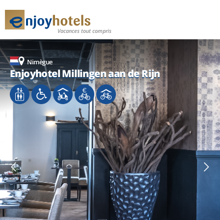
Vacances tout compris
Nimègue
Nimègue
Nimègue
Enjoyhotel Millingen aan de Rijn
Enjoyhotel Millingen aan de Rijn
Enjoyhotel Millingen aan de Rijn