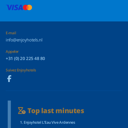
E-mail
info@enjoyhotels.nl
Appeler
+31 (0) 20 225 48 80
Suivez Enjoyhotels
Top last minutes
Enjoyhotel L’Eau Vive Ardennes