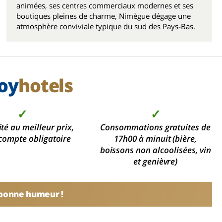
animées, ses centres commerciaux modernes et ses
boutiques pleines de charme, Nimègue dégage une
atmosphère conviviale typique du sud des Pays-Bas.
oy
hotels
✓
✓
ité au meilleur prix,
Consommations gratuites de
compte obligatoire
17h00 à minuit (bière,
boissons non alcoolisées, vin
et genièvre)
 bonne humeur !