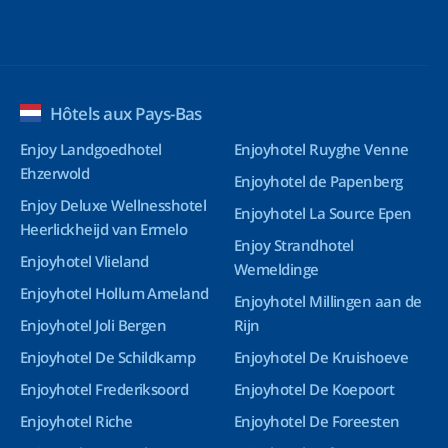
Hôtels aux Pays-Bas
Enjoy Landgoedhotel
Enjoyhotel Ruyghe Venne
Ehzerwold
Enjoyhotel de Papenberg
Enjoy Deluxe Wellnesshotel
Enjoyhotel La Source Epen
Heerlickheijd van Ermelo
Enjoy Strandhotel
Enjoyhotel Vlieland
Wemeldinge
Enjoyhotel Hollum Ameland
Enjoyhotel Millingen aan de
Enjoyhotel Joli Bergen
Rijn
Enjoyhotel De Schildkamp
Enjoyhotel De Kruishoeve
Enjoyhotel Frederiksoord
Enjoyhotel De Koepoort
Enjoyhotel Riche
Enjoyhotel De Foreesten