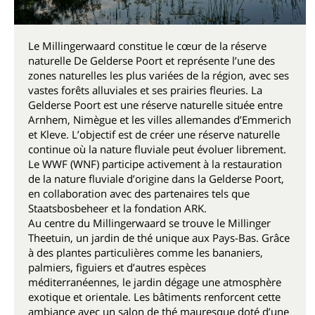
Le Millingerwaard constitue le cœur de la réserve
naturelle De Gelderse Poort et représente l’une des
zones naturelles les plus variées de la région, avec ses
vastes forêts alluviales et ses prairies fleuries. La
Gelderse Poort est une réserve naturelle située entre
Arnhem, Nimègue et les villes allemandes d’Emmerich
et Kleve. L’objectif est de créer une réserve naturelle
continue où la nature fluviale peut évoluer librement.
Le WWF (WNF) participe activement à la restauration
de la nature fluviale d’origine dans la Gelderse Poort,
en collaboration avec des partenaires tels que
Staatsbosbeheer et la fondation ARK.
Au centre du Millingerwaard se trouve le Millinger
Theetuin, un jardin de thé unique aux Pays-Bas. Grâce
à des plantes particulières comme les bananiers,
palmiers, figuiers et d’autres espèces
méditerranéennes, le jardin dégage une atmosphère
exotique et orientale. Les bâtiments renforcent cette
ambiance avec un salon de thé mauresque doté d’une