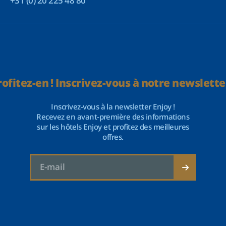
+31 (0) 20 225 48 80
rofitez-en ! Inscrivez-vous à notre newsletter
Inscrivez-vous à la newsletter Enjoy !
Recevez en avant-première des informations
sur les hôtels Enjoy et profitez des meilleures
offres.