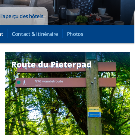
l'aperçu des hôtels
nt
Contact & itinéraire
Photos
Route du Pieterpad