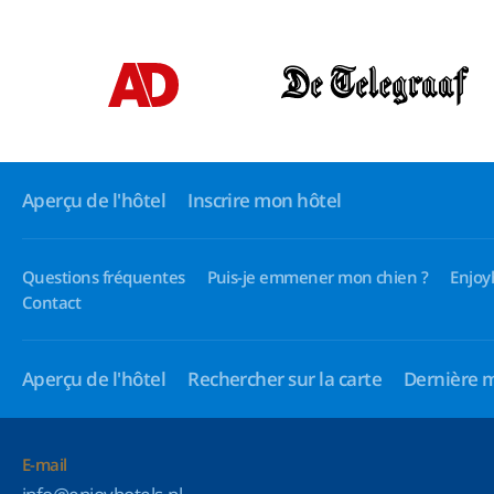
Aperçu de l'hôtel
Inscrire mon hôtel
Questions fréquentes
Puis-je emmener mon chien ?
Enjoy
Contact
Aperçu de l'hôtel
Rechercher sur la carte
Dernière 
E-mail