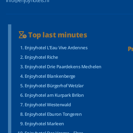
info@enjoyhotels.nl
Top last minutes
Enjoyhotel L’Eau Vive Ardennes
P
Enjoyhotel Riche
Enjoyhotel Drie Paardekens Mechelen
Enjoyhotel Blankenberge
Enjoyhotel Bürgerhof Wetzlar
Enjoyhotel am Kurpark Brilon
Enjoyhotel Westerwald
Enjoyhotel Eburon Tongeren
Enjoyhotel Marleen