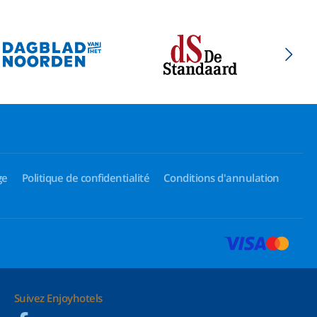
ge
Politique de confidentialité
Conditions d'annulation
Suivez Enjoyhotels