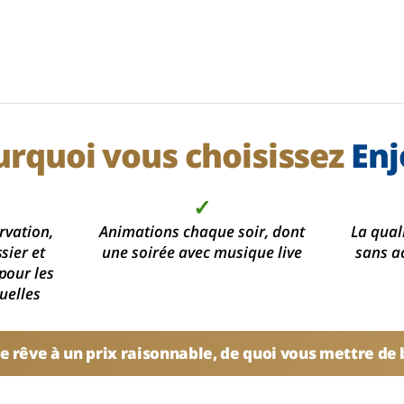
urquoi vous choisissez
Enj
✓
rvation,
Animations chaque soir, dont
La qual
sier et
une soirée avec musique live
sans a
pour les
uelles
e rêve à un prix raisonnable, de quoi vous mettre de