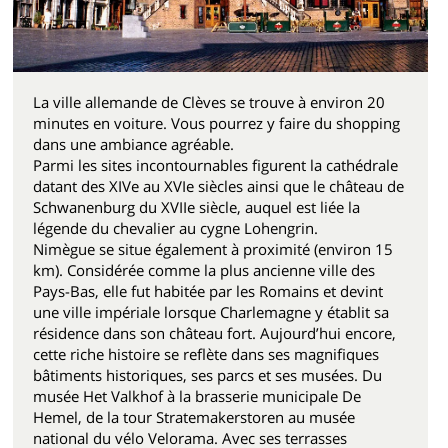
La ville allemande de Clèves se trouve à environ 20
minutes en voiture. Vous pourrez y faire du shopping
dans une ambiance agréable.
Parmi les sites incontournables figurent la cathédrale
datant des XIVe au XVIe siècles ainsi que le château de
Schwanenburg du XVIIe siècle, auquel est liée la
légende du chevalier au cygne Lohengrin.
Nimègue se situe également à proximité (environ 15
km). Considérée comme la plus ancienne ville des
Pays-Bas, elle fut habitée par les Romains et devint
une ville impériale lorsque Charlemagne y établit sa
résidence dans son château fort. Aujourd’hui encore,
cette riche histoire se reflète dans ses magnifiques
bâtiments historiques, ses parcs et ses musées. Du
musée Het Valkhof à la brasserie municipale De
Hemel, de la tour Stratemakerstoren au musée
national du vélo Velorama. Avec ses terrasses