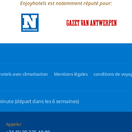
Enjoyhotels est notamment réputé pour:
hotels avec climatisation
Mentions légales
conditions de voya
minute
(départ dans les 6 semaines)
Appeler