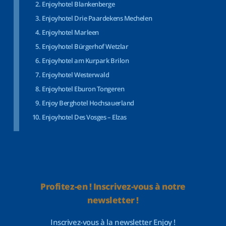
Enjoyhotel Blankenberge
Enjoyhotel Drie Paardekens Mechelen
Enjoyhotel Marleen
Enjoyhotel Bürgerhof Wetzlar
Enjoyhotel am Kurpark Brilon
Enjoyhotel Westerwald
Enjoyhotel Eburon Tongeren
Enjoy Berghotel Hochsauerland
Enjoyhotel Des Vosges – Elzas
Profitez-en ! Inscrivez-vous à notre
newsletter !
Inscrivez-vous à la newsletter Enjoy !