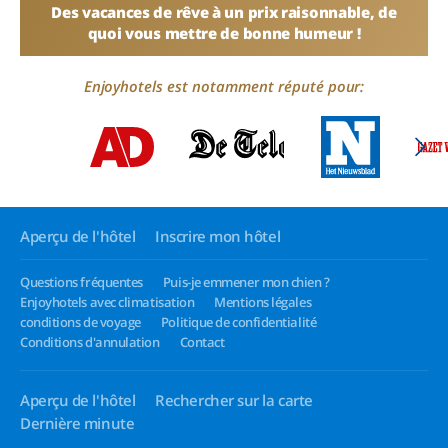
Des vacances de rêve à un prix raisonnable, de
quoi vous mettre de bonne humeur !
Enjoyhotels est notamment réputé pour:
Aperçu de l'hôtel
Inscrire mon hôtel
Questions fréquentes
Puis-je emmener mon chien ?
Enjoyhotels avec climatisation
Mentions légales
conditions de voyage
Politique de confidentialité
Conditions d'annulation
Contact
Aperçu de l'hôtel
Rechercher sur la carte
Dernière minute