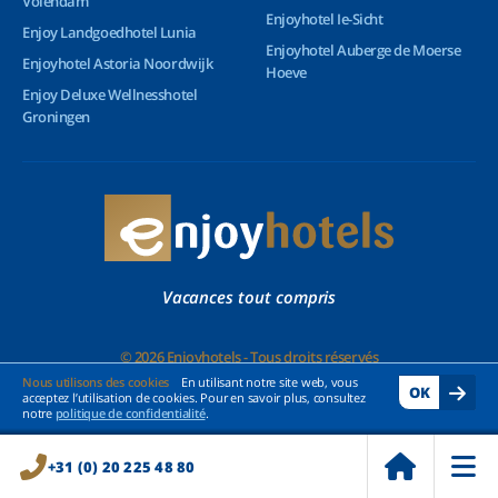
Volendam
Enjoyhotel Ie-Sicht
Enjoy Landgoedhotel Lunia
Enjoyhotel Auberge de Moerse
Enjoyhotel Astoria Noordwijk
Hoeve
Enjoy Deluxe Wellnesshotel
Groningen
Vacances tout compris
© 2026 Enjoyhotels - Tous droits réservés
Nous utilisons des cookies
En utilisant notre site web, vous
OK
acceptez l’utilisation de cookies. Pour en savoir plus, consultez
notre
politique de confidentialité
.
+31 (0) 20 225 48 80