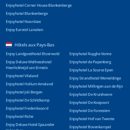
Enjoyhotel Corner House Blankenberge
Enjoyhotel Blankenberge
Enjoyhotel Noordzee
Enjoy Eurotel Lanaken
Hôtels aux Pays-Bas
Enjoy Landgoedhotel Ehzerwold
Enjoyhotel Ruyghe Venne
Enjoy Deluxe Wellnesshotel
Enjoyhotel de Papenberg
Heerlickheijd van Ermelo
Enjoyhotel La Source Epen
Enjoyhotel Vlieland
Enjoy Strandhotel Wemeldinge
Enjoyhotel Hollum Ameland
Enjoyhotel Millingen aan de Rijn
Enjoyhotel Joli Bergen
Enjoyhotel De Kruishoeve
Enjoyhotel De Schildkamp
Enjoyhotel De Koepoort
Enjoyhotel Frederiksoord
Enjoyhotel De Foreesten
Enjoyhotel Riche
Enjoyhotel Hof van Twente
Enjoy Deluxe Hotel Spaander
Enjoyhotel Bovenkarspel