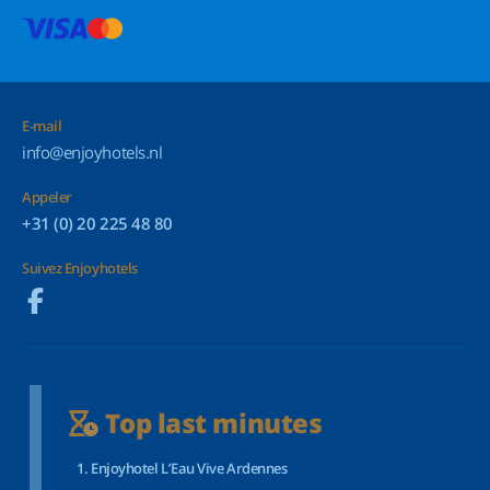
E-mail
info@enjoyhotels.nl
Appeler
+31 (0) 20 225 48 80
Suivez Enjoyhotels
Top last minutes
Enjoyhotel L’Eau Vive Ardennes