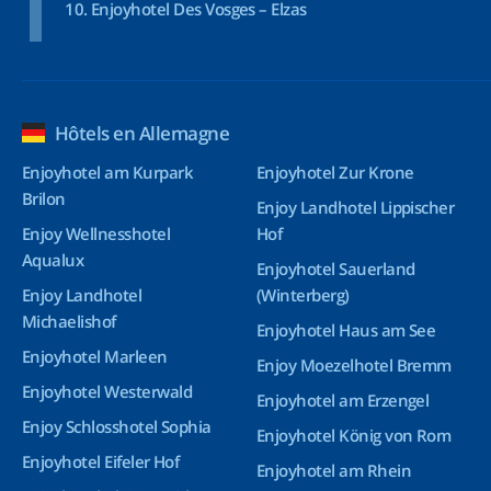
Enjoyhotel Des Vosges – Elzas
Hôtels en Allemagne
Enjoyhotel am Kurpark
Enjoyhotel Zur Krone
Brilon
Enjoy Landhotel Lippischer
Enjoy Wellnesshotel
Hof
Aqualux
Enjoyhotel Sauerland
Enjoy Landhotel
(Winterberg)
Michaelishof
Enjoyhotel Haus am See
Enjoyhotel Marleen
Enjoy Moezelhotel Bremm
Enjoyhotel Westerwald
Enjoyhotel am Erzengel
Enjoy Schlosshotel Sophia
Enjoyhotel König von Rom
Enjoyhotel Eifeler Hof
Enjoyhotel am Rhein