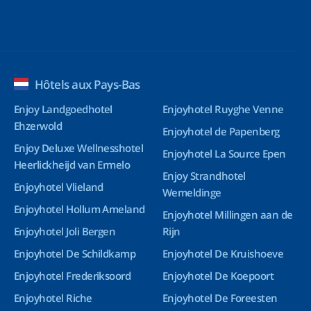
Hôtels aux Pays-Bas
Enjoy Landgoedhotel
Enjoyhotel Ruyghe Venne
Ehzerwold
Enjoyhotel de Papenberg
Enjoy Deluxe Wellnesshotel
Enjoyhotel La Source Epen
Heerlickheijd van Ermelo
Enjoy Strandhotel
Enjoyhotel Vlieland
Wemeldinge
Enjoyhotel Hollum Ameland
Enjoyhotel Millingen aan de
Enjoyhotel Joli Bergen
Rijn
Enjoyhotel De Schildkamp
Enjoyhotel De Kruishoeve
Enjoyhotel Frederiksoord
Enjoyhotel De Koepoort
Enjoyhotel Riche
Enjoyhotel De Foreesten