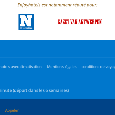
Enjoyhotels est notamment réputé pour:
hotels avec climatisation
Mentions légales
conditions de voya
minute
(départ dans les 6 semaines)
Appeler