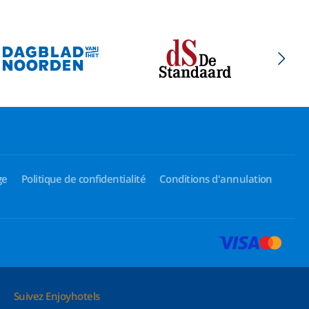
ge
Politique de confidentialité
Conditions d'annulation
Suivez Enjoyhotels