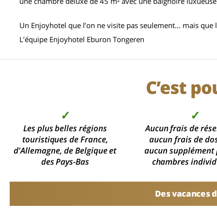
une chambre deluxe de 45 m² avec une baignoire luxueuse
Un Enjoyhotel que l’on ne visite pas seulement… mais que l
L’équipe Enjoyhotel Eburon Tongeren
C’est po
✓
✓
Les plus belles régions
Aucun frais de rése
touristiques de France,
aucun frais de dos
d'Allemagne, de Belgique et
aucun supplément 
des Pays-Bas
chambres individ
Des vacances d