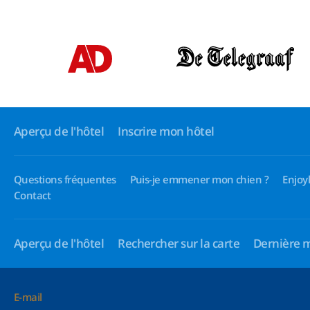
Aperçu de l'hôtel
Inscrire mon hôtel
Questions fréquentes
Puis-je emmener mon chien ?
Enjoy
Contact
Aperçu de l'hôtel
Rechercher sur la carte
Dernière 
E-mail