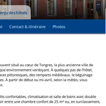
perçu des hôtels
nt
Contact & itinéraire
Photos
uvent situé au cœur de Tongres, la plus ancienne ville de
ique environnement verdoyant. À quelques pas de l’hôtel,
laces pittoresques, des remparts médiévaux, le béguinage
es. À partir de début ou mi-avril, selon la météo, vous
lo.
ts confortables, climatisation et salle de bains avec double
oisir entre une chambre confort de 25 m² ou, en surclassement,