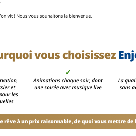
.
’on vit ! Nous vous souhaitons la bienvenue.
urquoi vous choisissez
Enj
✓
rvation,
Animations chaque soir, dont
La qual
sier et
une soirée avec musique live
sans a
pour les
uelles
e rêve à un prix raisonnable, de quoi vous mettre de