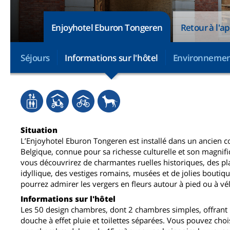
Enjoyhotel Eburon Tongeren
Retour à l'a
Séjours
Informations sur l'hôtel
Environneme
Situation
L’Enjoyhotel Eburon Tongeren est installé dans un ancien co
Belgique, connue pour sa richesse culturelle et son magnif
vous découvrirez de charmantes ruelles historiques, des p
idyllique, des vestiges romains, musées et de jolies boutiqu
pourrez admirer les vergers en fleurs autour à pied ou à vé
Informations sur l'hôtel
Les 50 design chambres, dont 2 chambres simples, offrant li
douche à effet pluie et toilettes séparées. Vous pouvez ch