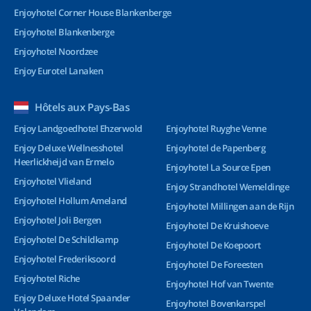
Enjoyhotel Corner House Blankenberge
Enjoyhotel Blankenberge
Enjoyhotel Noordzee
Enjoy Eurotel Lanaken
Hôtels aux Pays-Bas
Enjoy Landgoedhotel Ehzerwold
Enjoyhotel Ruyghe Venne
Enjoy Deluxe Wellnesshotel
Enjoyhotel de Papenberg
Heerlickheijd van Ermelo
Enjoyhotel La Source Epen
Enjoyhotel Vlieland
Enjoy Strandhotel Wemeldinge
Enjoyhotel Hollum Ameland
Enjoyhotel Millingen aan de Rijn
Enjoyhotel Joli Bergen
Enjoyhotel De Kruishoeve
Enjoyhotel De Schildkamp
Enjoyhotel De Koepoort
Enjoyhotel Frederiksoord
Enjoyhotel De Foreesten
Enjoyhotel Riche
Enjoyhotel Hof van Twente
Enjoy Deluxe Hotel Spaander
Enjoyhotel Bovenkarspel