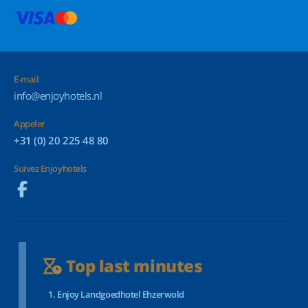
E-mail
info@enjoyhotels.nl
Appeler
+31 (0) 20 225 48 80
Suivez Enjoyhotels
Top last minutes
Enjoy Landgoedhotel Ehzerwold