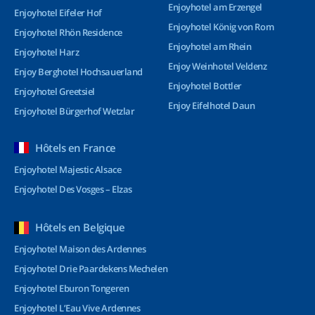
Enjoyhotel am Erzengel
Enjoyhotel Eifeler Hof
Enjoyhotel König von Rom
Enjoyhotel Rhön Residence
Enjoyhotel am Rhein
Enjoyhotel Harz
Enjoy Weinhotel Veldenz
Enjoy Berghotel Hochsauerland
Enjoyhotel Bottler
Enjoyhotel Greetsiel
Enjoy Eifelhotel Daun
Enjoyhotel Bürgerhof Wetzlar
Hôtels en France
Enjoyhotel Majestic Alsace
Enjoyhotel Des Vosges – Elzas
Hôtels en Belgique
Enjoyhotel Maison des Ardennes
Enjoyhotel Drie Paardekens Mechelen
Enjoyhotel Eburon Tongeren
Enjoyhotel L’Eau Vive Ardennes