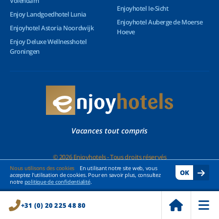
Volendam
Enjoyhotel Ie-Sicht
Enjoy Landgoedhotel Lunia
Enjoyhotel Auberge de Moerse
Enjoyhotel Astoria Noordwijk
Hoeve
Enjoy Deluxe Wellnesshotel
Groningen
Vacances tout compris
© 2026 Enjoyhotels - Tous droits réservés
Nous utilisons des cookies
En utilisant notre site web, vous
OK
acceptez l’utilisation de cookies. Pour en savoir plus, consultez
notre
politique de confidentialité
.
+31 (0) 20 225 48 80