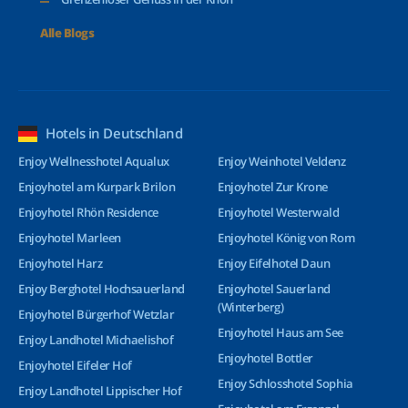
Alle Blogs
Hotels in Deutschland
Enjoy Wellnesshotel Aqualux
Enjoy Weinhotel Veldenz
Enjoyhotel am Kurpark Brilon
Enjoyhotel Zur Krone
Enjoyhotel Rhön Residence
Enjoyhotel Westerwald
Enjoyhotel Marleen
Enjoyhotel König von Rom
Enjoyhotel Harz
Enjoy Eifelhotel Daun
Enjoy Berghotel Hochsauerland
Enjoyhotel Sauerland
(Winterberg)
Enjoyhotel Bürgerhof Wetzlar
Enjoyhotel Haus am See
Enjoy Landhotel Michaelishof
Enjoyhotel Bottler
Enjoyhotel Eifeler Hof
Enjoy Schlosshotel Sophia
Enjoy Landhotel Lippischer Hof