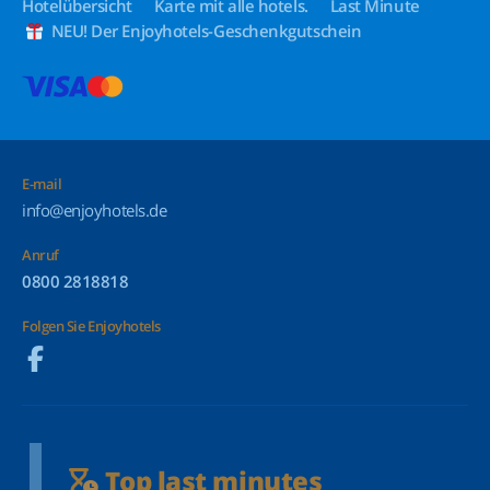
Hotelübersicht
Karte mit alle hotels.
Last Minute
NEU! Der Enjoyhotels-Geschenkgutschein
E-mail
info@enjoyhotels.de
Anruf
0800 2818818
Folgen Sie Enjoyhotels
Top last minutes