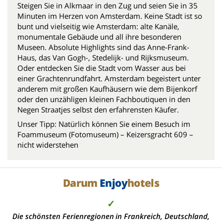
Steigen Sie in Alkmaar in den Zug und seien Sie in 35
Minuten im Herzen von Amsterdam. Keine Stadt ist so
bunt und vielseitig wie Amsterdam: alte Kanäle,
monumentale Gebäude und all ihre besonderen
Museen. Absolute Highlights sind das Anne-Frank-
Haus, das Van Gogh-, Stedelijk- und Rijksmuseum.
Oder entdecken Sie die Stadt vom Wasser aus bei
einer Grachtenrundfahrt. Amsterdam begeistert unter
anderem mit großen Kaufhäusern wie dem Bijenkorf
oder den unzähligen kleinen Fachboutiquen in den
Negen Straatjes selbst den erfahrensten Käufer.
Unser Tipp: Natürlich können Sie einem Besuch im
Foammuseum (Fotomuseum) – Keizersgracht 609 –
nicht widerstehen
Darum
Enjoy
hotels
✓
Die schönsten Ferienregionen in Frankreich, Deutschland,