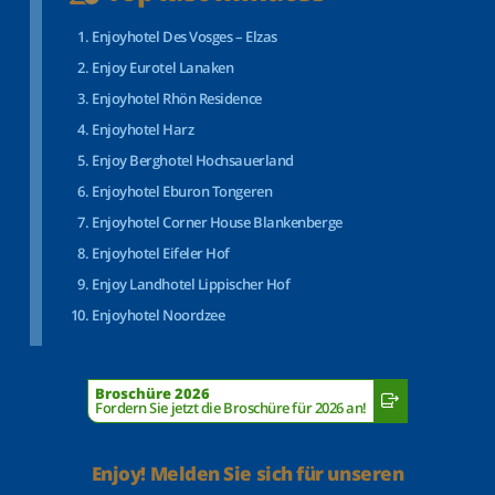
Enjoyhotel Des Vosges – Elzas
Enjoy Eurotel Lanaken
Enjoyhotel Rhön Residence
Enjoyhotel Harz
Enjoy Berghotel Hochsauerland
Enjoyhotel Eburon Tongeren
Enjoyhotel Corner House Blankenberge
Enjoyhotel Eifeler Hof
Enjoy Landhotel Lippischer Hof
Enjoyhotel Noordzee
Broschüre 2026
Fordern Sie jetzt die Broschüre für 2026 an!
Enjoy! Melden Sie sich für unseren