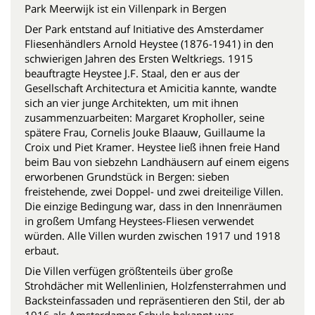
Park Meerwijk ist ein Villenpark in Bergen
Der Park entstand auf Initiative des Amsterdamer
Fliesenhändlers Arnold Heystee (1876-1941) in den
schwierigen Jahren des Ersten Weltkriegs. 1915
beauftragte Heystee J.F. Staal, den er aus der
Gesellschaft Architectura et Amicitia kannte, wandte
sich an vier junge Architekten, um mit ihnen
zusammenzuarbeiten: Margaret Kropholler, seine
spätere Frau, Cornelis Jouke Blaauw, Guillaume la
Croix und Piet Kramer. Heystee ließ ihnen freie Hand
beim Bau von siebzehn Landhäusern auf einem eigens
erworbenen Grundstück in Bergen: sieben
freistehende, zwei Doppel- und zwei dreiteilige Villen.
Die einzige Bedingung war, dass in den Innenräumen
in großem Umfang Heystees-Fliesen verwendet
würden. Alle Villen wurden zwischen 1917 und 1918
erbaut.
Die Villen verfügen größtenteils über große
Strohdächer mit Wellenlinien, Holzfensterrahmen und
Backsteinfassaden und repräsentieren den Stil, der ab