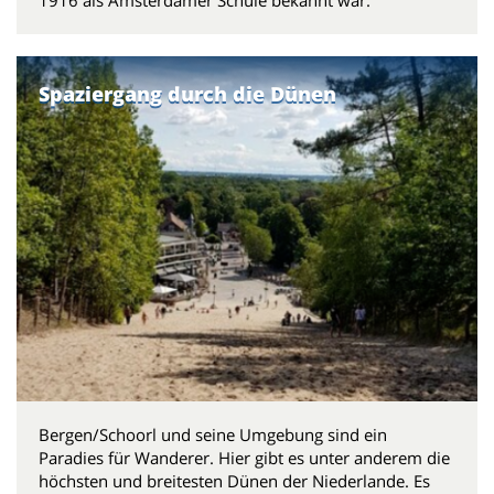
1916 als Amsterdamer Schule bekannt war.
Spaziergang durch die Dünen
Bergen/Schoorl und seine Umgebung sind ein
Paradies für Wanderer. Hier gibt es unter anderem die
höchsten und breitesten Dünen der Niederlande. Es