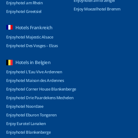
Enjoyhotel am Erzengel
Enjoyhotel am Rhein
Enjoy Moezelhotel Bremm
Enjoyhotel Greetsiel
Hotels Frankreich
Enjoyhotel Majestic Alsace
Enjoyhotel Des Vosges – Elzas
Hotels in Belgien
Enjoyhotel L’Eau Vive Ardennen
Enjoyhotel Maison des Ardennes
Enjoyhotel Corner House Blankenberge
Enjoyhotel Drie Paardekens Mechelen
Enjoyhotel Noordzee
Enjoyhotel Eburon Tongeren
Enjoy Eurotel Lanaken
Enjoyhotel Blankenberge