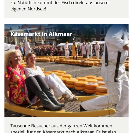
zu. Natürlich kommt der Fisch direkt aus unserer
eigenen Nordsee!
Käsemarkt in Alkmaar
Tausende Besucher aus der ganzen Welt kommen
speziell für den Käsemarkt nach Alkmaar. Es ist also