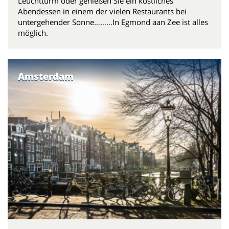
Leuchtturm oder genießen Sie ein köstliches
Abendessen in einem der vielen Restaurants bei
untergehender Sonne………In Egmond aan Zee ist alles
möglich.
Amsterdam