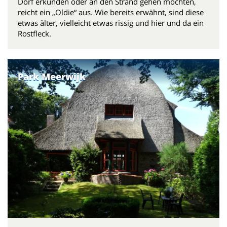
Dorf erkunden oder an den Strand gehen möchten,
reicht ein „Oldie“ aus. Wie bereits erwähnt, sind diese
etwas älter, vielleicht etwas rissig und hier und da ein
Rostfleck.
Park Meerwijk