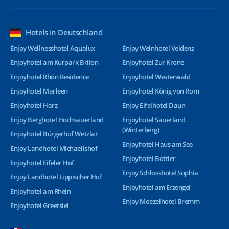
Hotels in Deutschland
Enjoy Wellnesshotel Aqualux
Enjoy Weinhotel Veldenz
Enjoyhotel am Kurpark Brilon
Enjoyhotel Zur Krone
Enjoyhotel Rhön Residence
Enjoyhotel Westerwald
Enjoyhotel Marleen
Enjoyhotel König von Rom
Enjoyhotel Harz
Enjoy Eifelhotel Daun
Enjoy Berghotel Hochsauerland
Enjoyhotel Sauerland
(Winterberg)
Enjoyhotel Bürgerhof Wetzlar
Enjoyhotel Haus am See
Enjoy Landhotel Michaelishof
Enjoyhotel Bottler
Enjoyhotel Eifeler Hof
Enjoy Schlosshotel Sophia
Enjoy Landhotel Lippischer Hof
Enjoyhotel am Erzengel
Enjoyhotel am Rhein
Enjoy Moezelhotel Bremm
Enjoyhotel Greetsiel