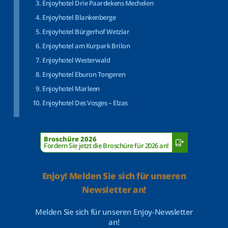
Enjoyhotel Drie Paardekens Mechelen
Enjoyhotel Blankenberge
Enjoyhotel Bürgerhof Wetzlar
Enjoyhotel am Kurpark Brilon
Enjoyhotel Westerwald
Enjoyhotel Eburon Tongeren
Enjoyhotel Marleen
Enjoyhotel Des Vosges – Elzas
Broschüre 2026
Fordern Sie jetzt die Broschüre für 2026 an!
Enjoy! Melden Sie sich für unseren
Newsletter an!
Melden Sie sich für unseren Enjoy-Newsletter
an!