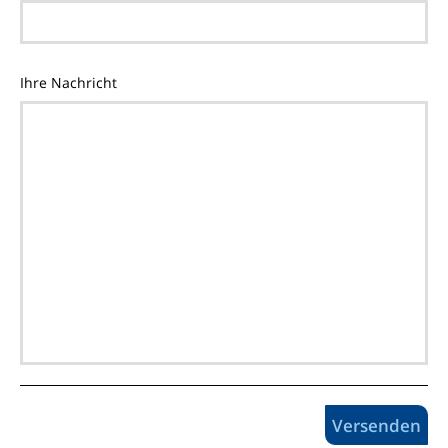
Ihre Nachricht
Versenden