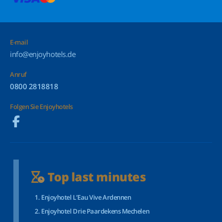
E-mail
info@enjoyhotels.de
Anruf
0800 2818818
Folgen Sie Enjoyhotels
Top last minutes
Enjoyhotel L’Eau Vive Ardennen
Enjoyhotel Drie Paardekens Mechelen