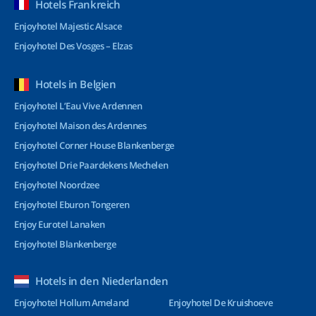
Hotels Frankreich
Enjoyhotel Majestic Alsace
Enjoyhotel Des Vosges – Elzas
Hotels in Belgien
Enjoyhotel L’Eau Vive Ardennen
Enjoyhotel Maison des Ardennes
Enjoyhotel Corner House Blankenberge
Enjoyhotel Drie Paardekens Mechelen
Enjoyhotel Noordzee
Enjoyhotel Eburon Tongeren
Enjoy Eurotel Lanaken
Enjoyhotel Blankenberge
Hotels in den Niederlanden
Enjoyhotel Hollum Ameland
Enjoyhotel De Kruishoeve