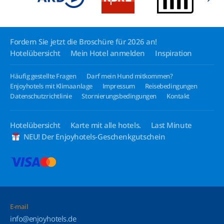
Fordern Sie jetzt die Broschüre für 2026 an!
Hotelübersicht
Mein Hotel anmelden
Inspiration
Häufig gestellte Fragen
Darf mein Hund mitkommen?
Enjoyhotels mit Klimaanlage
Impressum
Reisebedingungen
Datenschutzrichtlinie
Stornierungsbedingungen
Kontakt
Hotelübersicht
Karte mit alle hotels.
Last Minute
NEU! Der Enjoyhotels-Geschenkgutschein
E-mail
info@enjoyhotels.de