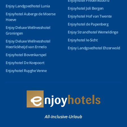
Enjoyhotel Frederiksoord
Enjoy Landgoedhotel Lunia
Enjoyhotel Joli Bergen
Enjoyhotel Auberge de Moerse
Enjoyhotel Hof van Twente
Hoeve
Enjoyhotel de Papenberg
Enjoy Deluxe Wellnesshotel
Enjoy Strandhotel Wemeldinge
Groningen
Enjoyhotel Ie-Sicht
Enjoy Deluxe Wellnesshotel
Heerlickheijd van Ermelo
Enjoy Landgoedhotel Ehzerwold
Enjoyhotel Bovenkarspel
Enjoyhotel De Koepoort
Enjoyhotel Ruyghe Venne
All-Inclusive-Urlaub