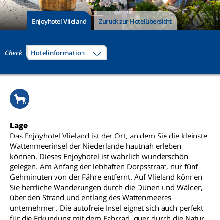
Enjoyhotel Vlieland
Zurück zur Hotelübersicht
Check
Hotelinformation
Lage
Das Enjoyhotel Vlieland ist der Ort, an dem Sie die kleinste
Wattenmeerinsel der Niederlande hautnah erleben
können. Dieses Enjoyhotel ist wahrlich wunderschön
gelegen. Am Anfang der lebhaften Dorpsstraat, nur fünf
Gehminuten von der Fähre entfernt. Auf Vlieland können
Sie herrliche Wanderungen durch die Dünen und Wälder,
über den Strand und entlang des Wattenmeeres
unternehmen. Die autofreie Insel eignet sich auch perfekt
für die Erkundung mit dem Fahrrad, quer durch die Natur.