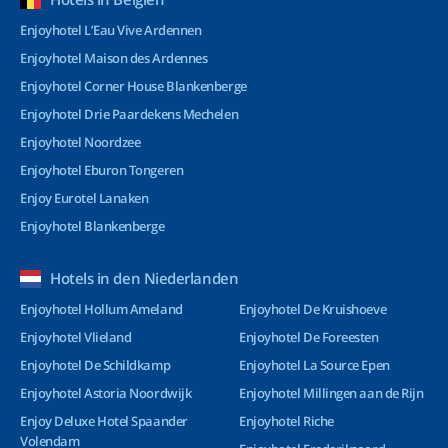
Enjoyhotel L’Eau Vive Ardennen
Enjoyhotel Maison des Ardennes
Enjoyhotel Corner House Blankenberge
Enjoyhotel Drie Paardekens Mechelen
Enjoyhotel Noordzee
Enjoyhotel Eburon Tongeren
Enjoy Eurotel Lanaken
Enjoyhotel Blankenberge
Hotels in den Niederlanden
Enjoyhotel Hollum Ameland
Enjoyhotel De Kruishoeve
Enjoyhotel Vlieland
Enjoyhotel De Foreesten
Enjoyhotel De Schildkamp
Enjoyhotel La Source Epen
Enjoyhotel Astoria Noordwijk
Enjoyhotel Millingen aan de Rijn
Enjoy Deluxe Hotel Spaander
Enjoyhotel Riche
Volendam