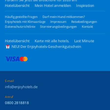
Hotelübersicht
Mein Hotel anmelden
Inspiration
Häufig gestellte Fragen
Darf mein Hund mitkommen?
Enjoyhotels mit Klimaanlage
Impressum
Reisebedingungen
Datenschutzrichtlinie
Stornierungsbedingungen
Kontakt
Hotelübersicht
Karte mit alle hotels.
Last Minute
NEU! Der Enjoyhotels-Geschenkgutschein
E-mail
info@enjoyhotels.de
Anruf
0800 2818818