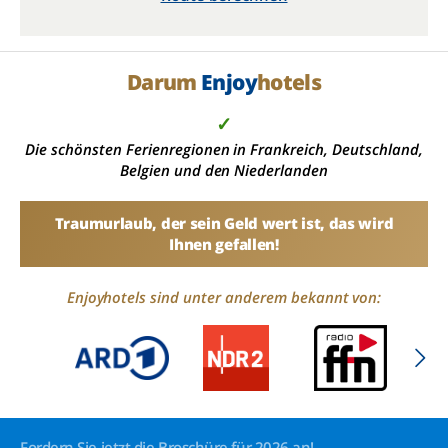
Darum
Enjoy
hotels
✓
Die schönsten Ferienregionen in Frankreich, Deutschland,
Belgien und den Niederlanden
Traumurlaub, der sein Geld wert ist, das wird
Ihnen gefallen!
Enjoyhotels sind unter anderem bekannt von:
Fordern Sie jetzt die Broschüre für 2026 an!