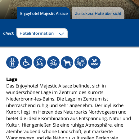
Enjoyhotel Majestic Alsace
Zurück zur Hotelübersicht
Check
Hotelinformation
Lage
Das Enjoyhotel Majestic Alsace befindet sich in
wunderschöner Lage im Zentrum des Kurorts
Niederbronn-les-Bains. Die Lage im Zentrum ist
überraschend ruhig und sehr angenehm. Der idyllische
Kurort liegt im Herzen des Naturparks Nordvogesen und
bietet die ideale Kombination aus Entspannung, Natur und
Kultur. Hier genießen Sie eine ruhige Atmosphäre, eine
atemberaubend schöne Landschaft, gut markierte
Wanderwege und die Nähe zu kulturellen Perlen wie