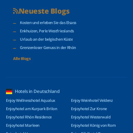
Neueste Blogs
Kosten und erleben Sie das Elsass
Enkhuizen, Perle Westfrieslands
Urlaub an der belgischen Küste
Grenzenloser Genuss in der Rhön
Alle Blogs
Hotels in Deutschland
Enjoy Wellnesshotel Aqualux
Enjoy Weinhotel Veldenz
Enjoyhotel am Kurpark Brilon
Enjoyhotel Zur Krone
Enjoyhotel Rhön Residence
Enjoyhotel Westerwald
Enjoyhotel Marleen
Enjoyhotel König von Rom