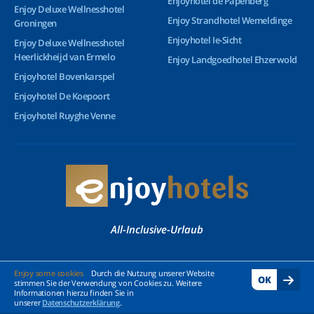
Enjoyhotel de Papenberg
Enjoy Deluxe Wellnesshotel
Enjoy Strandhotel Wemeldinge
Groningen
Enjoyhotel Ie-Sicht
Enjoy Deluxe Wellnesshotel
Heerlickheijd van Ermelo
Enjoy Landgoedhotel Ehzerwold
Enjoyhotel Bovenkarspel
Enjoyhotel De Koepoort
Enjoyhotel Ruyghe Venne
All-Inclusive-Urlaub
© 2026 Enjoyhotels - Alle Rechte vorbehalten
Enjoy some cookies
Durch die Nutzung unserer Website
OK
stimmen Sie der Verwendung von Cookies zu. Weitere
Informationen hierzu finden Sie in
unserer
Datenschutzerklärung
.