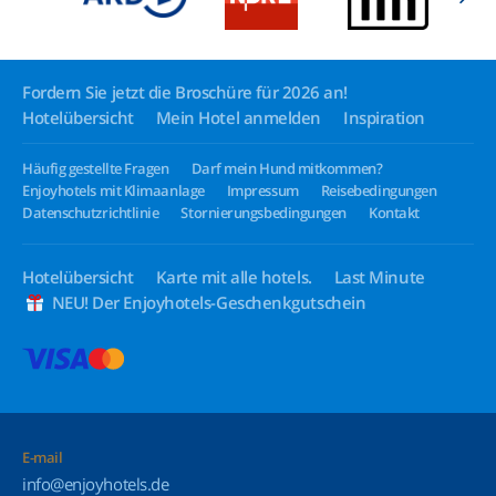
Fordern Sie jetzt die Broschüre für 2026 an!
Hotelübersicht
Mein Hotel anmelden
Inspiration
Häufig gestellte Fragen
Darf mein Hund mitkommen?
Enjoyhotels mit Klimaanlage
Impressum
Reisebedingungen
Datenschutzrichtlinie
Stornierungsbedingungen
Kontakt
Hotelübersicht
Karte mit alle hotels.
Last Minute
NEU! Der Enjoyhotels-Geschenkgutschein
E-mail
info@enjoyhotels.de