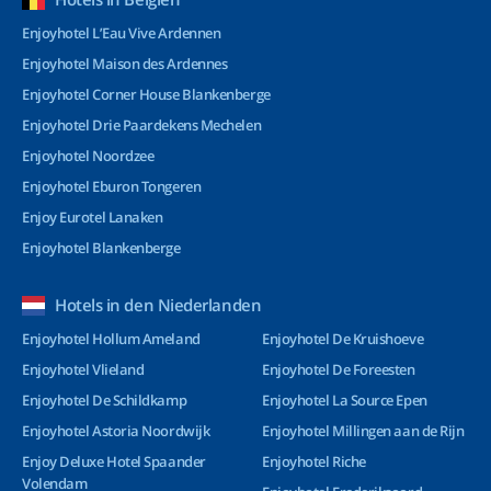
Enjoyhotel L’Eau Vive Ardennen
Enjoyhotel Maison des Ardennes
Enjoyhotel Corner House Blankenberge
Enjoyhotel Drie Paardekens Mechelen
Enjoyhotel Noordzee
Enjoyhotel Eburon Tongeren
Enjoy Eurotel Lanaken
Enjoyhotel Blankenberge
Hotels in den Niederlanden
Enjoyhotel Hollum Ameland
Enjoyhotel De Kruishoeve
Enjoyhotel Vlieland
Enjoyhotel De Foreesten
Enjoyhotel De Schildkamp
Enjoyhotel La Source Epen
Enjoyhotel Astoria Noordwijk
Enjoyhotel Millingen aan de Rijn
Enjoy Deluxe Hotel Spaander
Enjoyhotel Riche
Volendam