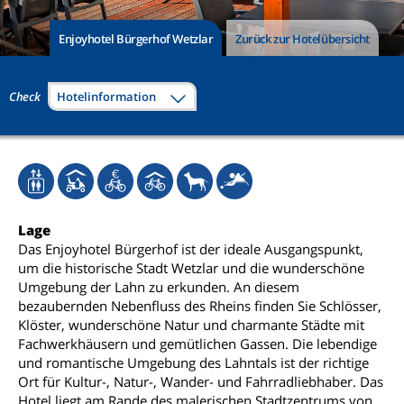
Enjoyhotel Bürgerhof Wetzlar
Zurück zur Hotelübersicht
Check
Hotelinformation
Lage
Das Enjoyhotel Bürgerhof ist der ideale Ausgangspunkt,
um die historische Stadt Wetzlar und die wunderschöne
Umgebung der Lahn zu erkunden. An diesem
bezaubernden Nebenfluss des Rheins finden Sie Schlösser,
Klöster, wunderschöne Natur und charmante Städte mit
Fachwerkhäusern und gemütlichen Gassen. Die lebendige
und romantische Umgebung des Lahntals ist der richtige
Ort für Kultur-, Natur-, Wander- und Fahrradliebhaber. Das
Hotel liegt am Rande des malerischen Stadtzentrums von