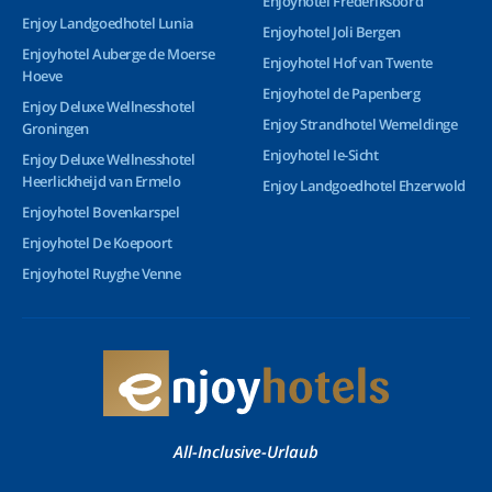
Enjoyhotel Frederiksoord
Enjoy Landgoedhotel Lunia
Enjoyhotel Joli Bergen
Enjoyhotel Auberge de Moerse
Enjoyhotel Hof van Twente
Hoeve
Enjoyhotel de Papenberg
Enjoy Deluxe Wellnesshotel
Enjoy Strandhotel Wemeldinge
Groningen
Enjoyhotel Ie-Sicht
Enjoy Deluxe Wellnesshotel
Heerlickheijd van Ermelo
Enjoy Landgoedhotel Ehzerwold
Enjoyhotel Bovenkarspel
Enjoyhotel De Koepoort
Enjoyhotel Ruyghe Venne
All-Inclusive-Urlaub