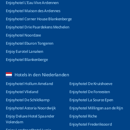
Enjoyhotel L’Eau Vive Ardennen
Enjoyhotel Maison des Ardennes
Enjoyhotel Corner House Blankenberge
Enjoyhotel Drie Paardekens Mechelen
Enjoyhotel Noordzee
Enjoyhotel Eburon Tongeren
Enjoy Eurotel Lanaken
Enjoyhotel Blankenberge
Hotels in den Niederlanden
Enjoyhotel Hollum Ameland
Enjoyhotel De Kruishoeve
Enjoyhotel Vlieland
Enjoyhotel De Foreesten
Enjoyhotel De Schildkamp
Enjoyhotel La Source Epen
Enjoyhotel Astoria Noordwijk
Enjoyhotel Millingen aan de Rijn
Enjoy Deluxe Hotel Spaander
Enjoyhotel Riche
Volendam
Enjoyhotel Frederiksoord