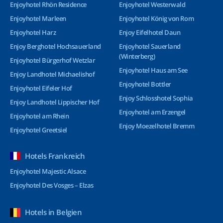
Enjoyhotel Rhön Residence
Enjoyhotel Westerwald
Enjoyhotel Marleen
Enjoyhotel König von Rom
Enjoyhotel Harz
Enjoy Eifelhotel Daun
Enjoy Berghotel Hochsauerland
Enjoyhotel Sauerland
(Winterberg)
Enjoyhotel Bürgerhof Wetzlar
Enjoyhotel Haus am See
Enjoy Landhotel Michaelishof
Enjoyhotel Bottler
Enjoyhotel Eifeler Hof
Enjoy Schlosshotel Sophia
Enjoy Landhotel Lippischer Hof
Enjoyhotel am Erzengel
Enjoyhotel am Rhein
Enjoy Moezelhotel Bremm
Enjoyhotel Greetsiel
Hotels Frankreich
Enjoyhotel Majestic Alsace
Enjoyhotel Des Vosges – Elzas
Hotels in Belgien