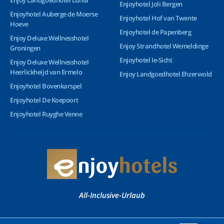
Enjoy Landgoedhotel Lunia
Enjoyhotel Joli Bergen
Enjoyhotel Auberge de Moerse
Enjoyhotel Hof van Twente
Hoeve
Enjoyhotel de Papenberg
Enjoy Deluxe Wellnesshotel
Enjoy Strandhotel Wemeldinge
Groningen
Enjoyhotel Ie-Sicht
Enjoy Deluxe Wellnesshotel
Heerlickheijd van Ermelo
Enjoy Landgoedhotel Ehzerwold
Enjoyhotel Bovenkarspel
Enjoyhotel De Koepoort
Enjoyhotel Ruyghe Venne
All-Inclusive-Urlaub
© 2026 Enjoyhotels - Alle Rechte vorbehalten