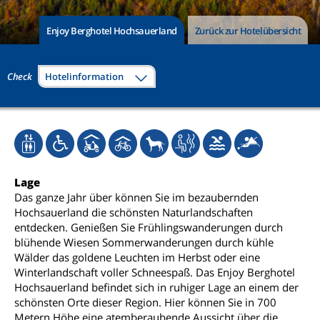
Enjoy Berghotel Hochsauerland
Zurück zur Hotelübersicht
Check
Hotelinformation
Lage
Das ganze Jahr über können Sie im bezaubernden
Hochsauerland die schönsten Naturlandschaften
entdecken. Genießen Sie Frühlingswanderungen durch
blühende Wiesen Sommerwanderungen durch kühle
Wälder das goldene Leuchten im Herbst oder eine
Winterlandschaft voller Schneespaß. Das Enjoy Berghotel
Hochsauerland befindet sich in ruhiger Lage an einem der
schönsten Orte dieser Region. Hier können Sie in 700
Metern Höhe eine atemberaubende Aussicht über die