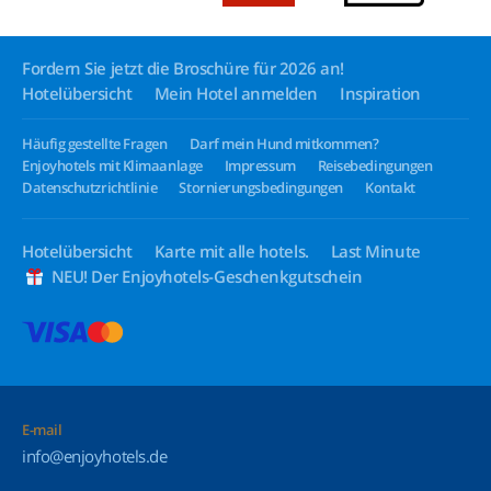
Fordern Sie jetzt die Broschüre für 2026 an!
Hotelübersicht
Mein Hotel anmelden
Inspiration
Häufig gestellte Fragen
Darf mein Hund mitkommen?
Enjoyhotels mit Klimaanlage
Impressum
Reisebedingungen
Datenschutzrichtlinie
Stornierungsbedingungen
Kontakt
Hotelübersicht
Karte mit alle hotels.
Last Minute
NEU! Der Enjoyhotels-Geschenkgutschein
E-mail
info@enjoyhotels.de