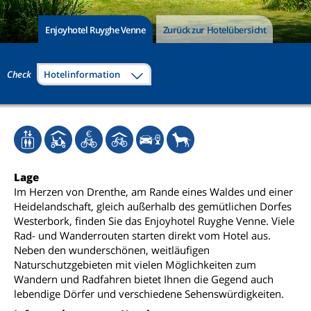
Enjoyhotel Ruyghe Venne
Zurück zur Hotelübersicht
Check
Hotelinformation
Lage
Im Herzen von Drenthe, am Rande eines Waldes und einer
Heidelandschaft, gleich außerhalb des gemütlichen Dorfes
Westerbork, finden Sie das Enjoyhotel Ruyghe Venne. Viele
Rad- und Wanderrouten starten direkt vom Hotel aus.
Neben den wunderschönen, weitläufigen
Naturschutzgebieten mit vielen Möglichkeiten zum
Wandern und Radfahren bietet Ihnen die Gegend auch
lebendige Dörfer und verschiedene Sehenswürdigkeiten.