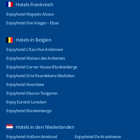
Hotels Frankreich
Enjoyhotel Majestic Alsace
Enjoyhotel Des Vosges – Elzas
Hotels in Belgien
Enjoyhotel L’Eau Vive Ardennen
Enjoyhotel Maison des Ardennes
Enjoyhotel Corner House Blankenberge
Enjoyhotel Drie Paardekens Mechelen
Enjoyhotel Noordzee
Enjoyhotel Eburon Tongeren
Enjoy Eurotel Lanaken
Enjoyhotel Blankenberge
Hotels in den Niederlanden
Enjoyhotel Hollum Ameland
Enjoyhotel De Kruishoeve