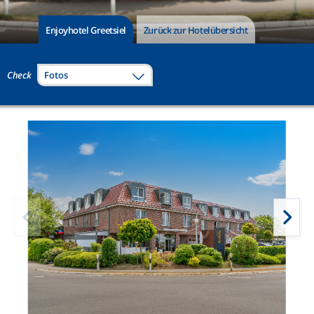
Enjoyhotel Greetsiel
Zurück zur Hotelübersicht
Check
Fotos