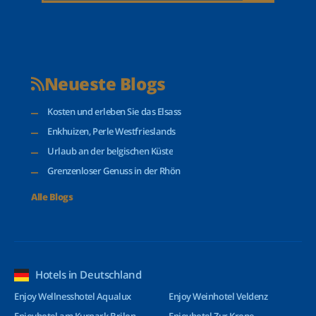
Neueste Blogs
Kosten und erleben Sie das Elsass
Enkhuizen, Perle Westfrieslands
Urlaub an der belgischen Küste
Grenzenloser Genuss in der Rhön
Alle Blogs
Hotels in Deutschland
Enjoy Wellnesshotel Aqualux
Enjoy Weinhotel Veldenz