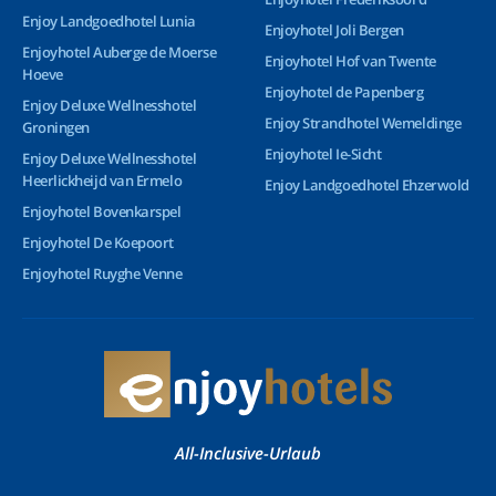
Enjoy Landgoedhotel Lunia
Enjoyhotel Joli Bergen
Enjoyhotel Auberge de Moerse
Enjoyhotel Hof van Twente
Hoeve
Enjoyhotel de Papenberg
Enjoy Deluxe Wellnesshotel
Enjoy Strandhotel Wemeldinge
Groningen
Enjoyhotel Ie-Sicht
Enjoy Deluxe Wellnesshotel
Heerlickheijd van Ermelo
Enjoy Landgoedhotel Ehzerwold
Enjoyhotel Bovenkarspel
Enjoyhotel De Koepoort
Enjoyhotel Ruyghe Venne
All-Inclusive-Urlaub