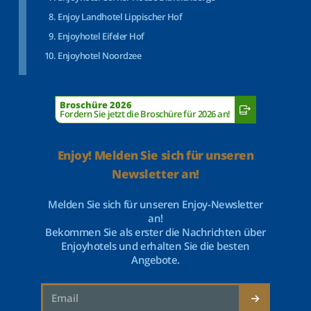
Enjoy Landhotel Lippischer Hof
Enjoyhotel Eifeler Hof
Enjoyhotel Noordzee
Broschüre 2026
Fordern Sie jetzt die Broschüre für 2026 an!
Enjoy! Melden Sie sich für unseren
Newsletter an!
Melden Sie sich für unseren Enjoy-Newsletter
an!
Bekommen Sie als erster die Nachrichten über
Enjoyhotels und erhalten Sie die besten
Angebote.