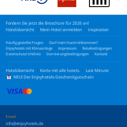
Fordern Sie jetzt die Broschüre für 2026 an!
Hotelübersicht
Mein Hotel anmelden
Inspiration
Häufig gestellte Fragen
Darf mein Hund mitkommen?
Enjoyhotels mit Klimaanlage
Impressum
Reisebedingungen
Datenschutzrichtlinie
Stornierungsbedingungen
Kontakt
Hotelübersicht
Karte mit alle hotels.
Last Minute
NEU! Der Enjoyhotels-Geschenkgutschein
E-mail
info@enjoyhotels.de