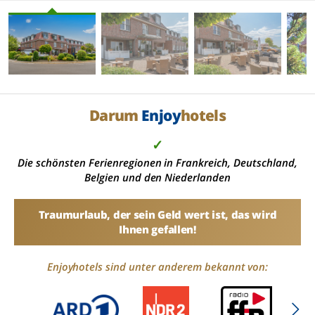
Darum
Enjoy
hotels
✓
Die schönsten Ferienregionen in Frankreich, Deutschland,
Belgien und den Niederlanden
Traumurlaub, der sein Geld wert ist, das wird
Ihnen gefallen!
Enjoyhotels sind unter anderem bekannt von: