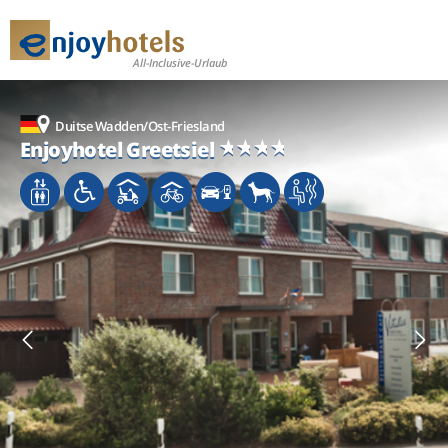
All-Inclusive-Urlaub
Duitse Wadden/Ost-Friesland
Duitse Wadden/Ost-Friesland
Duitse Wadden/Ost-Friesland
Enjoyhotel Greetsiel
Enjoyhotel Greetsiel
Enjoyhotel Greetsiel