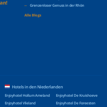
an!
Grenzenloser Genuss in der Rhön
Alle Blogs
Hotels in den Niederlanden
Enjoyhotel Hollum Ameland
Enjoyhotel De Kruishoeve
Enjoyhotel Vlieland
Enjoyhotel De Foreesten