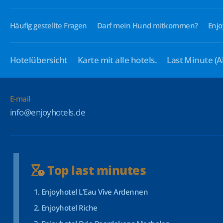
Häufig gestellte Fragen
Darf mein Hund mitkommen?
Enjo
Hotelübersicht
Karte mit alle hotels.
Last Minute
(A
E-mail
info@enjoyhotels.de
Top last minutes
Enjoyhotel L’Eau Vive Ardennen
Enjoyhotel Riche