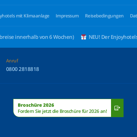
yhotels mit Klimaanlage
Impressum
Reisebedingungen
Dat
breise innerhalb von 6 Wochen)
NEU! Der Enjoyhote
Anruf
0800 2818818
Broschüre 2026
Fordern Sie jetzt die Broschüre für 2026 an!