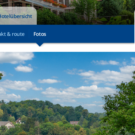
Hotelübersicht
kt & route
Fotos