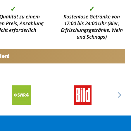
✓
✓
Qualität zu einem
Kostenlose Getränke von
en Preis, Anzahlung
17:00 bis 24:00 Uhr (Bier,
nicht erforderlich
Erfrischungsgetränke, Wein
und Schnaps)
len!