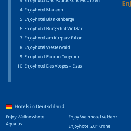
Enjoyhotel Drie Paardekens Mechelen
En
Enjoyhotel Marleen
Enjoyhotel Blankenberge
Enjoyhotel Bürgerhof Wetzlar
Enjoyhotel am Kurpark Brilon
Enjoyhotel Westerwald
Enjoyhotel Eburon Tongeren
Enjoyhotel Des Vosges – Elzas
Hotels in Deutschland
Enjoy Wellnesshotel
Enjoy Weinhotel Veldenz
Aqualux
Enjoyhotel Zur Krone