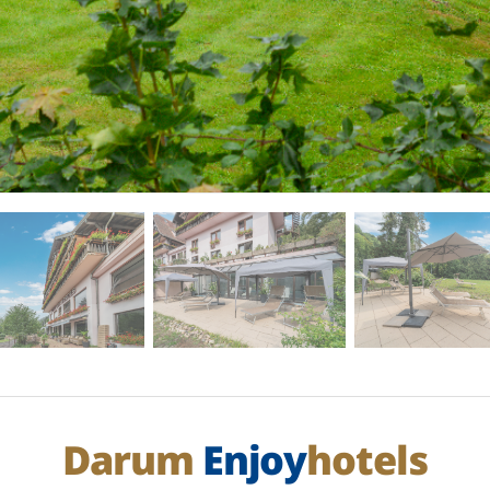
Darum
Enjoy
hotels