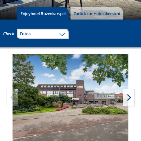
Enjoyhotel Bovenkarspel
Zurück zur Hotelübersicht
Check
Fotos