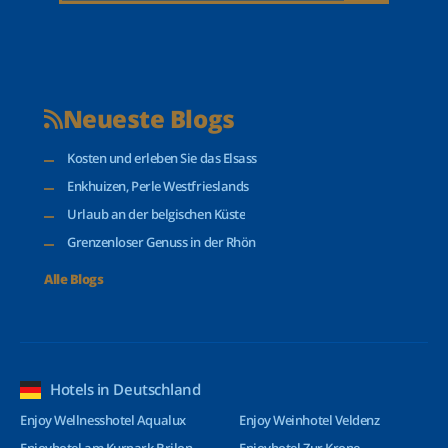
Neueste Blogs
Kosten und erleben Sie das Elsass
Enkhuizen, Perle Westfrieslands
Urlaub an der belgischen Küste
Grenzenloser Genuss in der Rhön
Alle Blogs
Hotels in Deutschland
Enjoy Wellnesshotel Aqualux
Enjoy Weinhotel Veldenz