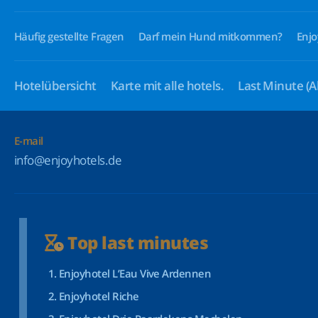
Häufig gestellte Fragen
Darf mein Hund mitkommen?
Enjo
Hotelübersicht
Karte mit alle hotels.
Last Minute
(A
E-mail
info@enjoyhotels.de
Top last minutes
Enjoyhotel L’Eau Vive Ardennen
Enjoyhotel Riche