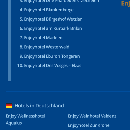
Enjoyhotel Drie Paardekens Mechelen
En
Enjoyhotel Blankenberge
Enjoyhotel Bürgerhof Wetzlar
Enjoyhotel am Kurpark Brilon
Enjoyhotel Marleen
Enjoyhotel Westerwald
Enjoyhotel Eburon Tongeren
Enjoyhotel Des Vosges – Elzas
Hotels in Deutschland
Enjoy Wellnesshotel
Enjoy Weinhotel Veldenz
Aqualux
Enjoyhotel Zur Krone