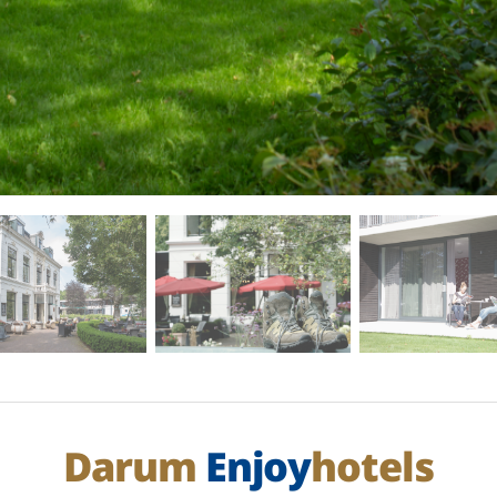
Darum
Enjoy
hotels