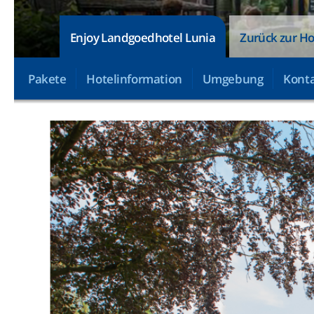
Enjoy Landgoedhotel Lunia
Zurück zur Ho
Pakete
Hotelinformation
Umgebung
Konta