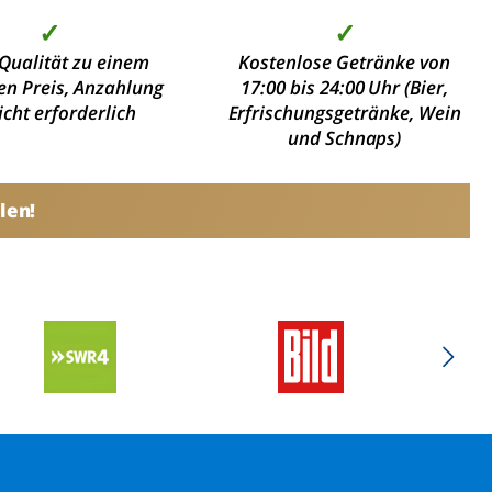
✓
✓
Qualität zu einem
Kostenlose Getränke von
en Preis, Anzahlung
17:00 bis 24:00 Uhr (Bier,
nicht erforderlich
Erfrischungsgetränke, Wein
und Schnaps)
len!