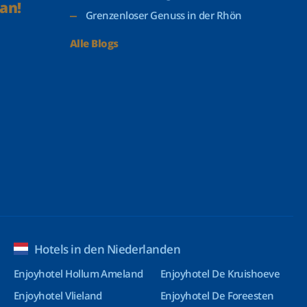
an!
Grenzenloser Genuss in der Rhön
Alle Blogs
Hotels in den Niederlanden
Enjoyhotel Hollum Ameland
Enjoyhotel De Kruishoeve
Enjoyhotel Vlieland
Enjoyhotel De Foreesten