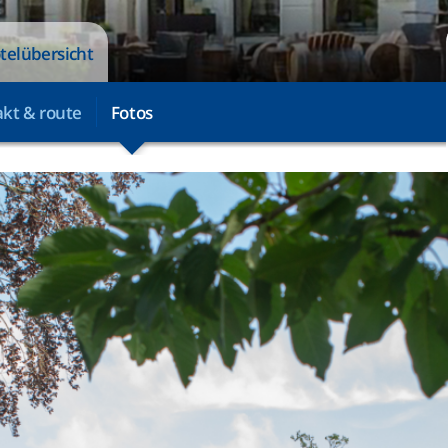
telübersicht
kt & route
Fotos