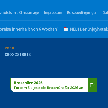
yhotels mit Klimaanlage
Impressum
Reisebedingungen
Dat
breise innerhalb von 6 Wochen)
NEU! Der Enjoyhote
Anruf
0800 2818818
Broschüre 2026
Fordern Sie jetzt die Broschüre für 2026 an!