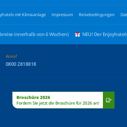
yhotels mit Klimaanlage
Impressum
Reisebedingungen
Dat
breise innerhalb von 6 Wochen)
NEU! Der Enjoyhote
Anruf
0800 2818818
Broschüre 2026
Fordern Sie jetzt die Broschüre für 2026 an!