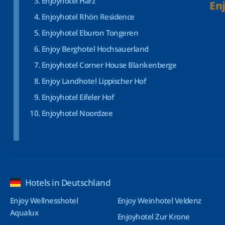
Enjoyhotel Harz
En
Enjoyhotel Rhön Residence
Enjoyhotel Eburon Tongeren
Enjoy Berghotel Hochsauerland
Enjoyhotel Corner House Blankenberge
Enjoy Landhotel Lippischer Hof
Enjoyhotel Eifeler Hof
Enjoyhotel Noordzee
Hotels in Deutschland
Enjoy Wellnesshotel
Enjoy Weinhotel Veldenz
Aqualux
Enjoyhotel Zur Krone