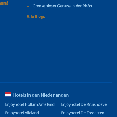
an!
Grenzenloser Genuss in der Rhön
Alle Blogs
Hotels in den Niederlanden
Enjoyhotel Hollum Ameland
Enjoyhotel De Kruishoeve
Enjoyhotel Vlieland
Enjoyhotel De Foreesten