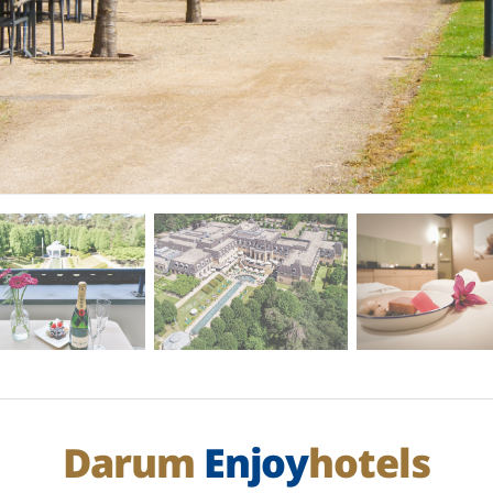
Darum
Enjoy
hotels