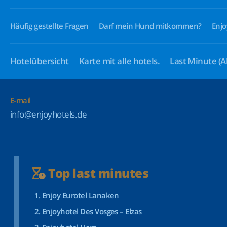
Häufig gestellte Fragen
Darf mein Hund mitkommen?
Enjo
Hotelübersicht
Karte mit alle hotels.
Last Minute
(A
E-mail
info@enjoyhotels.de
Top last minutes
Enjoy Eurotel Lanaken
Enjoyhotel Des Vosges – Elzas