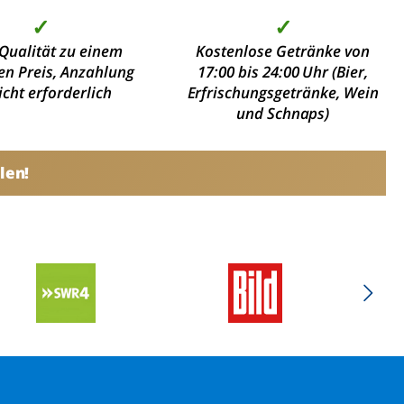
✓
✓
Qualität zu einem
Kostenlose Getränke von
en Preis, Anzahlung
17:00 bis 24:00 Uhr (Bier,
nicht erforderlich
Erfrischungsgetränke, Wein
und Schnaps)
len!