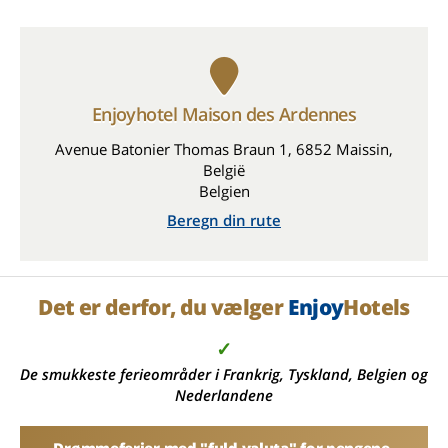
Enjoyhotel Maison des Ardennes
Avenue Batonier Thomas Braun 1, 6852 Maissin,
België
Belgien
Beregn din rute
Det er derfor, du vælger
Enjoy
Hotels
✓
De smukkeste ferieområder i Frankrig, Tyskland, Belgien og
Nederlandene