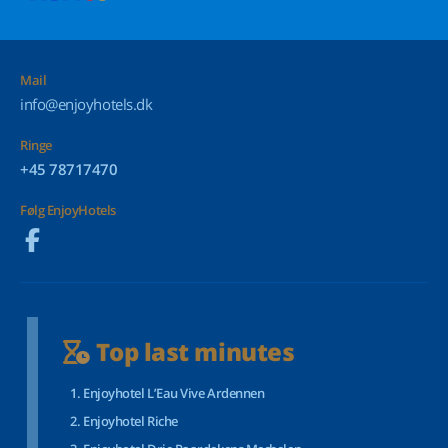
Mail
info@enjoyhotels.dk
Ringe
+45 78717470
Følg EnjoyHotels
Top last minutes
Enjoyhotel L’Eau Vive Ardennen
Enjoyhotel Riche