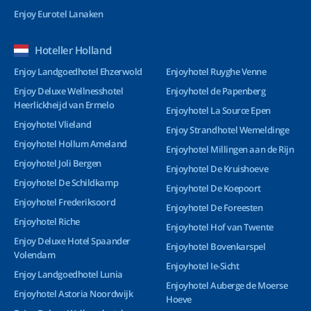
Enjoy Eurotel Lanaken
Hoteller Holland
Enjoy Landgoedhotel Ehzerwold
Enjoyhotel Ruyghe Venne
Enjoy Deluxe Wellnesshotel
Enjoyhotel de Papenberg
Heerlickheijd van Ermelo
Enjoyhotel La Source Epen
Enjoyhotel Vlieland
Enjoy Strandhotel Wemeldinge
Enjoyhotel Hollum Ameland
Enjoyhotel Millingen aan de Rijn
Enjoyhotel Joli Bergen
Enjoyhotel De Kruishoeve
Enjoyhotel De Schildkamp
Enjoyhotel De Koepoort
Enjoyhotel Frederiksoord
Enjoyhotel De Foreesten
Enjoyhotel Riche
Enjoyhotel Hof van Twente
Enjoy Deluxe Hotel Spaander
Enjoyhotel Bovenkarspel
Volendam
Enjoyhotel Ie-Sicht
Enjoy Landgoedhotel Lunia
Enjoyhotel Auberge de Moerse
Enjoyhotel Astoria Noordwijk
Hoeve