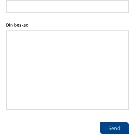
Din besked
Send