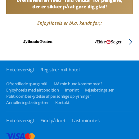
Drømmeferier med "fuld valuta" for pengene,
der er sikker på at gøre dig glad!
EnjoyHotels er bl.a. kendt for,:
Hoteloversigt
Registrer mit hotel
Ofte stillede spørgsmål
Må min hund komme med?
Enjoyhotels med aircondition
Imprint
Rejsebetingelser
Politik om beskyttelse af personlige oplysninger
Annulleringsbetingelser
Kontakt
Hoteloversigt
Find på kort
Last minutes