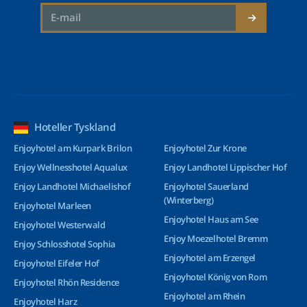
Hoteller Tyskland
Enjoyhotel am Kurpark Brilon
Enjoyhotel Zur Krone
Enjoy Wellnesshotel Aqualux
Enjoy Landhotel Lippischer Hof
Enjoy Landhotel Michaelishof
Enjoyhotel Sauerland
(Winterberg)
Enjoyhotel Marleen
Enjoyhotel Haus am See
Enjoyhotel Westerwald
Enjoy Moezelhotel Bremm
Enjoy Schlosshotel Sophia
Enjoyhotel am Erzengel
Enjoyhotel Eifeler Hof
Enjoyhotel König von Rom
Enjoyhotel Rhön Residence
Enjoyhotel am Rhein
Enjoyhotel Harz