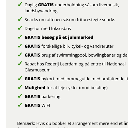
Daglig
GRATIS
underholdning såsom livemusik,
landsbyvandring
Snacks om aftenen såsom friturestegte snacks
Dagstur med luksusbus
GRATIS besøg på et julemarked
GRATIS
forskellige bil-, cykel- og vandreruter
GRATIS
brug af swimmingpool, bowlingbaner og dar
Rabat hos Rederij Leerdam og på entré til Nationaal
Glasmuseum
GRATIS
bykort med lommeguide med omfattende t
Mulighed
for at leje cykler (mod betaling)
GRATIS
parkering
GRATIS
WiFI
Bemærk: Hvis du booker et arrangement mere end et år 