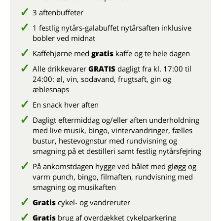
3 aftenbuffeter
1 festlig nytårs-galabuffet nytårsaften inklusive
bobler ved midnat
Kaffehjørne med
gratis
kaffe og te hele dagen
Alle drikkevarer
GRATIS
dagligt fra kl. 17:00 til
24:00: øl, vin, sodavand, frugtsaft, gin og
æblesnaps
En snack hver aften
Dagligt eftermiddag og/eller aften underholdning
med live musik, bingo, vintervandringer, fælles
bustur, hestevognstur med rundvisning og
smagning på et destilleri samt festlig nytårsfejring
På ankomstdagen hygge ved bålet med gløgg og
varm punch, bingo, filmaften, rundvisning med
smagning og musikaften
Gratis
cykel- og vandreruter
Gratis
brug af overdækket cykelparkering