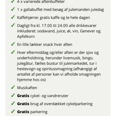
4 x
varierede aftenbuffeter
1 x gallabuffet med besøg af julemanden juledag
Kaffehjørne: gratis kaffe og te hele dagen
Dagligt fra kl. 17.00 til 24.00 alle drikkevarer
inkluderet: sodavand, juice, øl, vin, Genever og
Apfelkorn
En lille lækker snack hver aften
Hver eftermiddag og/eller aften er der sjov og
underholdning, herunder livemusik, bingo,
julegåtur, fælles bustur til julemarkedet, tur i
hestevogn og spiritussmagning (afhængigt af
antallet af personer kan vi afholde smagningen
hjemme hos os)
Musikaften
Gratis
cykel- og vandreruter
Gratis
brug af overdækket cykelparkering
Gratis
parkering