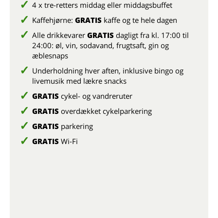
4 x tre-retters middag eller middagsbuffet
Kaffehjørne:
GRATIS
kaffe og te hele dagen
Alle drikkevarer
GRATIS
dagligt fra kl. 17:00 til
24:00: øl, vin, sodavand, frugtsaft, gin og
æblesnaps
Underholdning hver aften, inklusive bingo og
livemusik med lækre snacks
GRATIS
cykel- og vandreruter
GRATIS
overdækket cykelparkering
GRATIS
parkering
GRATIS
Wi-Fi