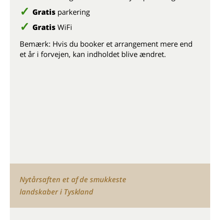
Gratis
parkering
Gratis
WiFi
Bemærk: Hvis du booker et arrangement mere end
et år i forvejen, kan indholdet blive ændret.
Nytårsaften et af de smukkeste
landskaber i Tyskland