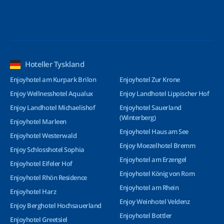
Hoteller Tyskland
Enjoyhotel am Kurpark Brilon
Enjoyhotel Zur Krone
Enjoy Wellnesshotel Aqualux
Enjoy Landhotel Lippischer Hof
Enjoy Landhotel Michaelishof
Enjoyhotel Sauerland
(Winterberg)
Enjoyhotel Marleen
Enjoyhotel Haus am See
Enjoyhotel Westerwald
Enjoy Moezelhotel Bremm
Enjoy Schlosshotel Sophia
Enjoyhotel am Erzengel
Enjoyhotel Eifeler Hof
Enjoyhotel König von Rom
Enjoyhotel Rhön Residence
Enjoyhotel am Rhein
Enjoyhotel Harz
Enjoy Weinhotel Veldenz
Enjoy Berghotel Hochsauerland
Enjoyhotel Bottler
Enjoyhotel Greetsiel