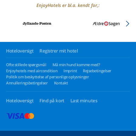
EnjoyHotels er bl.a. kendt for,:
Hoteloversigt
Registrer mit hotel
Ofte stillede spørgsmål
Må min hund komme med?
Enjoyhotels med aircondition
Imprint
Rejsebetingelser
Politik om beskyttelse af personlige oplysninger
Annulleringsbetingelser
Kontakt
Hoteloversigt
Find på kort
Last minutes