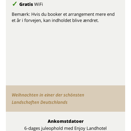
Gratis
WiFi
Bemærk: Hvis du booker et arrangement mere end
et år i forvejen, kan indholdet blive ændret.
Weihnachten in einer der schönsten
Landschaften Deutschlands
Ankomstdatoer
6-dages juleophold med Enjoy Landhotel