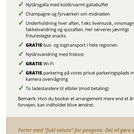
Nytårsgalla med koldt/varmt gallabuffet
Champagne og fyrværkeri om midnatten
Underholdning hver aften, f.eks livemusik, vinsmagn
fakkelvandring og quizaften. Her serveres jævnligt
friturestegte snacks.
GRATIS
bus- og togtransport i hele regionen
Nytårsvandring med frokost
GRATIS
Wi-Fi
GRATIS
parkering på vores privat parkeringsplads 
kamera overvågning
To ladestandere til elbiler (mod betaling)
Bemærk: Hvis du booker et arrangement mere end et år 
forvejen, kan indholdet blive ændret.
Ferier med "fuld valuta" for pengene. Det vil gøre 