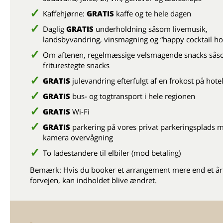
Kaffehjørne:
GRATIS
kaffe og te hele dagen
Daglig
GRATIS
underholdning såsom livemusik,
landsbyvandring, vinsmagning og “happy cocktail ho
Om aftenen, regelmæssige velsmagende snacks så
friturestegte snacks
GRATIS
julevandring efterfulgt af en frokost på hotel
GRATIS
bus- og togtransport i hele regionen
GRATIS
Wi-Fi
GRATIS
parkering på vores privat parkeringsplads 
kamera overvågning
To ladestandere til elbiler (mod betaling)
Bemærk: Hvis du booker et arrangement mere end et år 
forvejen, kan indholdet blive ændret.
-