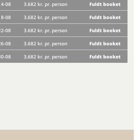
14-08
3.682 kr. pr. person
Fuldt booket
ma
18-08
3.682 kr. pr. person
Fuldt booket
fr
22-08
3.682 kr. pr. person
Fuldt booket
ti
26-08
3.682 kr. pr. person
Fuldt booket
lø
30-08
3.682 kr. pr. person
Fuldt booket
on
sø