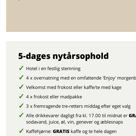
5-dages nytårsophold
Hotel i en festlig stemning
4 x overnatning med en omfattende 'Enjoy' morgenb
Velkomst med frokost eller kaffe/te med kage
4 x frokost eller madpakke
3 x fremragende tre-retters middag efter eget valg
Alle drikkevarer dagligt fra kl. 17.00 til midnat er
GR
sodavand, juice, øl, vin, genever og æblesnaps
Kaffehjørne:
GRATIS
kaffe og te hele dagen