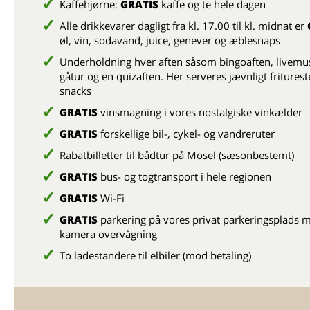
Kaffehjørne:
GRATIS
kaffe og te hele dagen
Alle drikkevarer dagligt fra kl. 17.00 til kl. midnat er
øl, vin, sodavand, juice, genever og æblesnaps
Underholdning hver aften såsom bingoaften, livemus
gåtur og en quizaften. Her serveres jævnligt friturest
snacks
GRATIS
vinsmagning i vores nostalgiske vinkælder
GRATIS
forskellige bil-, cykel- og vandreruter
Rabatbilletter til bådtur på Mosel (sæsonbestemt)
GRATIS
bus- og togtransport i hele regionen
GRATIS
Wi-Fi
GRATIS
parkering på vores privat parkeringsplads 
kamera overvågning
To ladestandere til elbiler (mod betaling)