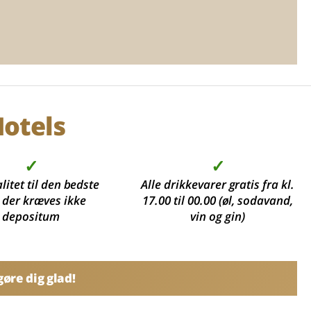
otels
✓
✓
litet til den bedste
Alle drikkevarer gratis fra kl.
, der kræves ikke
17.00 til 00.00 (øl, sodavand,
depositum
vin og gin)
øre dig glad!