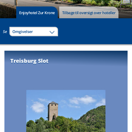
Enjoyhotel Zur Krone
Tilbage til oversigt over hoteller
Se
Omgivelser
Treisburg Slot