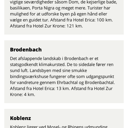
vigtige seværdigheder såsom Dom, de kejserlige bade,
basilikaen, Porta Nigra og meget mere. Turister har
mulighed for at udforske byen på egen hånd eller
vælge en guidet tur. Afstand fra Hotel Erica: 100 km.
Afstand fra Hotel Zur Krone: 121 km.
Brodenbach
Det afslappende landskab i Brodenbach er et
statsgodkendt klimakursted. De to sidedale fører ren
sund luft. Landsbyen med sine smukke
bindingsværkshuse fungerer ofte som udgangspunkt
for vandreture gennem Ehrbachtal og Brodenbachtal.
Afstand fra Hotel Erica: 13 km. Afstand fra Hotel Zur
Krone: 4 km.
Koblenz
Koblenz ligger ved Mosel- og Rhinens udmunding.