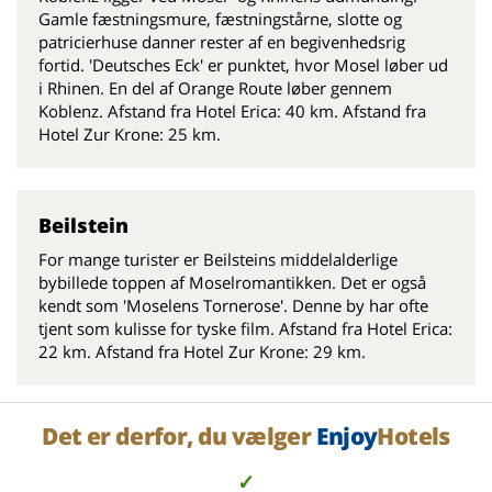
Gamle fæstningsmure, fæstningstårne, slotte og
patricierhuse danner rester af en begivenhedsrig
fortid. 'Deutsches Eck' er punktet, hvor Mosel løber ud
i Rhinen. En del af Orange Route løber gennem
Koblenz. Afstand fra Hotel Erica: 40 km. Afstand fra
Hotel Zur Krone: 25 km.
Beilstein
For mange turister er Beilsteins middelalderlige
bybillede toppen af Moselromantikken. Det er også
kendt som 'Moselens Tornerose'. Denne by har ofte
tjent som kulisse for tyske film. Afstand fra Hotel Erica:
22 km. Afstand fra Hotel Zur Krone: 29 km.
Det er derfor, du vælger
Enjoy
Hotels
✓