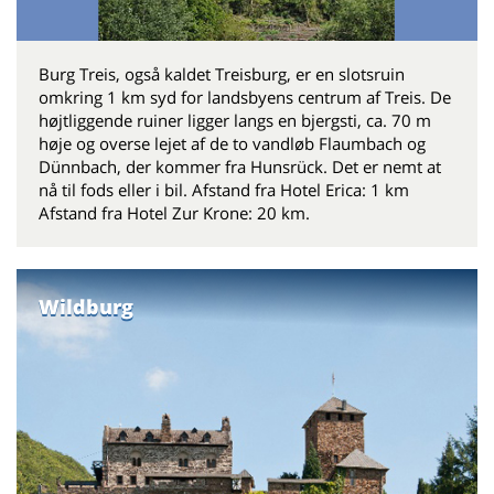
Burg Treis, også kaldet Treisburg, er en slotsruin
omkring 1 km syd for landsbyens centrum af Treis. De
højtliggende ruiner ligger langs en bjergsti, ca. 70 m
høje og overse lejet af de to vandløb Flaumbach og
Dünnbach, der kommer fra Hunsrück. Det er nemt at
nå til fods eller i bil. Afstand fra Hotel Erica: 1 km
Afstand fra Hotel Zur Krone: 20 km.
Wildburg