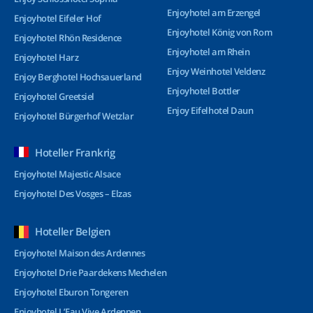
Enjoyhotel am Erzengel
Enjoyhotel Eifeler Hof
Enjoyhotel König von Rom
Enjoyhotel Rhön Residence
Enjoyhotel am Rhein
Enjoyhotel Harz
Enjoy Weinhotel Veldenz
Enjoy Berghotel Hochsauerland
Enjoyhotel Bottler
Enjoyhotel Greetsiel
Enjoy Eifelhotel Daun
Enjoyhotel Bürgerhof Wetzlar
Hoteller Frankrig
Enjoyhotel Majestic Alsace
Enjoyhotel Des Vosges – Elzas
Hoteller Belgien
Enjoyhotel Maison des Ardennes
Enjoyhotel Drie Paardekens Mechelen
Enjoyhotel Eburon Tongeren
Enjoyhotel L’Eau Vive Ardennen