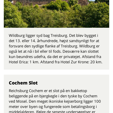
Wildburg ligger syd bag Treisburg. Det blev bygget i
det 13. eller 14. århundrede, højst sandsynligt for at
forsvare den sydlige flanke af Treisburg. Wildburg er
også let at nå i bil eller til fods. Desværre kan slottet
kun beundres udefra, da det er privatejet. Afstand fra
Hotel Erica: 1 km. Afstand fra Hotel Zur Krone: 20 km.
Cochem Slot
Reichsburg Cochem er et slot på en bakketop
beliggende på en bjergkegle i den tyske by Cochem
ved Mosel. Den meget ikoniske kejserborg ligger 100
meter over byen og fungerede som betalingsborg i
middelalderen. Ifølge de seneste undersøgelser er