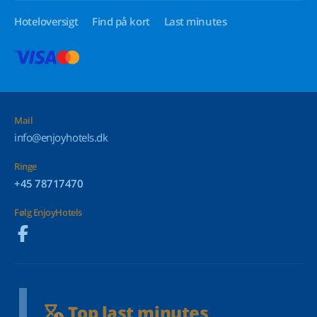
Hoteloversigt
Find på kort
Last minutes
Mail
info@enjoyhotels.dk
Ringe
+45 78717470
Følg EnjoyHotels
Top last minutes