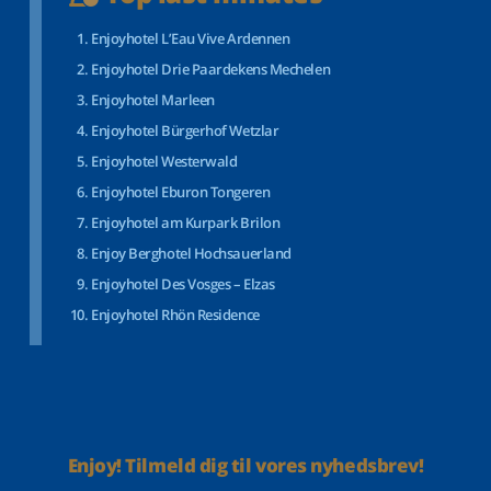
Enjoyhotel L’Eau Vive Ardennen
Enjoyhotel Drie Paardekens Mechelen
Enjoyhotel Marleen
Enjoyhotel Bürgerhof Wetzlar
Enjoyhotel Westerwald
Enjoyhotel Eburon Tongeren
Enjoyhotel am Kurpark Brilon
Enjoy Berghotel Hochsauerland
Enjoyhotel Des Vosges – Elzas
Enjoyhotel Rhön Residence
Enjoy! Tilmeld dig til vores nyhedsbrev!