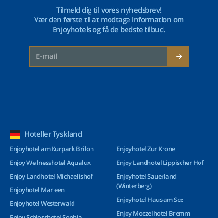
Tilmeld dig til vores nyhedsbrev!
Vær den første til at modtage information om
Enjoyhotels og få de bedste tilbud.
Hoteller Tyskland
Enjoyhotel am Kurpark Brilon
Enjoyhotel Zur Krone
Enjoy Wellnesshotel Aqualux
Enjoy Landhotel Lippischer Hof
Enjoy Landhotel Michaelishof
Enjoyhotel Sauerland
(Winterberg)
Enjoyhotel Marleen
Enjoyhotel Haus am See
Enjoyhotel Westerwald
Enjoy Moezelhotel Bremm
Enjoy Schlosshotel Sophia