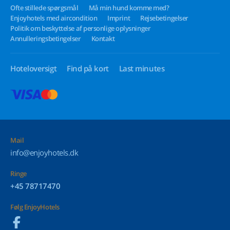
Ofte stillede spørgsmål
Må min hund komme med?
Enjoyhotels med aircondition
Imprint
Rejsebetingelser
Politik om beskyttelse af personlige oplysninger
Annulleringsbetingelser
Kontakt
Hoteloversigt
Find på kort
Last minutes
Mail
info@enjoyhotels.dk
Ringe
+45 78717470
Følg EnjoyHotels