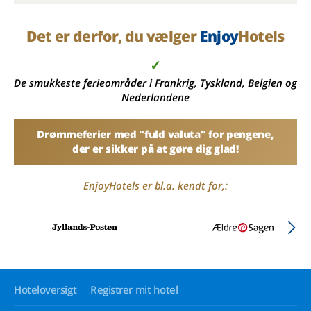
Det er derfor, du vælger
Enjoy
Hotels
✓
De smukkeste ferieområder i Frankrig, Tyskland, Belgien og
Nederlandene
Drømmeferier med "fuld valuta" for pengene,
der er sikker på at gøre dig glad!
EnjoyHotels er bl.a. kendt for,:
Hoteloversigt
Registrer mit hotel