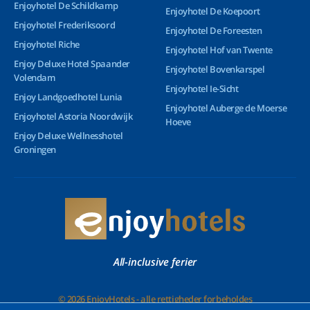
Enjoyhotel De Schildkamp
Enjoyhotel De Koepoort
Enjoyhotel Frederiksoord
Enjoyhotel De Foreesten
Enjoyhotel Riche
Enjoyhotel Hof van Twente
Enjoy Deluxe Hotel Spaander
Enjoyhotel Bovenkarspel
Volendam
Enjoyhotel Ie-Sicht
Enjoy Landgoedhotel Lunia
Enjoyhotel Auberge de Moerse
Enjoyhotel Astoria Noordwijk
Hoeve
Enjoy Deluxe Wellnesshotel
Groningen
All-inclusive ferier
© 2026 EnjoyHotels - alle rettigheder forbeholdes