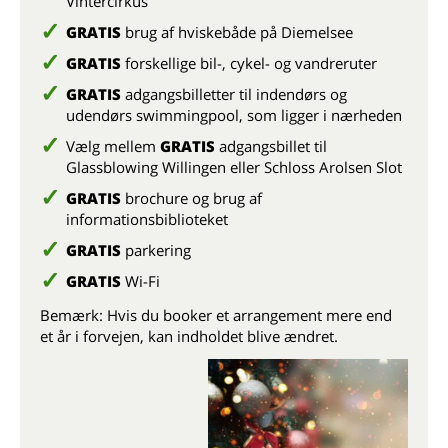
Vintercirkus
GRATIS
brug af hviskebåde på Diemelsee
GRATIS
forskellige bil-, cykel- og vandreruter
GRATIS
adgangsbilletter til indendørs og
udendørs swimmingpool, som ligger i nærheden
Vælg mellem
GRATIS
adgangsbillet til
Glassblowing Willingen eller Schloss Arolsen Slot
GRATIS
brochure og brug af
informationsbiblioteket
GRATIS
parkering
GRATIS
Wi-Fi
Bemærk: Hvis du booker et arrangement mere end
et år i forvejen, kan indholdet blive ændret.