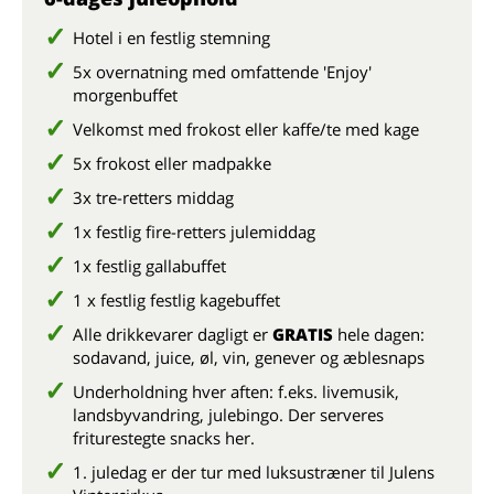
Hotel i en festlig stemning
5x overnatning med omfattende 'Enjoy'
morgenbuffet
Velkomst med frokost eller kaffe/te med kage
5x frokost eller madpakke
3x tre-retters middag
1x festlig fire-retters julemiddag
1x festlig gallabuffet
1 x festlig festlig kagebuffet
Alle drikkevarer dagligt er
GRATIS
hele dagen:
sodavand, juice, øl, vin, genever og æblesnaps
Underholdning hver aften: f.eks.
livemusik,
landsbyvandring, julebingo
. Der serveres
friturestegte snacks her.
1. juledag er der tur med luksustræner til Julens