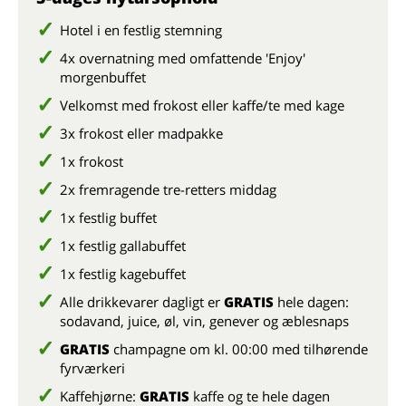
Hotel i en festlig stemning
4x overnatning med omfattende 'Enjoy'
morgenbuffet
Velkomst med frokost eller kaffe/te med kage
3x frokost eller madpakke
1x frokost
2x fremragende tre-retters middag
1x festlig buffet
1x festlig gallabuffet
1x festlig kagebuffet
Alle drikkevarer dagligt er
GRATIS
hele dagen:
sodavand, juice, øl, vin, genever og æblesnaps
GRATIS
champagne om kl. 00:00 med tilhørende
fyrværkeri
Kaffehjørne:
GRATIS
kaffe og te hele dagen