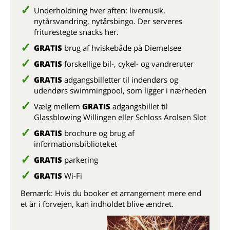
Underholdning hver aften:
livemusik,
nytårsvandring, nytårsbingo.
Der serveres
friturestegte snacks her.
GRATIS
brug af hviskebåde på Diemelsee
GRATIS
forskellige bil-, cykel- og vandreruter
GRATIS
adgangsbilletter til indendørs og
udendørs swimmingpool, som ligger i nærheden
Vælg mellem
GRATIS
adgangsbillet til
Glassblowing Willingen eller Schloss Arolsen Slot
GRATIS
brochure og brug af
informationsbiblioteket
GRATIS
parkering
GRATIS
Wi-Fi
Bemærk: Hvis du booker et arrangement mere end
et år i forvejen, kan indholdet blive ændret.