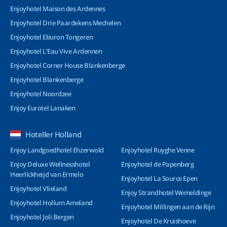
Enjoyhotel Maison des Ardennes
Enjoyhotel Drie Paardekens Mechelen
Enjoyhotel Eburon Tongeren
Enjoyhotel L’Eau Vive Ardennen
Enjoyhotel Corner House Blankenberge
Enjoyhotel Blankenberge
Enjoyhotel Noordzee
Enjoy Eurotel Lanaken
Hoteller Holland
Enjoy Landgoedhotel Ehzerwold
Enjoyhotel Ruyghe Venne
Enjoy Deluxe Wellnesshotel
Enjoyhotel de Papenberg
Heerlickheijd van Ermelo
Enjoyhotel La Source Epen
Enjoyhotel Vlieland
Enjoy Strandhotel Wemeldinge
Enjoyhotel Hollum Ameland
Enjoyhotel Millingen aan de Rijn
Enjoyhotel Joli Bergen
Enjoyhotel De Kruishoeve