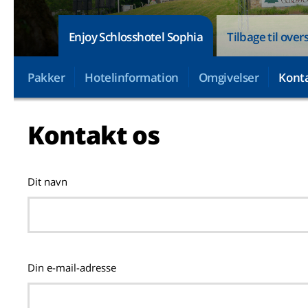
Enjoy Schlosshotel Sophia
Tilbage til over
Pakker
Hotelinformation
Omgivelser
Konta
Kontakt os
Dit navn
Din e-mail-adresse