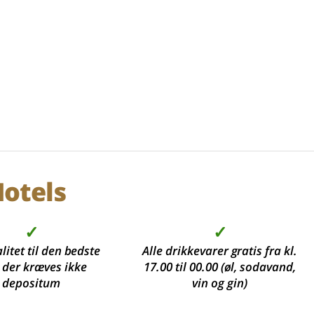
otels
✓
✓
litet til den bedste
Alle drikkevarer gratis fra kl.
, der kræves ikke
17.00 til 00.00 (øl, sodavand,
depositum
vin og gin)