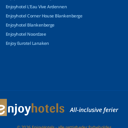
Enjoyhotel L’Eau Vive Ardennen
Enjoyhotel Corner House Blankenberge
Enjoyhotel Blankenberge
Enjoyhotel Noordzee
Enjoy Eurotel Lanaken
All-inclusive ferier
© 2026 EnjoyHotels - alle rettigheder forbeholdes