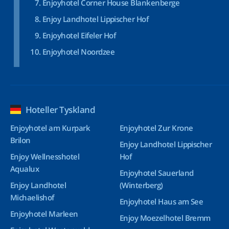
Enjoyhotel Corner House Blankenberge
Enjoy Landhotel Lippischer Hof
Enjoyhotel Eifeler Hof
Enjoyhotel Noordzee
Hoteller Tyskland
Enjoyhotel am Kurpark
Enjoyhotel Zur Krone
Brilon
Enjoy Landhotel Lippischer
Enjoy Wellnesshotel
Hof
Aqualux
Enjoyhotel Sauerland
Enjoy Landhotel
(Winterberg)
Michaelishof
Enjoyhotel Haus am See
Enjoyhotel Marleen
Enjoy Moezelhotel Bremm