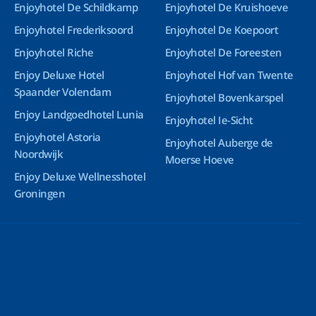
Enjoyhotel De Schildkamp
Enjoyhotel De Kruishoeve
Enjoyhotel Frederiksoord
Enjoyhotel De Koepoort
Enjoyhotel Riche
Enjoyhotel De Foreesten
Enjoy Deluxe Hotel
Enjoyhotel Hof van Twente
Spaander Volendam
Enjoyhotel Bovenkarspel
Enjoy Landgoedhotel Lunia
Enjoyhotel Ie-Sicht
Enjoyhotel Astoria
Enjoyhotel Auberge de
Noordwijk
Moerse Hoeve
Enjoy Deluxe Wellnesshotel
Groningen