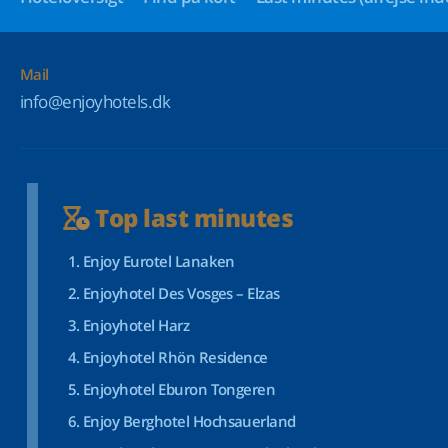
Mail
info@enjoyhotels.dk
Top last minutes
Enjoy Eurotel Lanaken
Enjoyhotel Des Vosges – Elzas
Enjoyhotel Harz
Enjoyhotel Rhön Residence
Enjoyhotel Eburon Tongeren
Enjoy Berghotel Hochsauerland