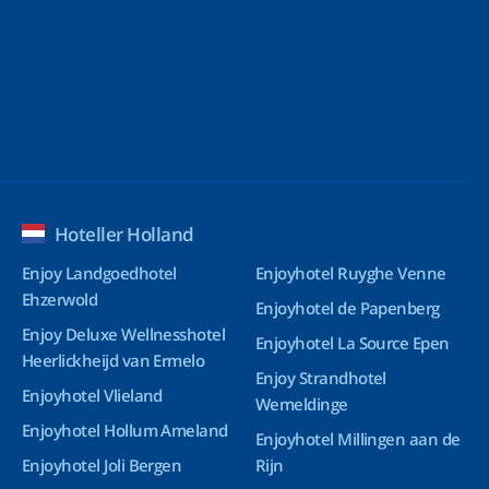
Hoteller Holland
Enjoy Landgoedhotel
Enjoyhotel Ruyghe Venne
Ehzerwold
Enjoyhotel de Papenberg
Enjoy Deluxe Wellnesshotel
Enjoyhotel La Source Epen
Heerlickheijd van Ermelo
Enjoy Strandhotel
Enjoyhotel Vlieland
Wemeldinge
Enjoyhotel Hollum Ameland
Enjoyhotel Millingen aan de
Enjoyhotel Joli Bergen
Rijn