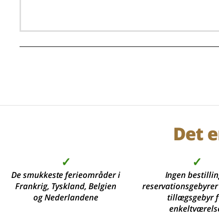
Det e
✓
✓
De smukkeste ferieområder i
Ingen bestillin
Frankrig, Tyskland, Belgien
reservationsgebyrer
og Nederlandene
tillægsgebyr 
enkeltværels