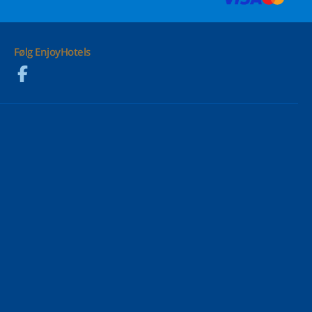
Følg EnjoyHotels