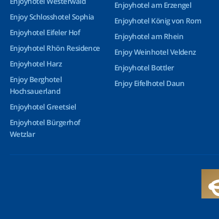
Enjoyhotel Westerwald
Enjoyhotel am Erzengel
Enjoy Schlosshotel Sophia
Enjoyhotel König von Rom
Enjoyhotel Eifeler Hof
Enjoyhotel am Rhein
Enjoyhotel Rhön Residence
Enjoy Weinhotel Veldenz
Enjoyhotel Harz
Enjoyhotel Bottler
Enjoy Berghotel
Enjoy Eifelhotel Daun
Hochsauerland
Enjoyhotel Greetsiel
Enjoyhotel Bürgerhof
Wetzlar