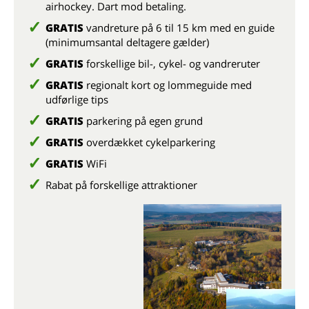
airhockey. Dart mod betaling.
GRATIS
vandreture på 6 til 15 km med en guide
(minimumsantal deltagere gælder)
GRATIS
forskellige bil-, cykel- og vandreruter
GRATIS
regionalt kort og lommeguide med
udførlige tips
GRATIS
parkering på egen grund
GRATIS
overdækket cykelparkering
GRATIS
WiFi
Rabat på forskellige attraktioner