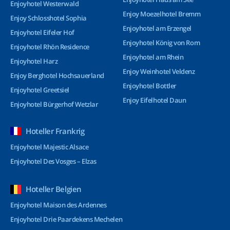
Enjoyhotel Westerwald
Enjoy Moezelhotel Bremm
Enjoy Schlosshotel Sophia
Enjoyhotel am Erzengel
Enjoyhotel Eifeler Hof
Enjoyhotel König von Rom
Enjoyhotel Rhön Residence
Enjoyhotel am Rhein
Enjoyhotel Harz
Enjoy Weinhotel Veldenz
Enjoy Berghotel Hochsauerland
Enjoyhotel Bottler
Enjoyhotel Greetsiel
Enjoy Eifelhotel Daun
Enjoyhotel Bürgerhof Wetzlar
Hoteller Frankrig
Enjoyhotel Majestic Alsace
Enjoyhotel Des Vosges – Elzas
Hoteller Belgien
Enjoyhotel Maison des Ardennes
Enjoyhotel Drie Paardekens Mechelen