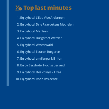
Top last minutes
Enjoyhotel L’Eau Vive Ardennen
Enjoyhotel Drie Paardekens Mechelen
Enjoyhotel Marleen
Enjoyhotel Bürgerhof Wetzlar
Enjoyhotel Westerwald
Enjoyhotel Eburon Tongeren
Enjoyhotel am Kurpark Brilon
Enjoy Berghotel Hochsauerland
Enjoyhotel Des Vosges – Elzas
Enjoyhotel Rhön Residence