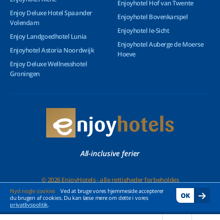
Enjoyhotel Hof van Twente
Enjoy Deluxe Hotel Spaander
Enjoyhotel Bovenkarspel
Volendam
Enjoyhotel Ie-Sicht
Enjoy Landgoedhotel Lunia
Enjoyhotel Auberge de Moerse
Enjoyhotel Astoria Noordwijk
Hoeve
Enjoy Deluxe Wellnesshotel
Groningen
All-inclusive ferier
© 2026 EnjoyHotels - alle rettigheder forbeholdes
Nyd nogle cookies
Ved at bruge vores hjemmeside accepterer
OK
du brugen af cookies. Du kan læse mere om dette i vores
privatlivspolitik
.