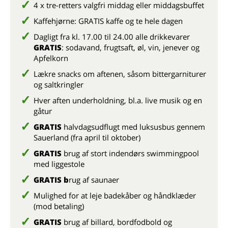
4 x tre-retters valgfri middag eller middagsbuffet
Kaffehjørne: GRATIS kaffe og te hele dagen
Dagligt fra kl. 17.00 til 24.00 alle drikkevarer
GRATIS
: sodavand, frugtsaft, øl, vin, jenever og
Apfelkorn
Lækre snacks om aftenen, såsom bittergarniturer
og saltkringler
Hver aften underholdning, bl.a. live musik og en
gåtur
GRATIS
halvdagsudflugt med luksusbus gennem
Sauerland (fra april til oktober)
GRATIS
brug af stort indendørs swimmingpool
med liggestole
GRATIS b
rug af saunaer
Mulighed for at leje badekåber og håndklæder
(mod betaling)
GRATIS
brug af billard, bordfodbold og