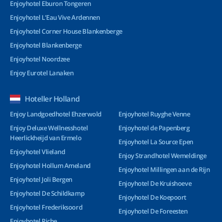
Enjoyhotel Eburon Tongeren
Enjoyhotel L’Eau Vive Ardennen
Enjoyhotel Corner House Blankenberge
Enjoyhotel Blankenberge
Enjoyhotel Noordzee
Enjoy Eurotel Lanaken
Hoteller Holland
Enjoy Landgoedhotel Ehzerwold
Enjoyhotel Ruyghe Venne
Enjoy Deluxe Wellnesshotel
Enjoyhotel de Papenberg
Heerlickheijd van Ermelo
Enjoyhotel La Source Epen
Enjoyhotel Vlieland
Enjoy Strandhotel Wemeldinge
Enjoyhotel Hollum Ameland
Enjoyhotel Millingen aan de Rijn
Enjoyhotel Joli Bergen
Enjoyhotel De Kruishoeve
Enjoyhotel De Schildkamp
Enjoyhotel De Koepoort
Enjoyhotel Frederiksoord
Enjoyhotel De Foreesten
Enjoyhotel Riche