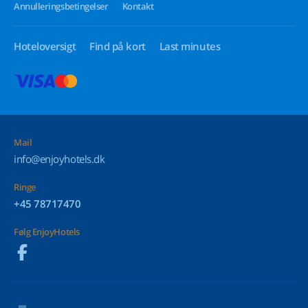
Annulleringsbetingelser
Kontakt
Hoteloversigt
Find på kort
Last minutes
Mail
info@enjoyhotels.dk
Ringe
+45 78717470
Følg EnjoyHotels