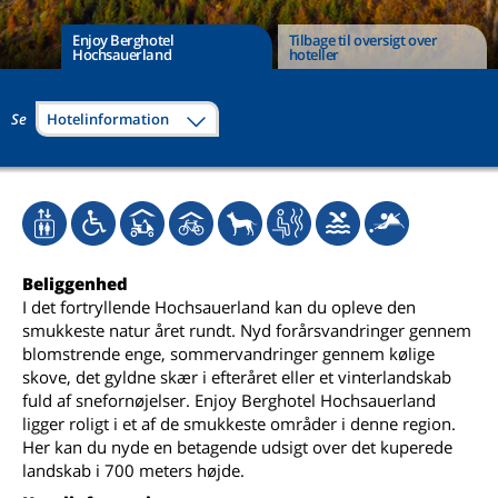
Enjoy Berghotel
Tilbage til oversigt over
Hochsauerland
hoteller
Se
Hotelinformation
Beliggenhed
I det fortryllende Hochsauerland kan du opleve den
smukkeste natur året rundt. Nyd forårsvandringer gennem
blomstrende enge, sommervandringer gennem kølige
skove, det gyldne skær i efteråret eller et vinterlandskab
fuld af snefornøjelser. Enjoy Berghotel Hochsauerland
ligger roligt i et af de smukkeste områder i denne region.
Her kan du nyde en betagende udsigt over det kuperede
landskab i 700 meters højde.