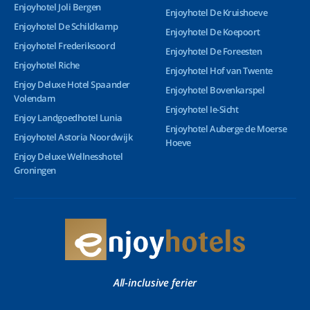
Enjoyhotel Joli Bergen
Enjoyhotel De Kruishoeve
Enjoyhotel De Schildkamp
Enjoyhotel De Koepoort
Enjoyhotel Frederiksoord
Enjoyhotel De Foreesten
Enjoyhotel Riche
Enjoyhotel Hof van Twente
Enjoy Deluxe Hotel Spaander
Enjoyhotel Bovenkarspel
Volendam
Enjoyhotel Ie-Sicht
Enjoy Landgoedhotel Lunia
Enjoyhotel Auberge de Moerse
Enjoyhotel Astoria Noordwijk
Hoeve
Enjoy Deluxe Wellnesshotel
Groningen
All-inclusive ferier