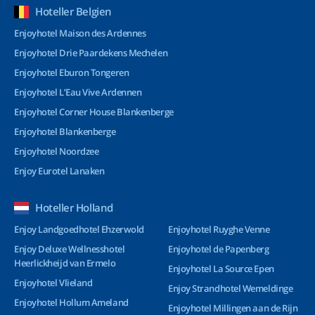
Hoteller Belgien
Enjoyhotel Maison des Ardennes
Enjoyhotel Drie Paardekens Mechelen
Enjoyhotel Eburon Tongeren
Enjoyhotel L’Eau Vive Ardennen
Enjoyhotel Corner House Blankenberge
Enjoyhotel Blankenberge
Enjoyhotel Noordzee
Enjoy Eurotel Lanaken
Hoteller Holland
Enjoy Landgoedhotel Ehzerwold
Enjoyhotel Ruyghe Venne
Enjoy Deluxe Wellnesshotel
Enjoyhotel de Papenberg
Heerlickheijd van Ermelo
Enjoyhotel La Source Epen
Enjoyhotel Vlieland
Enjoy Strandhotel Wemeldinge
Enjoyhotel Hollum Ameland
Enjoyhotel Millingen aan de Rijn