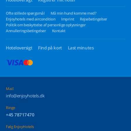
Ofte stillede spørgsmål
Må min hund komme med?
Enjoyhotels med aircondition
Imprint
Rejsebetingelser
Politik om beskyttelse af personlige oplysninger
Annulleringsbetingelser
Kontakt
Hoteloversigt
Find på kort
Last minutes
Mail
info@enjoyhotels.dk
Ringe
+45 78717470
Følg EnjoyHotels