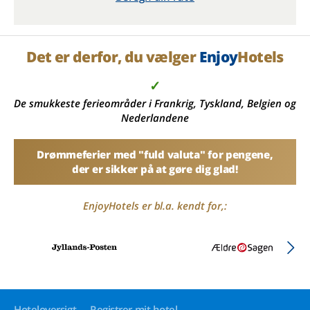
Det er derfor, du vælger
Enjoy
Hotels
✓
De smukkeste ferieområder i Frankrig, Tyskland, Belgien og
Nederlandene
Drømmeferier med "fuld valuta" for pengene,
der er sikker på at gøre dig glad!
EnjoyHotels er bl.a. kendt for,:
Hoteloversigt
Registrer mit hotel