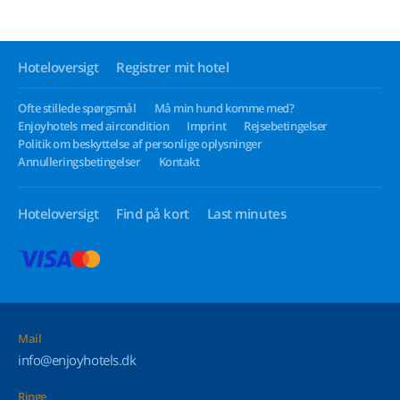
Hoteloversigt
Registrer mit hotel
Ofte stillede spørgsmål
Må min hund komme med?
Enjoyhotels med aircondition
Imprint
Rejsebetingelser
Politik om beskyttelse af personlige oplysninger
Annulleringsbetingelser
Kontakt
Hoteloversigt
Find på kort
Last minutes
Mail
info@enjoyhotels.dk
Ringe