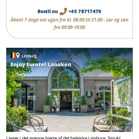
Bestil nu
+45 78717470
Åbent 7 dage om ugen fra kl. 08.00 til 21.00 - Lør og søn
fra 09:00-19:00
Limburg
Enjoy Eurotel Lanaken
Ligger i det grønne hjerte af det belgiske Limburg. Smukt