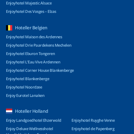
Enjoyhotel Majestic Alsace
Enjoyhotel Des Vosges – Elzas
Hoteller Belgien
Enjoyhotel Maison des Ardennes
Enjoyhotel Drie Paardekens Mechelen
Enjoyhotel Eburon Tongeren
Enjoyhotel L’Eau Vive Ardennen
Enjoyhotel Corner House Blankenberge
Enjoyhotel Blankenberge
Enjoyhotel Noordzee
Enjoy Eurotel Lanaken
Hoteller Holland
Enjoy Landgoedhotel Ehzerwold
Enjoyhotel Ruyghe Venne
Enjoy Deluxe Wellnesshotel
Enjoyhotel de Papenberg