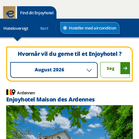
Find dit Enjoyhotel
Hoteller med aircondition
Hoteloversigt
Kort
Hvornår vil du gerne til et Enjoyhotel ?
Søg
August 2026
Ardennen
Enjoyhotel Maison des Ardennes