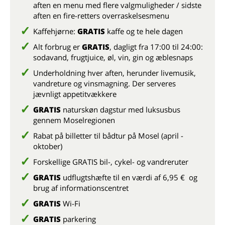
aften en menu med flere valgmuligheder / sidste
aften en fire-retters overraskelsesmenu
Kaffehjørne:
GRATIS
kaffe og te hele dagen
Alt forbrug er
GRATIS
, dagligt fra 17:00 til 24:00:
sodavand, frugtjuice, øl, vin, gin og æblesnaps
Underholdning hver aften, herunder livemusik,
vandreture og vinsmagning. Der serveres
jævnligt appetitvækkere
GRATIS
naturskøn dagstur med luksusbus
gennem Moselregionen
Rabat på billetter til bådtur på Mosel (april -
oktober)
Forskellige GRATIS bil-, cykel- og vandreruter
GRATIS
udflugtshæfte til en værdi af 6,95 € og
brug af informationscentret
GRATIS
Wi-Fi
GRATIS
parkering