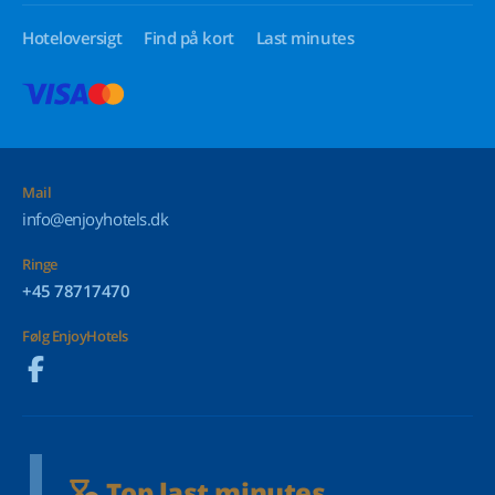
Hoteloversigt
Find på kort
Last minutes
Mail
info@enjoyhotels.dk
Ringe
+45 78717470
Følg EnjoyHotels
Top last minutes