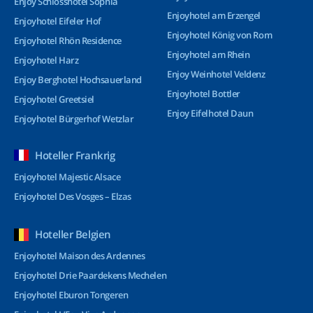
Enjoy Schlosshotel Sophia
Enjoyhotel am Erzengel
Enjoyhotel Eifeler Hof
Enjoyhotel König von Rom
Enjoyhotel Rhön Residence
Enjoyhotel am Rhein
Enjoyhotel Harz
Enjoy Weinhotel Veldenz
Enjoy Berghotel Hochsauerland
Enjoyhotel Bottler
Enjoyhotel Greetsiel
Enjoy Eifelhotel Daun
Enjoyhotel Bürgerhof Wetzlar
Hoteller Frankrig
Enjoyhotel Majestic Alsace
Enjoyhotel Des Vosges – Elzas
Hoteller Belgien
Enjoyhotel Maison des Ardennes
Enjoyhotel Drie Paardekens Mechelen
Enjoyhotel Eburon Tongeren