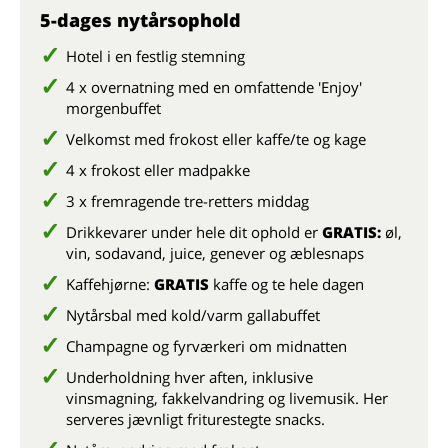
5-dages nytårsophold
Hotel i en festlig stemning
4 x overnatning med en omfattende 'Enjoy'
morgenbuffet
Velkomst med frokost eller kaffe/te og kage
4 x frokost eller madpakke
3 x fremragende tre-retters middag
Drikkevarer under hele dit ophold er
GRATIS:
øl,
vin, sodavand, juice, genever og æblesnaps
Kaffehjørne:
GRATIS
kaffe og te hele dagen
Nytårsbal med kold/varm gallabuffet
Champagne og fyrværkeri om midnatten
Underholdning hver aften, inklusive
vinsmagning, fakkelvandring og livemusik. Her
serveres jævnligt friturestegte snacks.