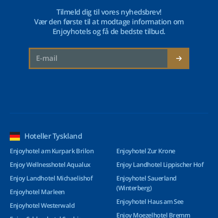
Tilmeld dig til vores nyhedsbrev!
Vær den første til at modtage information om
Enjoyhotels og få de bedste tilbud.
Hoteller Tyskland
Enjoyhotel am Kurpark Brilon
Enjoyhotel Zur Krone
Enjoy Wellnesshotel Aqualux
Enjoy Landhotel Lippischer Hof
Enjoy Landhotel Michaelishof
Enjoyhotel Sauerland
(Winterberg)
Enjoyhotel Marleen
Enjoyhotel Haus am See
Enjoyhotel Westerwald
Enjoy Moezelhotel Bremm