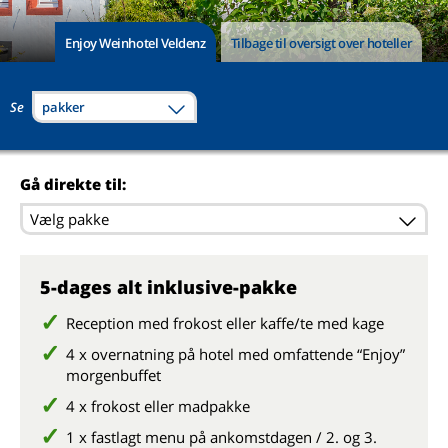
Enjoy Weinhotel Veldenz
Tilbage til oversigt over hoteller
Se
pakker
Gå direkte til:
Vælg pakke
5-dages alt inklusive-pakke
Reception med frokost eller kaffe/te med kage
4 x overnatning på hotel med omfattende “Enjoy”
morgenbuffet
4 x frokost eller madpakke
1 x fastlagt menu på ankomstdagen / 2. og 3.