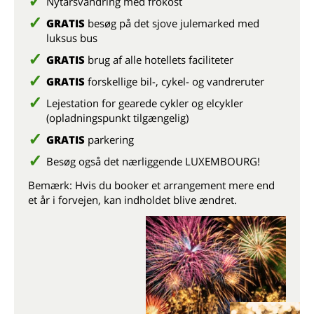
Nytårsvandring med frokost
GRATIS
besøg på det sjove julemarked med
luksus bus
GRATIS
brug af alle hotellets faciliteter
GRATIS
forskellige bil-, cykel- og vandreruter
Lejestation for gearede cykler og elcykler
(opladningspunkt tilgængelig)
GRATIS
parkering
Besøg også det nærliggende LUXEMBOURG!
Bemærk: Hvis du booker et arrangement mere end
et år i forvejen, kan indholdet blive ændret.