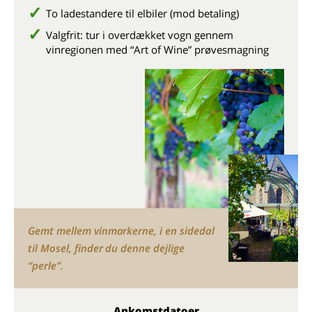
To ladestandere til elbiler (mod betaling)
Valgfrit: tur i overdækket vogn gennem
vinregionen med “Art of Wine” prøvesmagning
Gemt mellem vinmarkerne, i en sidedal
til Mosel, finder du denne dejlige
“perle”.
Ankomstdatoer