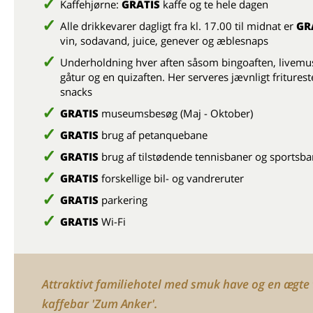
Kaffehjørne:
GRATIS
kaffe og te hele dagen
Alle drikkevarer dagligt fra kl. 17.00 til midnat er
GR
vin, sodavand, juice, genever og æblesnaps
Underholdning hver aften såsom bingoaften, livemus
gåtur og en quizaften. Her serveres jævnligt friturest
snacks
GRATIS
museumsbesøg (Maj - Oktober)
GRATIS
brug af petanquebane
GRATIS
brug af tilstødende tennisbaner og sportsba
GRATIS
forskellige bil- og vandreruter
GRATIS
parkering
GRATIS
Wi-Fi
Attraktivt familiehotel med smuk have og en ægte 
kaffebar 'Zum Anker'.