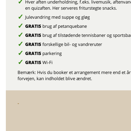
Hver aften underholdning, f.eks. livemusik, aftenvan
en quizaften. Her serveres friturstegte snacks.
Julevandring med suppe og gløg
GRATIS
brug af petanquebane
GRATIS
brug af tilstødende tennisbaner og sportsba
GRATIS
forskellige bil- og vandreruter
GRATIS
parkering
GRATIS
Wi-Fi
Bemærk: Hvis du booker et arrangement mere end et år 
forvejen, kan indholdet blive ændret.
-