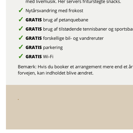
med livemusik. Her servers friturstegte snacks.
Nytårsvandring med frokost
GRATIS
brug af petanquebane
GRATIS
brug af tilstødende tennisbaner og sportsba
GRATIS
forskellige bil- og vandreruter
GRATIS
parkering
GRATIS
Wi-Fi
Bemærk: Hvis du booker et arrangement mere end et år 
forvejen, kan indholdet blive ændret.
.