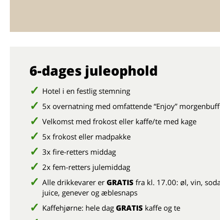
6-dages juleophold
Hotel i en festlig stemning
5x overnatning med omfattende “Enjoy” morgenbuff
Velkomst med frokost eller kaffe/te med kage
5x frokost eller madpakke
3x fire-retters middag
2x fem-retters julemiddag
Alle drikkevarer er
GRATIS
fra kl. 17.00: øl, vin, so
juice, genever og æblesnaps
Kaffehjørne: hele dag
GRATIS
kaffe og te