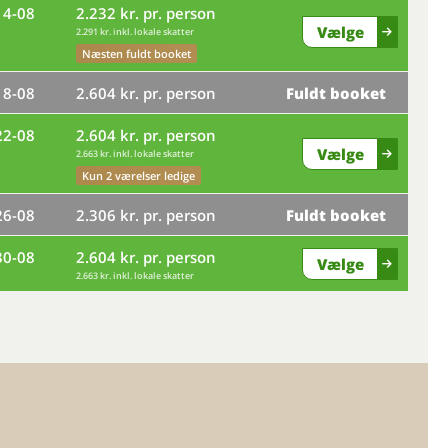
14-08
2.232 kr. pr. person
Vælge
2.291 kr. inkl. lokale skatter
ma
Næsten fuldt booket
18-08
2.604 kr. pr. person
Fuldt booket
fr
22-08
2.604 kr. pr. person
Vælge
2.663 kr. inkl. lokale skatter
ti
Kun 2 værelser ledige
26-08
2.306 kr. pr. person
Fuldt booket
lø
30-08
2.604 kr. pr. person
Vælge
2.663 kr. inkl. lokale skatter
on
sø