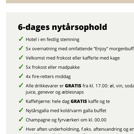
6-dages nytårsophold
Hotel i en festlig stemning
5x overnatning med omfattende “Enjoy” morgenbuff
Velkomst med frokost eller kaffe/te med kage
5x frokost eller madpakke
4x fire-retters middag
Alle drikkevarer er
GRATIS
fra kl. 17.00: øl, vin, so
juice, genever og æblesnaps
Kaffehjørne: hele dag
GRATIS
kaffe og te
Nytårsgalla med kold/varm galla buffet
Champagne og fyrværkeri om kl. 00.00
Hver aften underholdning, f.eks. aftenvandring og en