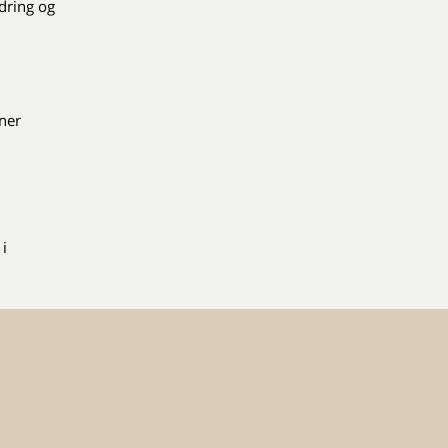
dring og
ner
i