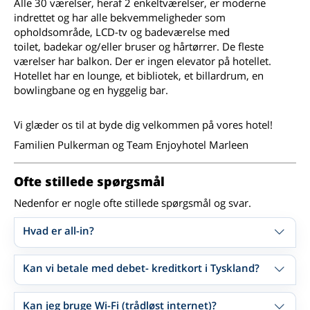
Alle 30 værelser, heraf 2 enkeltværelser, er moderne
indrettet og har alle bekvemmeligheder som
opholdsområde, LCD-tv og badeværelse med
toilet, badekar og/eller bruser og hårtørrer. De fleste
værelser har balkon. Der er ingen elevator på hotellet.
Hotellet har en lounge, et bibliotek, et billardrum, en
bowlingbane og en hyggelig bar.
Vi glæder os til at byde dig velkommen på vores hotel!
Familien Pulkerman og Team Enjoyhotel Marleen
Ofte stillede spørgsmål
Nedenfor er nogle ofte stillede spørgsmål og svar.
Hvad er all-in?
Kan vi betale med debet- kreditkort i Tyskland?
Kan jeg bruge Wi-Fi (trådløst internet)?