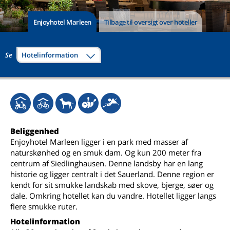
Enjoyhotel Marleen
Tilbage til oversigt over hoteller
Se
Hotelinformation
Beliggenhed
Enjoyhotel Marleen ligger i en park med masser af
naturskønhed og en smuk dam. Og kun 200 meter fra
centrum af Siedlinghausen. Denne landsby har en lang
historie og ligger centralt i det Sauerland. Denne region er
kendt for sit smukke landskab med skove, bjerge, søer og
dale. Omkring hotellet kan du vandre. Hotellet ligger langs
flere smukke ruter.
Hotelinformation