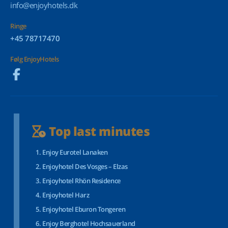
info@enjoyhotels.dk
Ringe
+45 78717470
Følg EnjoyHotels
Top last minutes
Enjoy Eurotel Lanaken
Enjoyhotel Des Vosges – Elzas
Enjoyhotel Rhön Residence
Enjoyhotel Harz
Enjoyhotel Eburon Tongeren
Enjoy Berghotel Hochsauerland