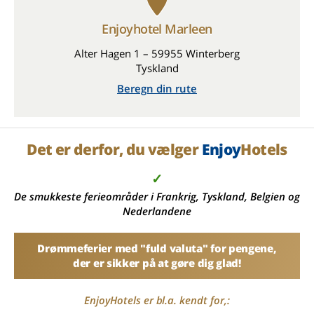
Enjoyhotel Marleen
Alter Hagen 1 – 59955 Winterberg
Tyskland
Beregn din rute
Det er derfor, du vælger
Enjoy
Hotels
✓
De smukkeste ferieområder i Frankrig, Tyskland, Belgien og
Nederlandene
Drømmeferier med "fuld valuta" for pengene,
der er sikker på at gøre dig glad!
EnjoyHotels er bl.a. kendt for,: