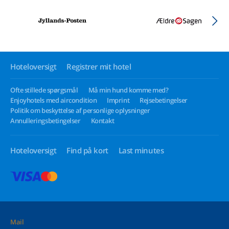
Hoteloversigt
Registrer mit hotel
Ofte stillede spørgsmål
Må min hund komme med?
Enjoyhotels med aircondition
Imprint
Rejsebetingelser
Politik om beskyttelse af personlige oplysninger
Annulleringsbetingelser
Kontakt
Hoteloversigt
Find på kort
Last minutes
Mail