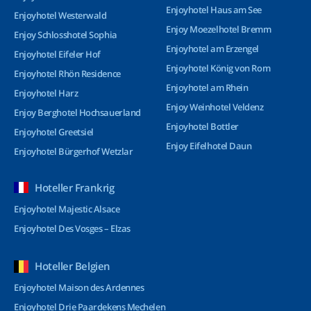
Enjoyhotel Haus am See
Enjoyhotel Westerwald
Enjoy Moezelhotel Bremm
Enjoy Schlosshotel Sophia
Enjoyhotel am Erzengel
Enjoyhotel Eifeler Hof
Enjoyhotel König von Rom
Enjoyhotel Rhön Residence
Enjoyhotel am Rhein
Enjoyhotel Harz
Enjoy Weinhotel Veldenz
Enjoy Berghotel Hochsauerland
Enjoyhotel Bottler
Enjoyhotel Greetsiel
Enjoy Eifelhotel Daun
Enjoyhotel Bürgerhof Wetzlar
Hoteller Frankrig
Enjoyhotel Majestic Alsace
Enjoyhotel Des Vosges – Elzas
Hoteller Belgien
Enjoyhotel Maison des Ardennes
Enjoyhotel Drie Paardekens Mechelen