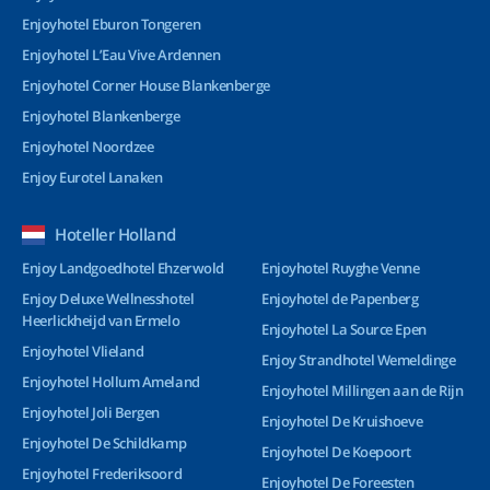
Enjoyhotel Eburon Tongeren
Enjoyhotel L’Eau Vive Ardennen
Enjoyhotel Corner House Blankenberge
Enjoyhotel Blankenberge
Enjoyhotel Noordzee
Enjoy Eurotel Lanaken
Hoteller Holland
Enjoy Landgoedhotel Ehzerwold
Enjoyhotel Ruyghe Venne
Enjoy Deluxe Wellnesshotel
Enjoyhotel de Papenberg
Heerlickheijd van Ermelo
Enjoyhotel La Source Epen
Enjoyhotel Vlieland
Enjoy Strandhotel Wemeldinge
Enjoyhotel Hollum Ameland
Enjoyhotel Millingen aan de Rijn
Enjoyhotel Joli Bergen
Enjoyhotel De Kruishoeve
Enjoyhotel De Schildkamp
Enjoyhotel De Koepoort
Enjoyhotel Frederiksoord
Enjoyhotel De Foreesten