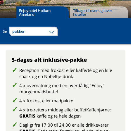
Enjoyhotel Hollum
Tilbage til oversigt over
Ameland
hoteller
Se
pakker
5-dages alt inklusive-pakke
Reception med frokost eller kaffe/te og en lille
snack og en Nobeltje-drink
4 x overnatning med en overdådig "Enjoy"
morgenmadsbuffet
4 x frokost eller madpakke
4 x tre-retters middag eller buffetKaffehjørne:
GRATIS
kaffe og te hele dagen
Dagligt fra 17:00 til 24:00 er alle drikkevarer