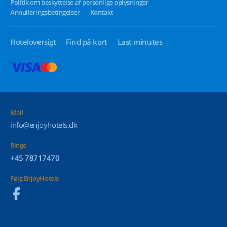
Politik om beskyttelse af personlige oplysninger
Annulleringsbetingelser
Kontakt
Hoteloversigt
Find på kort
Last minutes
Mail
info@enjoyhotels.dk
Ringe
+45 78717470
Følg EnjoyHotels