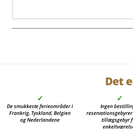
Det e
✓
✓
De smukkeste ferieområder i
Ingen bestillin
Frankrig, Tyskland, Belgien
reservationsgebyrer
og Nederlandene
tillægsgebyr 
enkeltværels