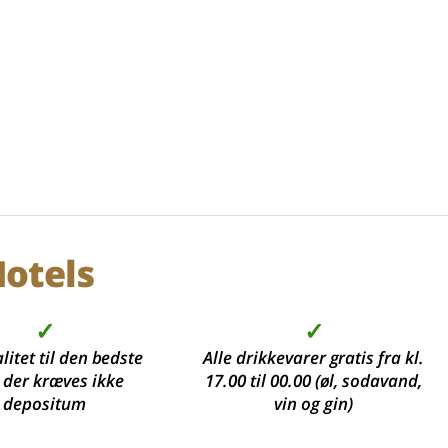
otels
✓
✓
litet til den bedste
Alle drikkevarer gratis fra kl.
, der kræves ikke
17.00 til 00.00 (øl, sodavand,
depositum
vin og gin)