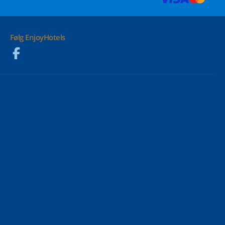
Følg EnjoyHotels