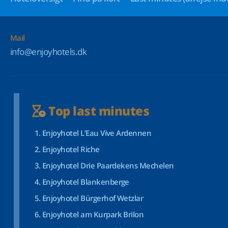
Mail
info@enjoyhotels.dk
Top last minutes
Enjoyhotel L’Eau Vive Ardennen
Enjoyhotel Riche
Enjoyhotel Drie Paardekens Mechelen
Enjoyhotel Blankenberge
Enjoyhotel Bürgerhof Wetzlar
Enjoyhotel am Kurpark Brilon