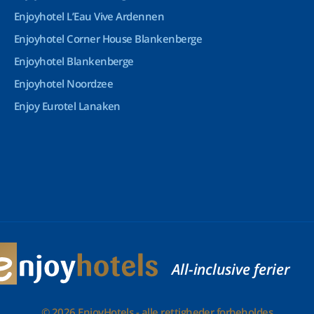
Enjoyhotel L’Eau Vive Ardennen
Enjoyhotel Corner House Blankenberge
Enjoyhotel Blankenberge
Enjoyhotel Noordzee
Enjoy Eurotel Lanaken
All-inclusive ferier
© 2026 EnjoyHotels - alle rettigheder forbeholdes