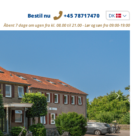
Bestil nu
+45 78717470
DK
Åbent 7 dage om ugen fra kl. 08.00 til 21.00 - Lør og søn fra 09:00-19:00