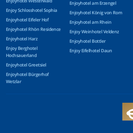
Enjoyhotel Westerwald
Enjoyhotel am Erzengel
Enjoy Schlosshotel Sophia
Enjoyhotel König von Rom
Enjoyhotel Eifeler Hof
Enjoyhotel am Rhein
Enjoyhotel Rhön Residence
Enjoy Weinhotel Veldenz
Enjoyhotel Harz
Enjoyhotel Bottler
Enjoy Berghotel
Enjoy Eifelhotel Daun
Hochsauerland
Enjoyhotel Greetsiel
Enjoyhotel Bürgerhof
Wetzlar