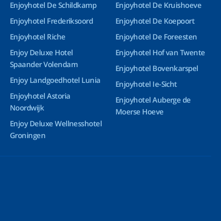
Enjoyhotel De Schildkamp
Enjoyhotel De Kruishoeve
Enjoyhotel Frederiksoord
Enjoyhotel De Koepoort
Enjoyhotel Riche
Enjoyhotel De Foreesten
Enjoy Deluxe Hotel
Enjoyhotel Hof van Twente
Spaander Volendam
Enjoyhotel Bovenkarspel
Enjoy Landgoedhotel Lunia
Enjoyhotel Ie-Sicht
Enjoyhotel Astoria
Enjoyhotel Auberge de
Noordwijk
Moerse Hoeve
Enjoy Deluxe Wellnesshotel
Groningen