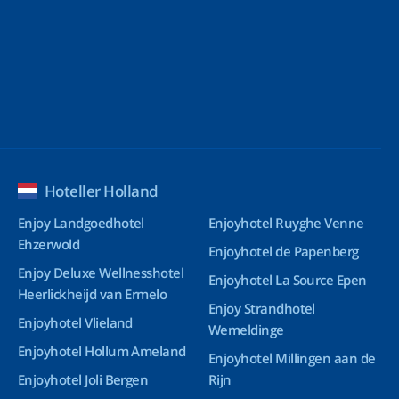
Hoteller Holland
Enjoy Landgoedhotel
Enjoyhotel Ruyghe Venne
Ehzerwold
Enjoyhotel de Papenberg
Enjoy Deluxe Wellnesshotel
Enjoyhotel La Source Epen
Heerlickheijd van Ermelo
Enjoy Strandhotel
Enjoyhotel Vlieland
Wemeldinge
Enjoyhotel Hollum Ameland
Enjoyhotel Millingen aan de
Enjoyhotel Joli Bergen
Rijn