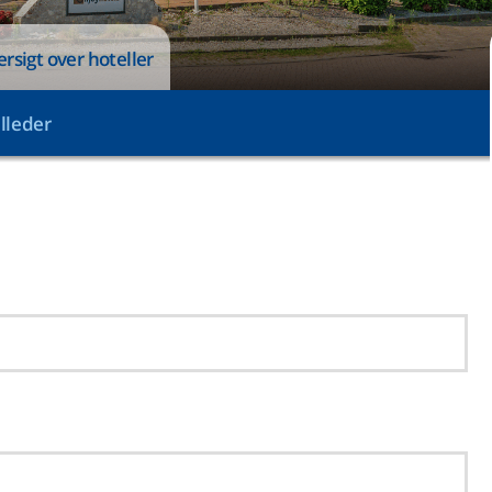
ersigt over hoteller
illeder