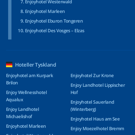
Enjoyhotel Westerwald
Enjoyhotel Marleen
Enjoyhotel Eburon Tongeren
Enjoyhotel Des Vosges – Elzas
Hoteller Tyskland
Enjoyhotel am Kurpark
Enjoyhotel Zur Krone
Brilon
Enjoy Landhotel Lippischer
Enjoy Wellnesshotel
Hof
Aqualux
Enjoyhotel Sauerland
Enjoy Landhotel
(Winterberg)
Michaelishof
Enjoyhotel Haus am See
Enjoyhotel Marleen
Enjoy Moezelhotel Bremm