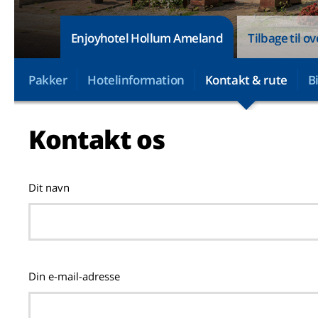
Enjoyhotel Hollum Ameland
Tilbage til ov
Pakker
Hotelinformation
Kontakt & rute
B
Kontakt os
Dit navn
Din e-mail-adresse