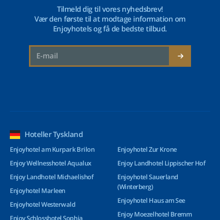
Tilmeld dig til vores nyhedsbrev!
Vær den første til at modtage information om
Enjoyhotels og få de bedste tilbud.
Hoteller Tyskland
Enjoyhotel am Kurpark Brilon
Enjoyhotel Zur Krone
Enjoy Wellnesshotel Aqualux
Enjoy Landhotel Lippischer Hof
Enjoy Landhotel Michaelishof
Enjoyhotel Sauerland
(Winterberg)
Enjoyhotel Marleen
Enjoyhotel Haus am See
Enjoyhotel Westerwald
Enjoy Moezelhotel Bremm
Enjoy Schlosshotel Sophia