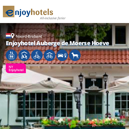
All-inclusive ferier
Noord-Brabant
Enjoyhotel Auberge de Moerse Hoeve
NY
Enjoyhotel