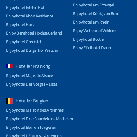
Enjoyhotel am Erzengel
Enjoyhotel Eifeler Hof
Enjoyhotel König von Rom
Enjoyhotel Rhön Residence
Enjoyhotel am Rhein
Enjoyhotel Harz
Enjoy Weinhotel Veldenz
Enjoy Berghotel Hochsauerland
Enjoyhotel Bottler
Enjoyhotel Greetsiel
Enjoy Eifelhotel Daun
Enjoyhotel Bürgerhof Wetzlar
Hoteller Frankrig
Enjoyhotel Majestic Alsace
Enjoyhotel Des Vosges – Elzas
Hoteller Belgien
Enjoyhotel Maison des Ardennes
Enjoyhotel Drie Paardekens Mechelen
Enjoyhotel Eburon Tongeren
Enjoyhotel L’Eau Vive Ardennen