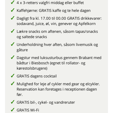
4 x 3-retters valgfri middag eller buffet
Kaffehjørne: GRATIS kaffe og te hele dagen
Dagligt fra kl. 17.00 til 00.00 GRATIS drikkevarer:
sodavand, juice, øl, vin, genever og Apfelkorn
Lækre snacks om aftenen, såsom tapas/snacks
og saltede snacks
Underholdning hver aften, såsom livemusik og
gåture
Dagstur med luksusturbus gennem Brabant med
bådtur i Biesbosch (egnet til rollator- og
kørestolsbrugere)
GRATIS dagens cocktail
Mulighed for leje af cykler med gear og elcykler.
Reservation kan foretages i receptionen dagen
før.
GRATIS bil-, cykel- og vandreruter
GRATIS Wi-Fi