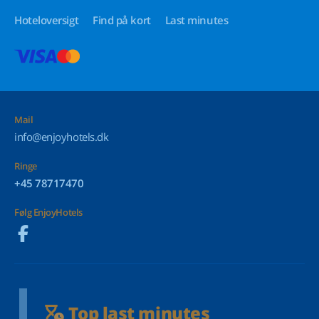
Hoteloversigt
Find på kort
Last minutes
Mail
info@enjoyhotels.dk
Ringe
+45 78717470
Følg EnjoyHotels
Top last minutes