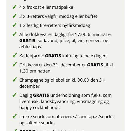
4 x frokost eller madpakke
3 x 3-retters valgfri middag eller buffet
1 x festlig fire-retters nytårsmiddag
Allle drikkevarer dagligt fra 17.00 til midnat er
GRATIS
: sodavand, juice, øl, vin, genever og
æblesnaps
Kaffehjørne:
GRATIS
kaffe og te hele dagen
Drikkevarer den 31. december er
GRATIS
til kl.
1.30 om natten
Champagne og oliebollen kl. 00.00 den 31.
december
Daglig
GRATIS
underholdning som f.eks. som
livemusik, landsbyvandring, vinsmagning og
happy cocktail hour.
Lækre snacks om aftenen, såsom tapas/snacks
og saltede snacks