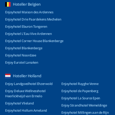
Hoteller Belgien
Enjoyhotel Maison des Ardennes
Enjoyhotel Drie Paardekens Mechelen
Enjoyhotel Eburon Tongeren
Enjoyhotel L’Eau Vive Ardennen
Enjoyhotel Corner House Blankenberge
Enjoyhotel Blankenberge
Enjoyhotel Noordzee
Enjoy Eurotel Lanaken
Hoteller Holland
Enjoy Landgoedhotel Ehzerwold
Enjoyhotel Ruyghe Venne
Enjoy Deluxe Wellnesshotel
Enjoyhotel de Papenberg
Heerlickheijd van Ermelo
Enjoyhotel La Source Epen
Enjoyhotel Vlieland
Enjoy Strandhotel Wemeldinge
Enjoyhotel Hollum Ameland
Enjoyhotel Millingen aan de Rijn