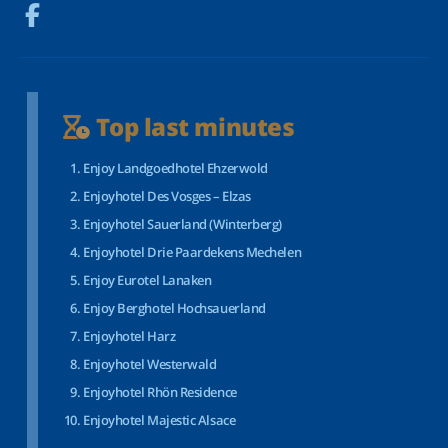
Top last minutes
Enjoy Landgoedhotel Ehzerwold
Enjoyhotel Des Vosges – Elzas
Enjoyhotel Sauerland (Winterberg)
Enjoyhotel Drie Paardekens Mechelen
Enjoy Eurotel Lanaken
Enjoy Berghotel Hochsauerland
Enjoyhotel Harz
Enjoyhotel Westerwald
Enjoyhotel Rhön Residence
Enjoyhotel Majestic Alsace