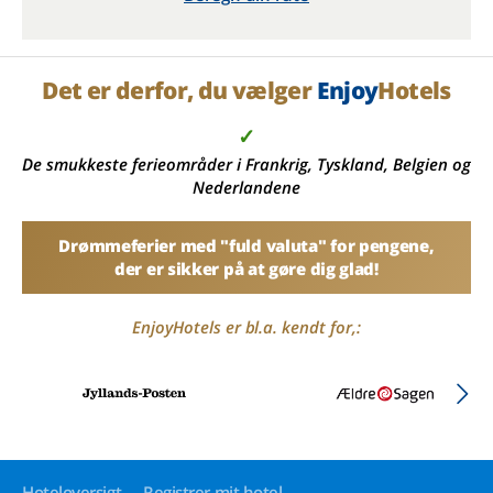
Det er derfor, du vælger
Enjoy
Hotels
✓
De smukkeste ferieområder i Frankrig, Tyskland, Belgien og
Nederlandene
Drømmeferier med "fuld valuta" for pengene,
der er sikker på at gøre dig glad!
EnjoyHotels er bl.a. kendt for,:
Hoteloversigt
Registrer mit hotel