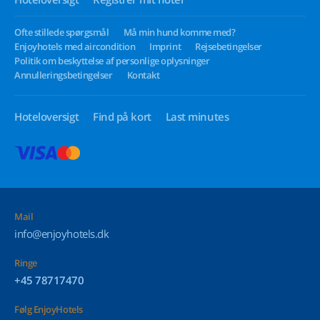
Ofte stillede spørgsmål
Må min hund komme med?
Enjoyhotels med aircondition
Imprint
Rejsebetingelser
Politik om beskyttelse af personlige oplysninger
Annulleringsbetingelser
Kontakt
Hoteloversigt
Find på kort
Last minutes
Mail
info@enjoyhotels.dk
Ringe
+45 78717470
Følg EnjoyHotels