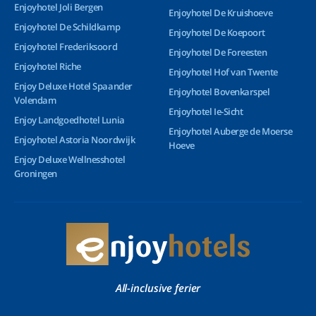
Enjoyhotel Joli Bergen
Enjoyhotel De Kruishoeve
Enjoyhotel De Schildkamp
Enjoyhotel De Koepoort
Enjoyhotel Frederiksoord
Enjoyhotel De Foreesten
Enjoyhotel Riche
Enjoyhotel Hof van Twente
Enjoy Deluxe Hotel Spaander
Enjoyhotel Bovenkarspel
Volendam
Enjoyhotel Ie-Sicht
Enjoy Landgoedhotel Lunia
Enjoyhotel Auberge de Moerse
Enjoyhotel Astoria Noordwijk
Hoeve
Enjoy Deluxe Wellnesshotel
Groningen
All-inclusive ferier