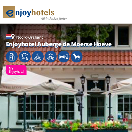
All-inclusive ferier
Noord-Brabant
Enjoyhotel Auberge de Moerse Hoeve
NY
Enjoyhotel