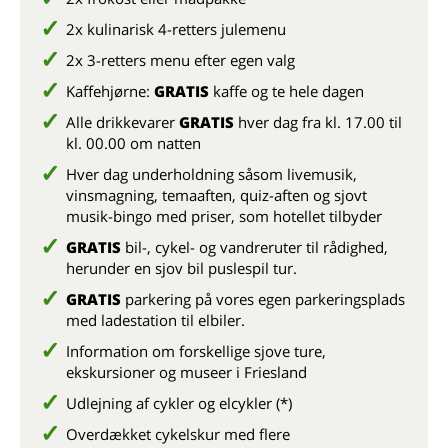
2x kulinarisk 4-retters julemenu
2x 3-retters menu efter egen valg
Kaffehjørne:
GRATIS
kaffe og te hele dagen
Alle drikkevarer
GRATIS
hver dag fra kl. 17.00 til
kl. 00.00 om natten
Hver dag underholdning såsom livemusik,
vinsmagning, temaaften, quiz-aften og sjovt
musik-bingo med priser, som hotellet tilbyder
GRATIS
bil-, cykel- og vandreruter til rådighed,
herunder en sjov bil puslespil tur.
GRATIS
parkering på vores egen parkeringsplads
med ladestation til elbiler.
Information om forskellige sjove ture,
ekskursioner og museer i Friesland
Udlejning af cykler og elcykler (*)
Overdækket cykelskur med flere