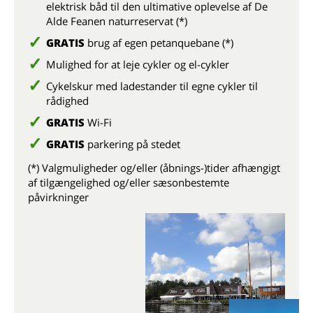
elektrisk båd til den ultimative oplevelse af De
Alde Feanen naturreservat (*)
GRATIS
brug af egen petanquebane (*)
Mulighed for at leje cykler og el-cykler
Cykelskur med ladestander til egne cykler til
rådighed
GRATIS
Wi-Fi
GRATIS
parkering på stedet
(*) Valgmuligheder og/eller (åbnings-)tider afhængigt
af tilgængelighed og/eller sæsonbestemte
påvirkninger