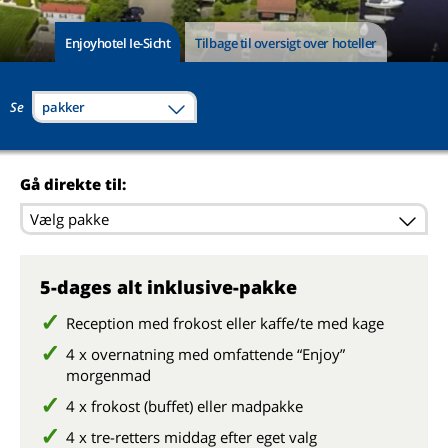
Enjoyhotel Ie-Sicht
Tilbage til oversigt over hoteller
Se
pakker
Gå direkte til:
Vælg pakke
5-dages alt inklusive-pakke
Reception med frokost eller kaffe/te med kage
4 x overnatning med omfattende “Enjoy”
morgenmad
4 x frokost (buffet) eller madpakke
4 x tre-retters middag efter eget valg