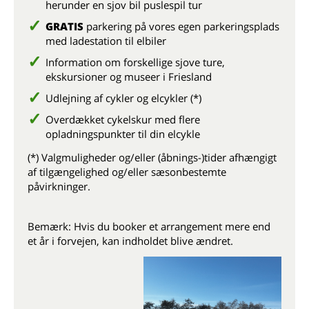
herunder en sjov bil puslespil tur
GRATIS
parkering på vores egen parkeringsplads
med ladestation til elbiler
Information om forskellige sjove ture,
ekskursioner og museer i Friesland
Udlejning af cykler og elcykler (*)
Overdækket cykelskur med flere
opladningspunkter til din elcykle
(*) Valgmuligheder og/eller (åbnings-)tider afhængigt
af tilgængelighed og/eller sæsonbestemte
påvirkninger.
Bemærk: Hvis du booker et arrangement mere end
et år i forvejen, kan indholdet blive ændret.