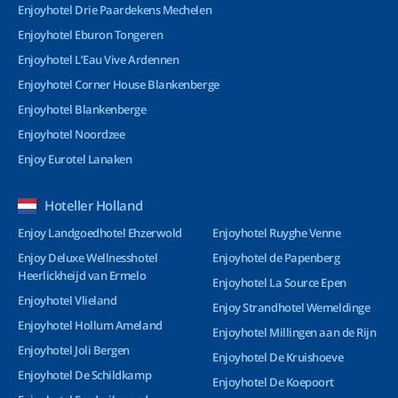
Enjoyhotel Drie Paardekens Mechelen
Enjoyhotel Eburon Tongeren
Enjoyhotel L’Eau Vive Ardennen
Enjoyhotel Corner House Blankenberge
Enjoyhotel Blankenberge
Enjoyhotel Noordzee
Enjoy Eurotel Lanaken
Hoteller Holland
Enjoy Landgoedhotel Ehzerwold
Enjoyhotel Ruyghe Venne
Enjoy Deluxe Wellnesshotel
Enjoyhotel de Papenberg
Heerlickheijd van Ermelo
Enjoyhotel La Source Epen
Enjoyhotel Vlieland
Enjoy Strandhotel Wemeldinge
Enjoyhotel Hollum Ameland
Enjoyhotel Millingen aan de Rijn
Enjoyhotel Joli Bergen
Enjoyhotel De Kruishoeve
Enjoyhotel De Schildkamp
Enjoyhotel De Koepoort