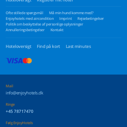
Ofte stillede spørgsmål
Må min hund komme med?
Enjoyhotels med aircondition
Imprint
Rejsebetingelser
Politik om beskyttelse af personlige oplysninger
Annulleringsbetingelser
Kontakt
Hoteloversigt
Find på kort
Last minutes
Mail
info@enjoyhotels.dk
Ringe
+45 78717470
Følg EnjoyHotels