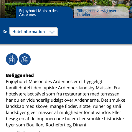
Enjoyhotel Maison des
Tilbage til oversigt over
Ardennes
hoteller
Se
Hotelinformation
Beliggenhed
Enjoyhotel Maison des Ardennes er et hyggeligt
familiehotel i den typiske Ardenner-landsby Maissin. Fra
hotelværelset såvel som fra restauranten med terrassen
har du en vidunderlig udsigt over Ardennerne. Det smukke
landskab med skove, mange floder, slotte, ruiner og små
landsbyer giver masser af muligheder for at vandre. Eller
besøg en af ​​de imponerende huler eller smukke historiske
byer som Bouillon, Rochefort og Dinant.