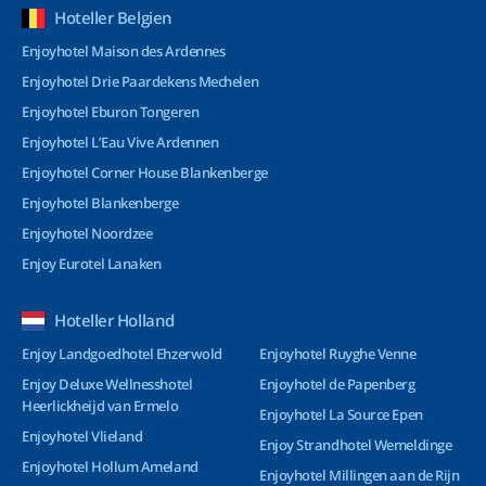
Hoteller Belgien
Enjoyhotel Maison des Ardennes
Enjoyhotel Drie Paardekens Mechelen
Enjoyhotel Eburon Tongeren
Enjoyhotel L’Eau Vive Ardennen
Enjoyhotel Corner House Blankenberge
Enjoyhotel Blankenberge
Enjoyhotel Noordzee
Enjoy Eurotel Lanaken
Hoteller Holland
Enjoy Landgoedhotel Ehzerwold
Enjoyhotel Ruyghe Venne
Enjoy Deluxe Wellnesshotel
Enjoyhotel de Papenberg
Heerlickheijd van Ermelo
Enjoyhotel La Source Epen
Enjoyhotel Vlieland
Enjoy Strandhotel Wemeldinge
Enjoyhotel Hollum Ameland
Enjoyhotel Millingen aan de Rijn