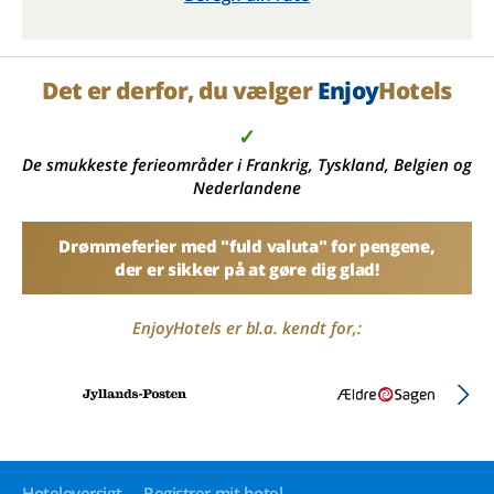
Det er derfor, du vælger
Enjoy
Hotels
✓
De smukkeste ferieområder i Frankrig, Tyskland, Belgien og
Nederlandene
Drømmeferier med "fuld valuta" for pengene,
der er sikker på at gøre dig glad!
EnjoyHotels er bl.a. kendt for,:
Hoteloversigt
Registrer mit hotel