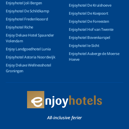
Enjoyhotel Joli Bergen
Enjoyhotel De Kruishoeve
Enjoyhotel De Schildkamp
Enjoyhotel De Koepoort
Enjoyhotel Frederiksoord
Enjoyhotel De Foreesten
Enjoyhotel Riche
Enjoyhotel Hof van Twente
Enjoy Deluxe Hotel Spaander
Enjoyhotel Bovenkarspel
Volendam
Enjoyhotel Ie-Sicht
Enjoy Landgoedhotel Lunia
Enjoyhotel Auberge de Moerse
Enjoyhotel Astoria Noordwijk
Hoeve
Enjoy Deluxe Wellnesshotel
Groningen
All-inclusive ferier