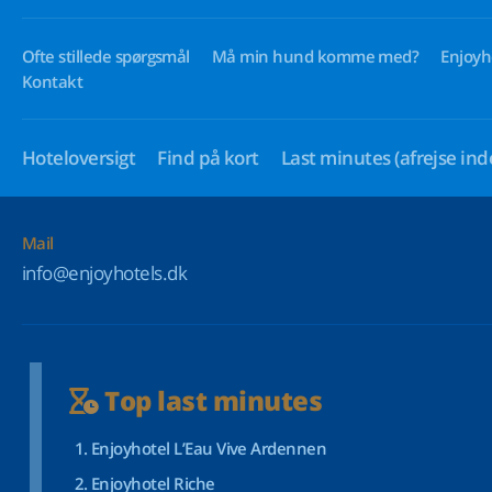
Ofte stillede spørgsmål
Må min hund komme med?
Enjoyh
Kontakt
Hoteloversigt
Find på kort
Last minutes
(afrejse ind
Mail
info@enjoyhotels.dk
Top last minutes
Enjoyhotel L’Eau Vive Ardennen
Enjoyhotel Riche