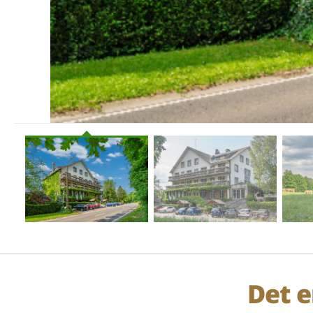
Det e