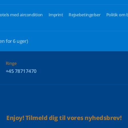
otels med aircondition
Imprint
Rejsebetingelser
Politik om 
en for 6 uger)
Ringe
+45 78717470
Enjoy! Tilmeld dig til vores nyhedsbrev!