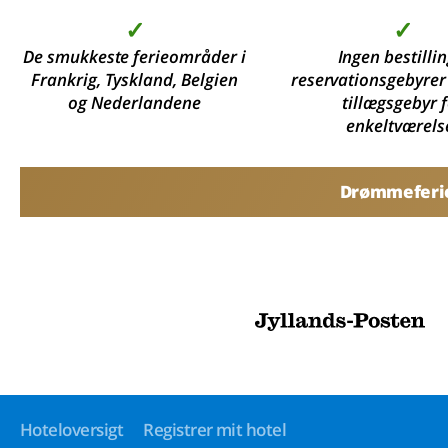
✓
✓
De smukkeste ferieområder i
Ingen bestillin
Frankrig, Tyskland, Belgien
reservationsgebyrer
og Nederlandene
tillægsgebyr 
enkeltværels
Drømmeferier
Hoteloversigt
Registrer mit hotel