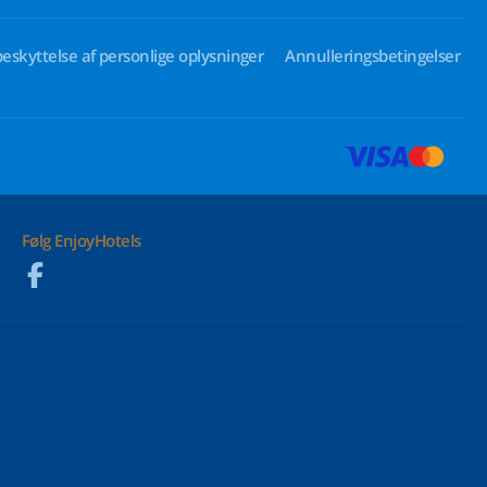
beskyttelse af personlige oplysninger
Annulleringsbetingelser
Følg EnjoyHotels