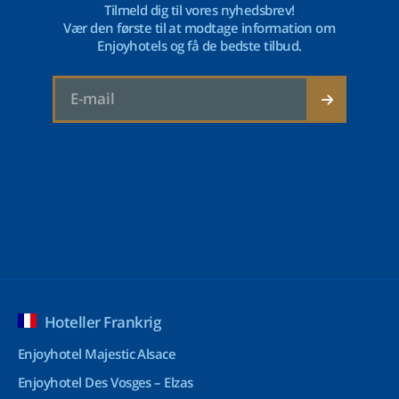
Tilmeld dig til vores nyhedsbrev!
Vær den første til at modtage information om
Enjoyhotels og få de bedste tilbud.
Hoteller Frankrig
Enjoyhotel Majestic Alsace
Enjoyhotel Des Vosges – Elzas