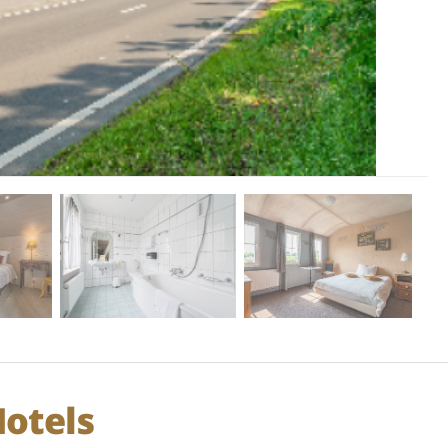
otels