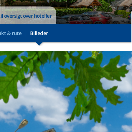
il oversigt over hoteller
kt & rute
Billeder