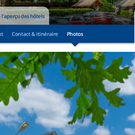
 l'aperçu des hôtels
nt
Contact & itinéraire
Photos