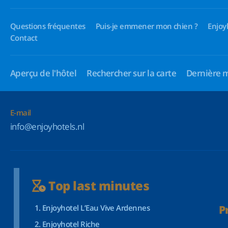
Questions fréquentes
Puis-je emmener mon chien ?
Enjoy
Contact
Aperçu de l'hôtel
Rechercher sur la carte
Dernière 
E-mail
info@enjoyhotels.nl
Top last minutes
Enjoyhotel L’Eau Vive Ardennes
P
Enjoyhotel Riche