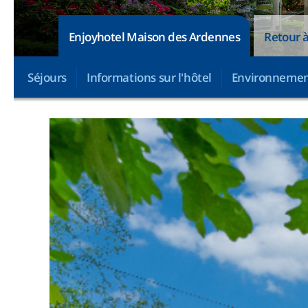
Enjoyhotel Maison des Ardennes
Retour à
Séjours
Informations sur l'hôtel
Environneme