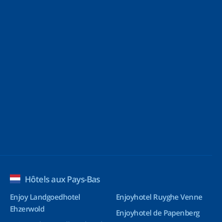
Hôtels aux Pays-Bas
Enjoy Landgoedhotel
Enjoyhotel Ruyghe Venne
Ehzerwold
Enjoyhotel de Papenberg