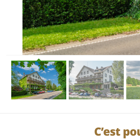
C’est po