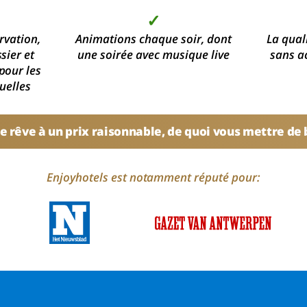
✓
rvation,
Animations chaque soir, dont
La qual
sier et
une soirée avec musique live
sans a
pour les
uelles
e rêve à un prix raisonnable, de quoi vous mettre de
Enjoyhotels est notamment réputé pour: