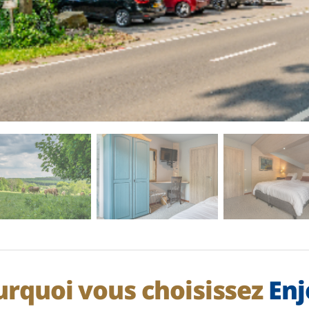
urquoi vous choisissez
Enj