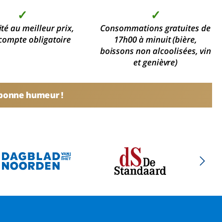
✓
✓
ité au meilleur prix,
Consommations gratuites de
compte obligatoire
17h00 à minuit (bière,
boissons non alcoolisées, vin
et genièvre)
 bonne humeur !