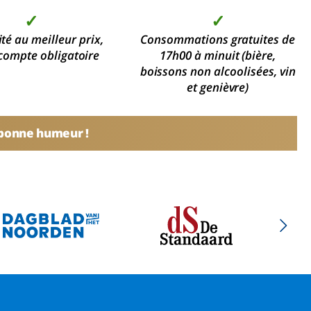
✓
✓
ité au meilleur prix,
Consommations gratuites de
compte obligatoire
17h00 à minuit (bière,
boissons non alcoolisées, vin
et genièvre)
 bonne humeur !