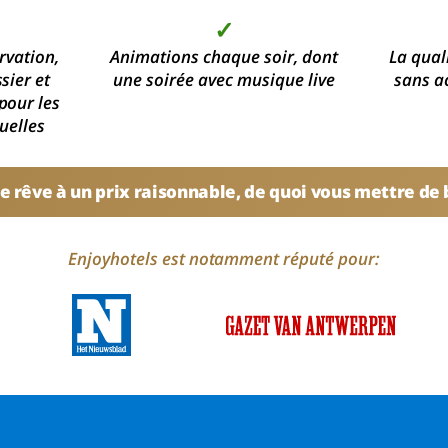
✓
rvation,
Animations chaque soir, dont
La qual
sier et
une soirée avec musique live
sans a
pour les
uelles
e rêve à un prix raisonnable, de quoi vous mettre de
Enjoyhotels est notamment réputé pour: