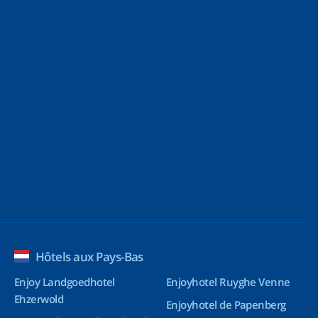
Hôtels aux Pays-Bas
Enjoy Landgoedhotel
Enjoyhotel Ruyghe Venne
Ehzerwold
Enjoyhotel de Papenberg