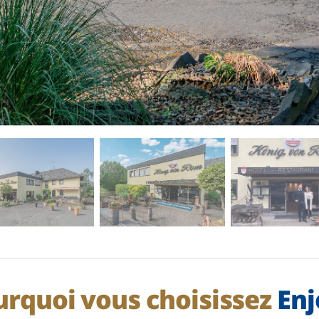
urquoi vous choisissez
Enj