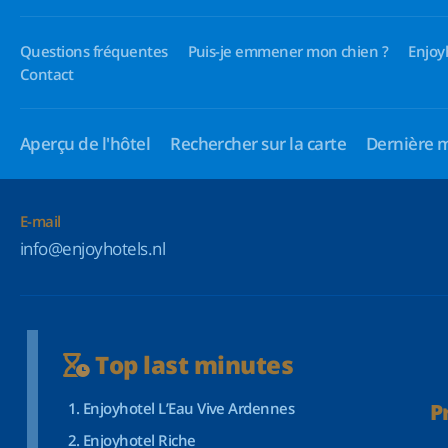
Questions fréquentes
Puis-je emmener mon chien ?
Enjoy
Contact
Aperçu de l'hôtel
Rechercher sur la carte
Dernière 
E-mail
info@enjoyhotels.nl
Top last minutes
Enjoyhotel L’Eau Vive Ardennes
P
Enjoyhotel Riche