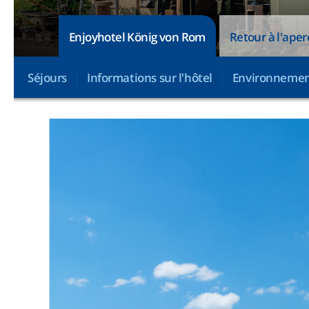
Enjoyhotel König von Rom
Retour à l'aper
Séjours
Informations sur l'hôtel
Environneme