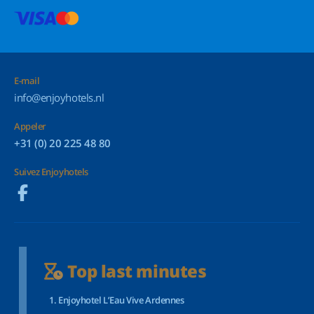
E-mail
info@enjoyhotels.nl
Appeler
+31 (0) 20 225 48 80
Suivez Enjoyhotels
Top last minutes
Enjoyhotel L’Eau Vive Ardennes