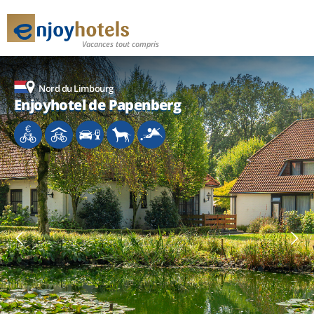
Vacances tout compris
Nord du Limbourg
Nord du Limbourg
Nord du Limbourg
Enjoyhotel de Papenberg
Enjoyhotel de Papenberg
Enjoyhotel de Papenberg