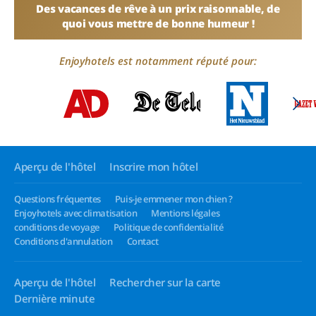
Des vacances de rêve à un prix raisonnable, de
quoi vous mettre de bonne humeur !
Enjoyhotels est notamment réputé pour:
Aperçu de l'hôtel
Inscrire mon hôtel
Questions fréquentes
Puis-je emmener mon chien ?
Enjoyhotels avec climatisation
Mentions légales
conditions de voyage
Politique de confidentialité
Conditions d'annulation
Contact
Aperçu de l'hôtel
Rechercher sur la carte
Dernière minute