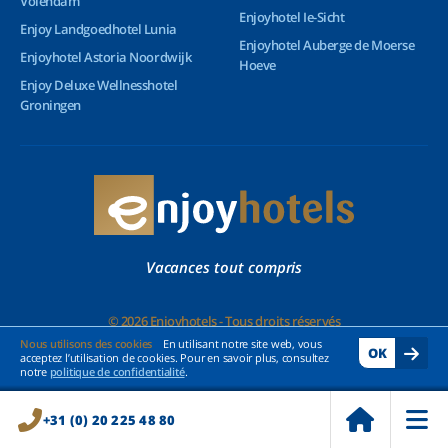
Volendam
Enjoyhotel Ie-Sicht
Enjoy Landgoedhotel Lunia
Enjoyhotel Auberge de Moerse
Enjoyhotel Astoria Noordwijk
Hoeve
Enjoy Deluxe Wellnesshotel
Groningen
Vacances tout compris
© 2026 Enjoyhotels - Tous droits réservés
Nous utilisons des cookies
En utilisant notre site web, vous
OK
acceptez l’utilisation de cookies. Pour en savoir plus, consultez
notre
politique de confidentialité
.
+31 (0) 20 225 48 80