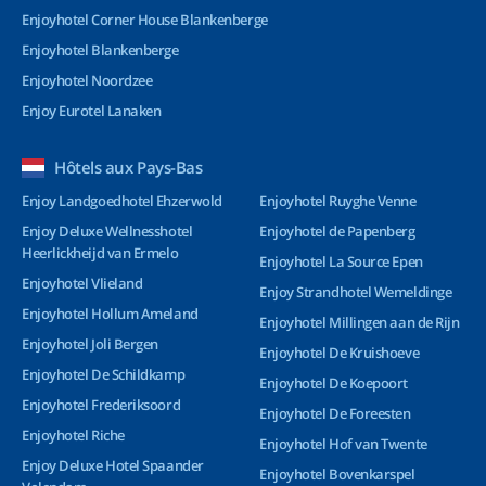
Enjoyhotel Corner House Blankenberge
Enjoyhotel Blankenberge
Enjoyhotel Noordzee
Enjoy Eurotel Lanaken
Hôtels aux Pays-Bas
Enjoy Landgoedhotel Ehzerwold
Enjoyhotel Ruyghe Venne
Enjoy Deluxe Wellnesshotel
Enjoyhotel de Papenberg
Heerlickheijd van Ermelo
Enjoyhotel La Source Epen
Enjoyhotel Vlieland
Enjoy Strandhotel Wemeldinge
Enjoyhotel Hollum Ameland
Enjoyhotel Millingen aan de Rijn
Enjoyhotel Joli Bergen
Enjoyhotel De Kruishoeve
Enjoyhotel De Schildkamp
Enjoyhotel De Koepoort
Enjoyhotel Frederiksoord
Enjoyhotel De Foreesten
Enjoyhotel Riche
Enjoyhotel Hof van Twente
Enjoy Deluxe Hotel Spaander
Enjoyhotel Bovenkarspel