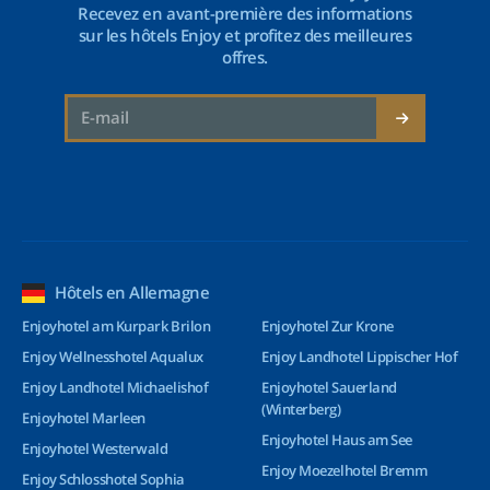
Recevez en avant-première des informations
sur les hôtels Enjoy et profitez des meilleures
offres.
Hôtels en Allemagne
Enjoyhotel am Kurpark Brilon
Enjoyhotel Zur Krone
Enjoy Wellnesshotel Aqualux
Enjoy Landhotel Lippischer Hof
Enjoy Landhotel Michaelishof
Enjoyhotel Sauerland
(Winterberg)
Enjoyhotel Marleen
Enjoyhotel Haus am See
Enjoyhotel Westerwald
Enjoy Moezelhotel Bremm
Enjoy Schlosshotel Sophia