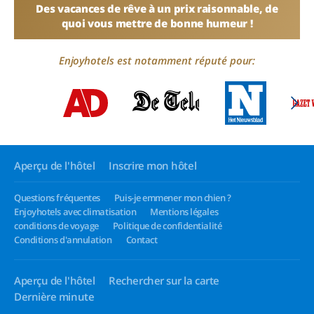
Des vacances de rêve à un prix raisonnable, de
quoi vous mettre de bonne humeur !
Enjoyhotels est notamment réputé pour:
Aperçu de l'hôtel
Inscrire mon hôtel
Questions fréquentes
Puis-je emmener mon chien ?
Enjoyhotels avec climatisation
Mentions légales
conditions de voyage
Politique de confidentialité
Conditions d'annulation
Contact
Aperçu de l'hôtel
Rechercher sur la carte
Dernière minute