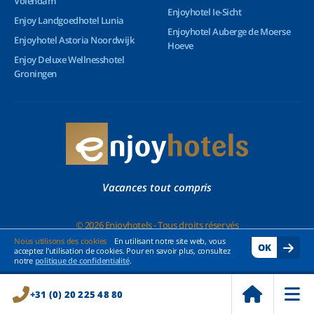
Volendam
Enjoyhotel Ie-Sicht
Enjoy Landgoedhotel Lunia
Enjoyhotel Auberge de Moerse
Enjoyhotel Astoria Noordwijk
Hoeve
Enjoy Deluxe Wellnesshotel
Groningen
Vacances tout compris
© 2026 Enjoyhotels - Tous droits réservés
Nous utilisons des cookies
En utilisant notre site web, vous
OK
acceptez l’utilisation de cookies. Pour en savoir plus, consultez
notre
politique de confidentialité
.
+31 (0) 20 225 48 80