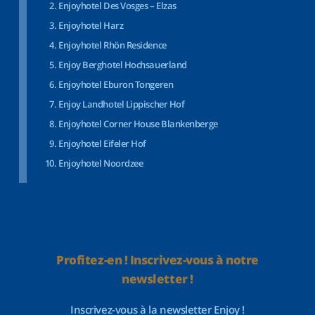
Enjoyhotel Des Vosges – Elzas
Enjoyhotel Harz
Enjoyhotel Rhön Residence
Enjoy Berghotel Hochsauerland
Enjoyhotel Eburon Tongeren
Enjoy Landhotel Lippischer Hof
Enjoyhotel Corner House Blankenberge
Enjoyhotel Eifeler Hof
Enjoyhotel Noordzee
Profitez-en ! Inscrivez-vous à notre
newsletter !
Inscrivez-vous à la newsletter Enjoy !