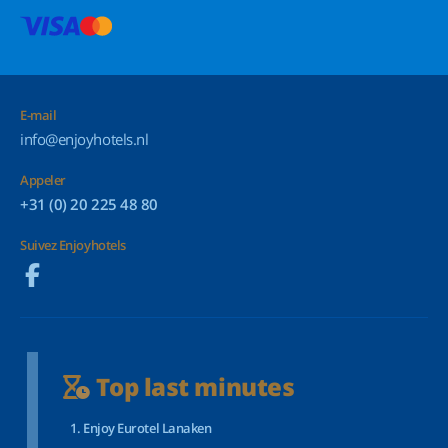
E-mail
info@enjoyhotels.nl
Appeler
+31 (0) 20 225 48 80
Suivez Enjoyhotels
Top last minutes
Enjoy Eurotel Lanaken