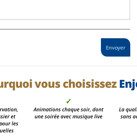
Envoyer
urquoi vous choisissez
Enj
✓
rvation,
Animations chaque soir, dont
La qual
sier et
une soirée avec musique live
sans a
pour les
uelles