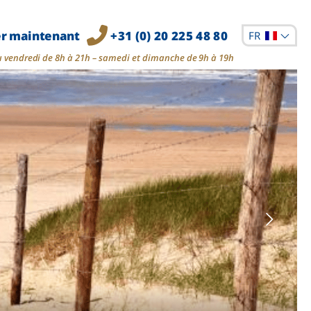
er maintenant
+31 (0) 20 225 48 80
FR
u vendredi de 8h à 21h – samedi et dimanche de 9h à 19h