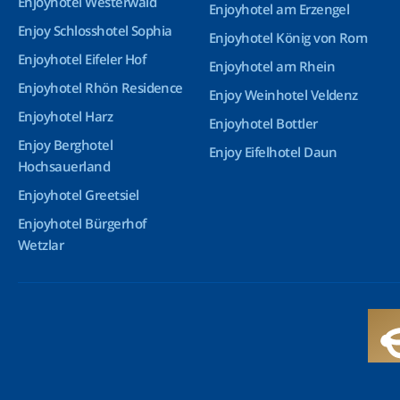
Enjoyhotel Westerwald
Enjoyhotel am Erzengel
Enjoy Schlosshotel Sophia
Enjoyhotel König von Rom
Enjoyhotel Eifeler Hof
Enjoyhotel am Rhein
Enjoyhotel Rhön Residence
Enjoy Weinhotel Veldenz
Enjoyhotel Harz
Enjoyhotel Bottler
Enjoy Berghotel
Enjoy Eifelhotel Daun
Hochsauerland
Enjoyhotel Greetsiel
Enjoyhotel Bürgerhof
Wetzlar