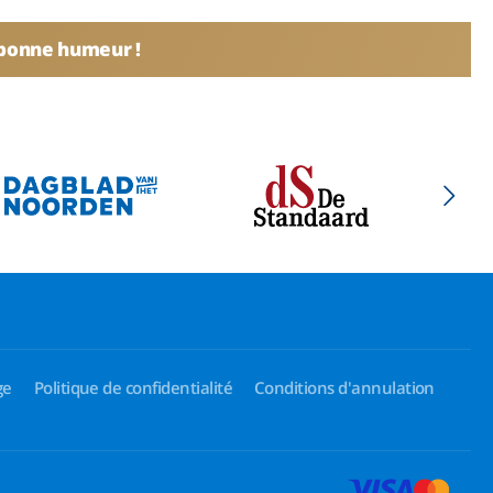
 bonne humeur !
ge
Politique de confidentialité
Conditions d'annulation