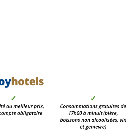
oy
hotels
✓
✓
ité au meilleur prix,
Consommations gratuites de
compte obligatoire
17h00 à minuit (bière,
boissons non alcoolisées, vin
et genièvre)