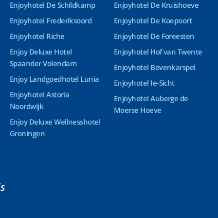
Enjoyhotel De Schildkamp
Enjoyhotel De Kruishoeve
Enjoyhotel Frederiksoord
Enjoyhotel De Koepoort
Enjoyhotel Riche
Enjoyhotel De Foreesten
Enjoy Deluxe Hotel
Enjoyhotel Hof van Twente
Spaander Volendam
Enjoyhotel Bovenkarspel
Enjoy Landgoedhotel Lunia
Enjoyhotel Ie-Sicht
Enjoyhotel Astoria
Enjoyhotel Auberge de
Noordwijk
Moerse Hoeve
Enjoy Deluxe Wellnesshotel
Groningen
s