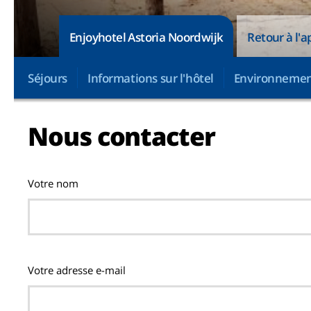
Enjoyhotel Astoria Noordwijk
Retour à l'a
Séjours
Informations sur l'hôtel
Environneme
Nous contacter
Votre nom
Votre adresse e-mail