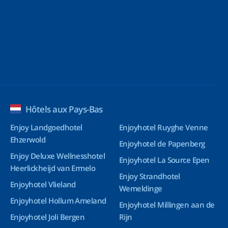
Hôtels aux Pays-Bas
Enjoy Landgoedhotel
Enjoyhotel Ruyghe Venne
Ehzerwold
Enjoyhotel de Papenberg
Enjoy Deluxe Wellnesshotel
Enjoyhotel La Source Epen
Heerlickheijd van Ermelo
Enjoy Strandhotel
Enjoyhotel Vlieland
Wemeldinge
Enjoyhotel Hollum Ameland
Enjoyhotel Millingen aan de
Enjoyhotel Joli Bergen
Rijn