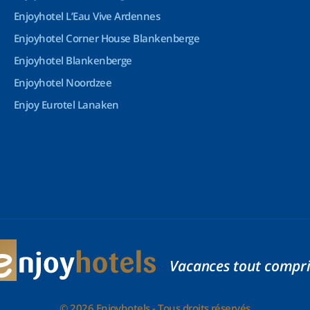
Enjoyhotel L’Eau Vive Ardennes
Enjoyhotel Corner House Blankenberge
Enjoyhotel Blankenberge
Enjoyhotel Noordzee
Enjoy Eurotel Lanaken
Vacances tout compri
© 2026 Enjoyhotels - Tous droits réservés