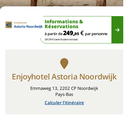
Informations &
Réservations
249,
€
à partir de
95
par personne
261,95 € taxes locales incluses
Enjoyhotel Astoria Noordwijk
Emmaweg 13, 2202 CP Noordwijk
Pays-Bas
Calculer l’itinéraire