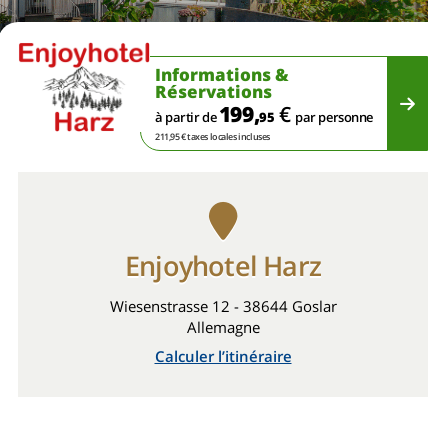
Informations &
Réservations
199,
€
à partir de
95
par personne
211,95 € taxes locales incluses
Enjoyhotel Harz
Wiesenstrasse 12 - 38644 Goslar
Allemagne
Calculer l’itinéraire