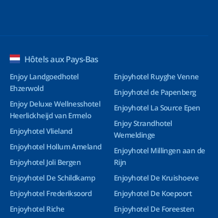
Hôtels aux Pays-Bas
Enjoy Landgoedhotel
Enjoyhotel Ruyghe Venne
Ehzerwold
Enjoyhotel de Papenberg
Enjoy Deluxe Wellnesshotel
Enjoyhotel La Source Epen
Heerlickheijd van Ermelo
Enjoy Strandhotel
Enjoyhotel Vlieland
Wemeldinge
Enjoyhotel Hollum Ameland
Enjoyhotel Millingen aan de
Enjoyhotel Joli Bergen
Rijn
Enjoyhotel De Schildkamp
Enjoyhotel De Kruishoeve
Enjoyhotel Frederiksoord
Enjoyhotel De Koepoort
Enjoyhotel Riche
Enjoyhotel De Foreesten