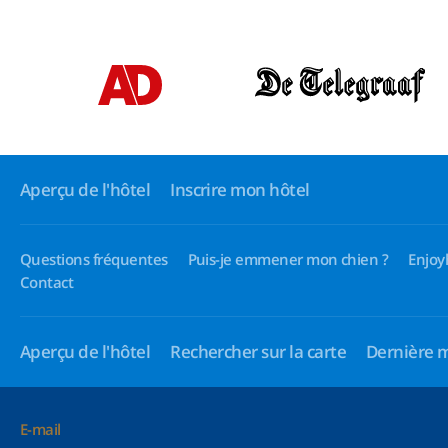
Aperçu de l'hôtel
Inscrire mon hôtel
Questions fréquentes
Puis-je emmener mon chien ?
Enjoy
Contact
Aperçu de l'hôtel
Rechercher sur la carte
Dernière 
E-mail