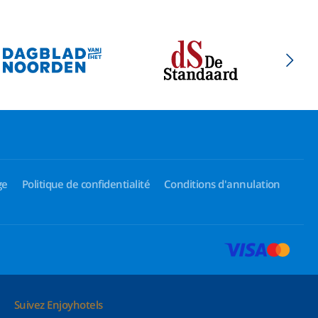
ge
Politique de confidentialité
Conditions d'annulation
Suivez Enjoyhotels