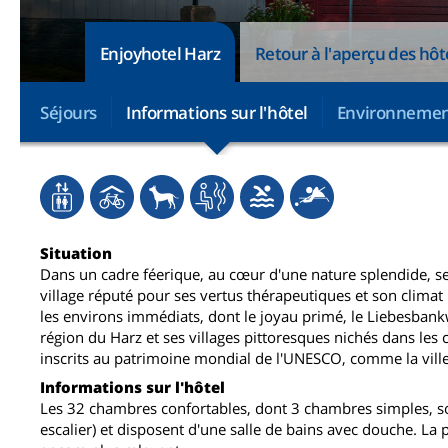
Enjoyhotel Harz
Retour à l'aperçu des hôt
Séjours
Informations sur l'hôtel
Environneme
Situation
Dans un cadre féerique, au cœur d'une nature splendide, se 
village réputé pour ses vertus thérapeutiques et son clima
les environs immédiats, dont le joyau primé, le Liebesbankw
région du Harz et ses villages pittoresques nichés dans les
inscrits au patrimoine mondial de l'UNESCO, comme la ville
Informations sur l'hôtel
Les 32 chambres confortables, dont 3 chambres simples, son
escalier) et disposent d'une salle de bains avec douche. La p