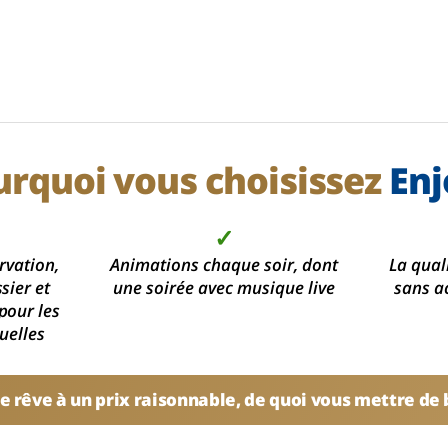
urquoi vous choisissez
Enj
✓
rvation,
Animations chaque soir, dont
La qual
sier et
une soirée avec musique live
sans a
pour les
uelles
e rêve à un prix raisonnable, de quoi vous mettre de