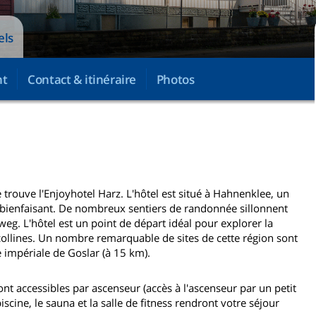
els
nt
Contact & itinéraire
Photos
trouve l'Enjoyhotel Harz. L'hôtel est situé à Hahnenklee, un
t bienfaisant. De nombreux sentiers de randonnée sillonnent
eg. L'hôtel est un point de départ idéal pour explorer la
 collines. Un nombre remarquable de sites de cette région sont
 impériale de Goslar (à 15 km).
t accessibles par ascenseur (accès à l'ascenseur par un petit
iscine, le sauna et la salle de fitness rendront votre séjour