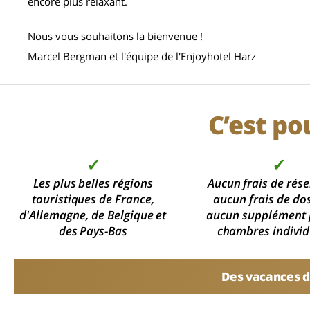
encore plus relaxant.
Nous vous souhaitons la bienvenue !
Marcel Bergman et l'équipe de l'Enjoyhotel Harz
C’est po
✓
✓
Les plus belles régions
Aucun frais de rése
touristiques de France,
aucun frais de dos
d'Allemagne, de Belgique et
aucun supplément 
des Pays-Bas
chambres individ
Des vacances d