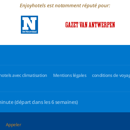
Enjoyhotels est notamment réputé pour:
hotels avec climatisation
Mentions légales
conditions de voya
minute
(départ dans les 6 semaines)
Appeler