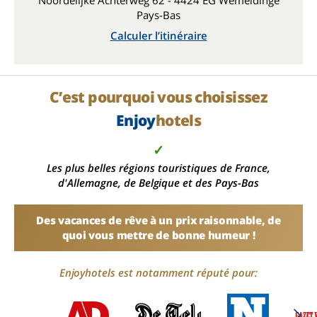
Noordelijke Achterweg 62 - 4424 EG Wemeldinge
Pays-Bas
Calculer l’itinéraire
C’est pourquoi vous choisissez
Enjoy
hotels
✓
Les plus belles régions touristiques de France,
d'Allemagne, de Belgique et des Pays-Bas
Des vacances de rêve à un prix raisonnable, de
quoi vous mettre de bonne humeur !
Enjoyhotels est notamment réputé pour: