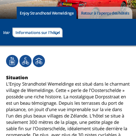
Enjoy Strandhotel Wemeldinge
Retour à l'aperçu des hôtels
Voir
Informations sur l'hôtel
Situation
L’Enjoy Strandhotel Wemeldinge est situé dans le charmant
village de Wemeldinge. Cette « perle de l’Oosterschelde »
possède une riche histoire. La nostalgique Dorpsstraat en
est un beau témoignage. Depuis les terrasses du port de
plaisance, on jouit d'une vue imprenable sur la vie dans
l'un des plus beaux villages de Zélande. L'hôtel se situe à
seulement 300 mètres de la plage, une petite plage de
sable fin sur l'Oosterschelde, idéalement située derrière la
promenade. De plus, avec plus de 30 pistes cyclables à