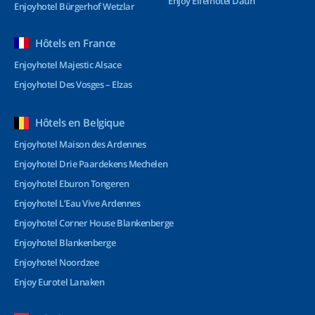
Enjoy Eifelhotel Daun
Enjoyhotel Bürgerhof Wetzlar
Hôtels en France
Enjoyhotel Majestic Alsace
Enjoyhotel Des Vosges – Elzas
Hôtels en Belgique
Enjoyhotel Maison des Ardennes
Enjoyhotel Drie Paardekens Mechelen
Enjoyhotel Eburon Tongeren
Enjoyhotel L’Eau Vive Ardennes
Enjoyhotel Corner House Blankenberge
Enjoyhotel Blankenberge
Enjoyhotel Noordzee
Enjoy Eurotel Lanaken