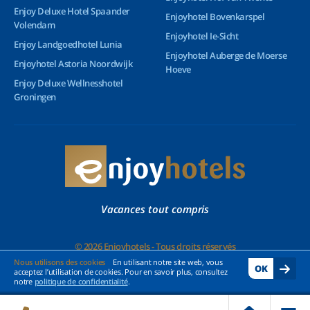
Enjoy Deluxe Hotel Spaander
Enjoyhotel Bovenkarspel
Volendam
Enjoyhotel Ie-Sicht
Enjoy Landgoedhotel Lunia
Enjoyhotel Auberge de Moerse
Enjoyhotel Astoria Noordwijk
Hoeve
Enjoy Deluxe Wellnesshotel
Groningen
Vacances tout compris
© 2026 Enjoyhotels - Tous droits réservés
Nous utilisons des cookies
En utilisant notre site web, vous
OK
acceptez l’utilisation de cookies. Pour en savoir plus, consultez
notre
politique de confidentialité
.