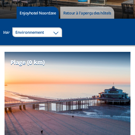
Enjoyhotel Noordzee
Retour à l'aperçu des hôtels
Voir
Environnement
Plage (0 km)