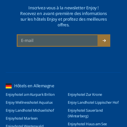
Inscrivez-vous à la newsletter Enjoy !
Recevez en avant-première des informations
sur les hôtels Enjoy et profitez des meilleures
offres.
Hôtels en Allemagne
Enjoyhotel am Kurpark Brilon
Enjoyhotel Zur Krone
Enjoy Wellnesshotel Aqualux
Enjoy Landhotel Lippischer Hof
Enjoy Landhotel Michaelishof
Enjoyhotel Sauerland
(Winterberg)
Enjoyhotel Marleen
Enjoyhotel Haus am See
Enjoyhotel Westerwald