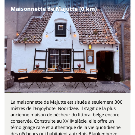
Maisonnette de Majutte (0 km)
La maisonnette de Majutte est située à seulement 300
mètres de l'Enjoyhotel Noordzee. Il s'agit de la plus
ancienne maison de pêcheur du littoral belge encore
conservée. Construite au XVIIIᵉ siècle, elle offre un
témoignage rare et authentique de la vie quotidienne
des pêcheurs qui habitaient autrefois Blankenberge.